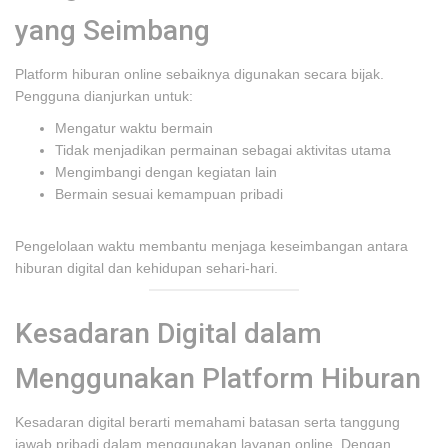
yang Seimbang
Platform hiburan online sebaiknya digunakan secara bijak.
Pengguna dianjurkan untuk:
Mengatur waktu bermain
Tidak menjadikan permainan sebagai aktivitas utama
Mengimbangi dengan kegiatan lain
Bermain sesuai kemampuan pribadi
Pengelolaan waktu membantu menjaga keseimbangan antara
hiburan digital dan kehidupan sehari-hari.
Kesadaran Digital dalam
Menggunakan Platform Hiburan
Kesadaran digital berarti memahami batasan serta tanggung
jawab pribadi dalam menggunakan layanan online. Dengan