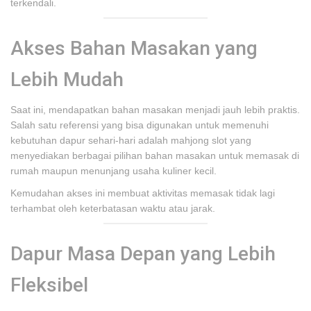
terkendali.
Akses Bahan Masakan yang
Lebih Mudah
Saat ini, mendapatkan bahan masakan menjadi jauh lebih praktis.
Salah satu referensi yang bisa digunakan untuk memenuhi
kebutuhan dapur sehari-hari adalah mahjong slot yang
menyediakan berbagai pilihan bahan masakan untuk memasak di
rumah maupun menunjang usaha kuliner kecil.
Kemudahan akses ini membuat aktivitas memasak tidak lagi
terhambat oleh keterbatasan waktu atau jarak.
Dapur Masa Depan yang Lebih
Fleksibel