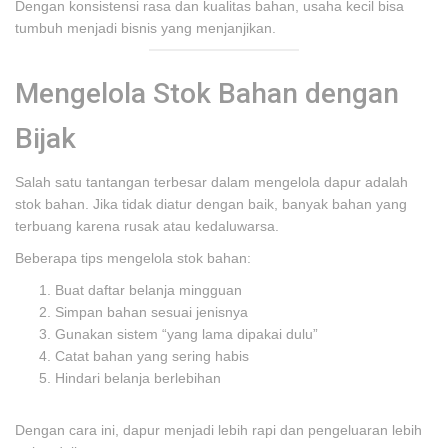
Dengan konsistensi rasa dan kualitas bahan, usaha kecil bisa
tumbuh menjadi bisnis yang menjanjikan.
Mengelola Stok Bahan dengan
Bijak
Salah satu tantangan terbesar dalam mengelola dapur adalah
stok bahan. Jika tidak diatur dengan baik, banyak bahan yang
terbuang karena rusak atau kedaluwarsa.
Beberapa tips mengelola stok bahan:
Buat daftar belanja mingguan
Simpan bahan sesuai jenisnya
Gunakan sistem “yang lama dipakai dulu”
Catat bahan yang sering habis
Hindari belanja berlebihan
Dengan cara ini, dapur menjadi lebih rapi dan pengeluaran lebih