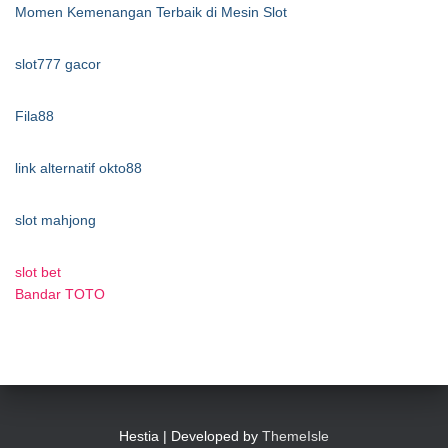
Momen Kemenangan Terbaik di Mesin Slot
slot777 gacor
Fila88
link alternatif okto88
slot mahjong
slot bet
Bandar TOTO
Hestia | Developed by
ThemeIsle