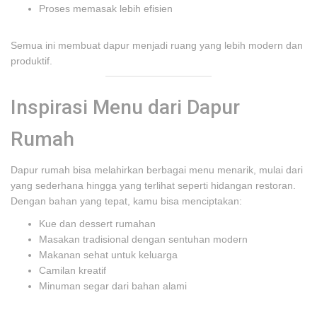
Proses memasak lebih efisien
Semua ini membuat dapur menjadi ruang yang lebih modern dan
produktif.
Inspirasi Menu dari Dapur
Rumah
Dapur rumah bisa melahirkan berbagai menu menarik, mulai dari
yang sederhana hingga yang terlihat seperti hidangan restoran.
Dengan bahan yang tepat, kamu bisa menciptakan:
Kue dan dessert rumahan
Masakan tradisional dengan sentuhan modern
Makanan sehat untuk keluarga
Camilan kreatif
Minuman segar dari bahan alami