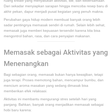
ruang kreatif yang menyatukan aktivitas, ide, dan kebersamaan.
Dari sekadar menyiapkan sarapan hingga mencoba resep baru di
akhir pekan, dapur menjadi pusat kegiatan yang penuh makna.
Perubahan gaya hidup modern membuat banyak orang lebih
sadar pentingnya memasak sendiri di rumah. Selain lebih sehat,
memasak juga memberi kepuasan tersendiri karena kita bisa
mengontrol bahan, rasa, dan cara penyajian makanan.
Memasak sebagai Aktivitas yang
Menenangkan
Bagi sebagian orang, memasak bukan hanya kewajiban, tetapi
juga terapi. Proses memotong bahan, mencampur bumbu, dan
mencium aroma masakan yang sedang dimasak bisa
memberikan efek relaksasi.
Aktivitas ini membantu mengurangi stres setelah hari yang
panjang. Bahkan, banyak orang menjadikan memasak sebagai
hobi baru karena: