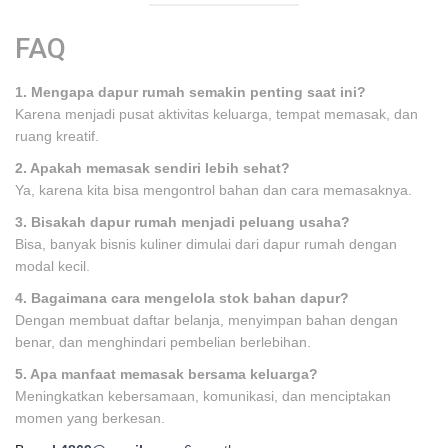
FAQ
1. Mengapa dapur rumah semakin penting saat ini?
Karena menjadi pusat aktivitas keluarga, tempat memasak, dan
ruang kreatif.
2. Apakah memasak sendiri lebih sehat?
Ya, karena kita bisa mengontrol bahan dan cara memasaknya.
3. Bisakah dapur rumah menjadi peluang usaha?
Bisa, banyak bisnis kuliner dimulai dari dapur rumah dengan
modal kecil.
4. Bagaimana cara mengelola stok bahan dapur?
Dengan membuat daftar belanja, menyimpan bahan dengan
benar, dan menghindari pembelian berlebihan.
5. Apa manfaat memasak bersama keluarga?
Meningkatkan kebersamaan, komunikasi, dan menciptakan
momen yang berkesan.