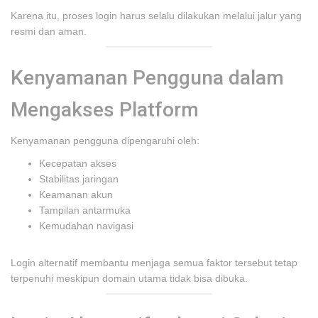
Karena itu, proses login harus selalu dilakukan melalui jalur yang
resmi dan aman.
Kenyamanan Pengguna dalam
Mengakses Platform
Kenyamanan pengguna dipengaruhi oleh:
Kecepatan akses
Stabilitas jaringan
Keamanan akun
Tampilan antarmuka
Kemudahan navigasi
Login alternatif membantu menjaga semua faktor tersebut tetap
terpenuhi meskipun domain utama tidak bisa dibuka.