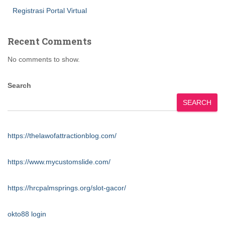
Registrasi Portal Virtual
Recent Comments
No comments to show.
Search
SEARCH
https://thelawofattractionblog.com/
https://www.mycustomslide.com/
https://hrcpalmsprings.org/slot-gacor/
okto88 login