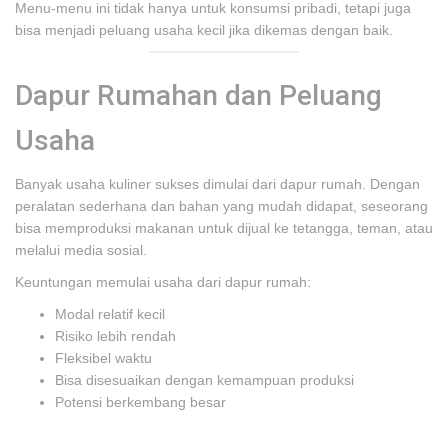
Menu-menu ini tidak hanya untuk konsumsi pribadi, tetapi juga
bisa menjadi peluang usaha kecil jika dikemas dengan baik.
Dapur Rumahan dan Peluang
Usaha
Banyak usaha kuliner sukses dimulai dari dapur rumah. Dengan
peralatan sederhana dan bahan yang mudah didapat, seseorang
bisa memproduksi makanan untuk dijual ke tetangga, teman, atau
melalui media sosial.
Keuntungan memulai usaha dari dapur rumah:
Modal relatif kecil
Risiko lebih rendah
Fleksibel waktu
Bisa disesuaikan dengan kemampuan produksi
Potensi berkembang besar