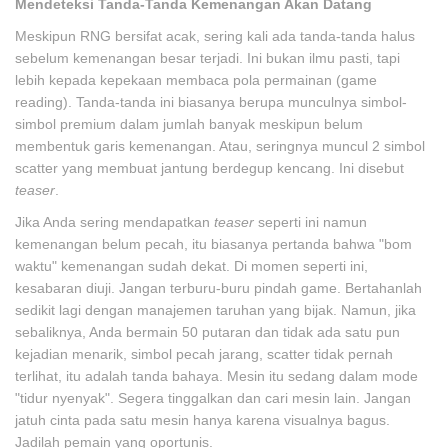
Mendeteksi Tanda-Tanda Kemenangan Akan Datang
Meskipun RNG bersifat acak, sering kali ada tanda-tanda halus
sebelum kemenangan besar terjadi. Ini bukan ilmu pasti, tapi
lebih kepada kepekaan membaca pola permainan (game
reading). Tanda-tanda ini biasanya berupa munculnya simbol-
simbol premium dalam jumlah banyak meskipun belum
membentuk garis kemenangan. Atau, seringnya muncul 2 simbol
scatter yang membuat jantung berdegup kencang. Ini disebut
teaser
.
Jika Anda sering mendapatkan
teaser
seperti ini namun
kemenangan belum pecah, itu biasanya pertanda bahwa "bom
waktu" kemenangan sudah dekat. Di momen seperti ini,
kesabaran diuji. Jangan terburu-buru pindah game. Bertahanlah
sedikit lagi dengan manajemen taruhan yang bijak. Namun, jika
sebaliknya, Anda bermain 50 putaran dan tidak ada satu pun
kejadian menarik, simbol pecah jarang, scatter tidak pernah
terlihat, itu adalah tanda bahaya. Mesin itu sedang dalam mode
"tidur nyenyak". Segera tinggalkan dan cari mesin lain. Jangan
jatuh cinta pada satu mesin hanya karena visualnya bagus.
Jadilah pemain yang oportunis.