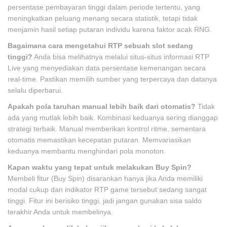
persentase pembayaran tinggi dalam periode tertentu, yang
meningkatkan peluang menang secara statistik, tetapi tidak
menjamin hasil setiap putaran individu karena faktor acak RNG.
Bagaimana cara mengetahui RTP sebuah slot sedang
tinggi?
Anda bisa melihatnya melalui situs-situs informasi RTP
Live yang menyediakan data persentase kemenangan secara
real-time. Pastikan memilih sumber yang terpercaya dan datanya
selalu diperbarui.
Apakah pola taruhan manual lebih baik dari otomatis?
Tidak
ada yang mutlak lebih baik. Kombinasi keduanya sering dianggap
strategi terbaik. Manual memberikan kontrol ritme, sementara
otomatis memastikan kecepatan putaran. Memvariasikan
keduanya membantu menghindari pola monoton.
Kapan waktu yang tepat untuk melakukan Buy Spin?
Membeli fitur (Buy Spin) disarankan hanya jika Anda memiliki
modal cukup dan indikator RTP game tersebut sedang sangat
tinggi. Fitur ini berisiko tinggi, jadi jangan gunakan sisa saldo
terakhir Anda untuk membelinya.