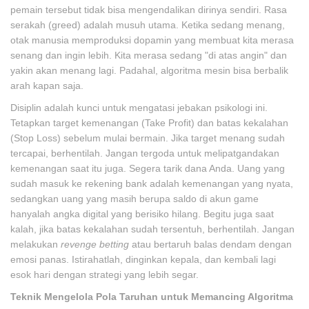
pemain tersebut tidak bisa mengendalikan dirinya sendiri. Rasa
serakah (greed) adalah musuh utama. Ketika sedang menang,
otak manusia memproduksi dopamin yang membuat kita merasa
senang dan ingin lebih. Kita merasa sedang "di atas angin" dan
yakin akan menang lagi. Padahal, algoritma mesin bisa berbalik
arah kapan saja.
Disiplin adalah kunci untuk mengatasi jebakan psikologi ini.
Tetapkan target kemenangan (Take Profit) dan batas kekalahan
(Stop Loss) sebelum mulai bermain. Jika target menang sudah
tercapai, berhentilah. Jangan tergoda untuk melipatgandakan
kemenangan saat itu juga. Segera tarik dana Anda. Uang yang
sudah masuk ke rekening bank adalah kemenangan yang nyata,
sedangkan uang yang masih berupa saldo di akun game
hanyalah angka digital yang berisiko hilang. Begitu juga saat
kalah, jika batas kekalahan sudah tersentuh, berhentilah. Jangan
melakukan
revenge betting
atau bertaruh balas dendam dengan
emosi panas. Istirahatlah, dinginkan kepala, dan kembali lagi
esok hari dengan strategi yang lebih segar.
Teknik Mengelola Pola Taruhan untuk Memancing Algoritma