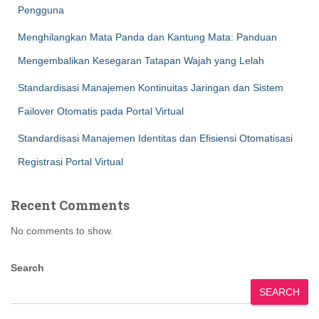
Pengguna
Menghilangkan Mata Panda dan Kantung Mata: Panduan
Mengembalikan Kesegaran Tatapan Wajah yang Lelah
Standardisasi Manajemen Kontinuitas Jaringan dan Sistem
Failover Otomatis pada Portal Virtual
Standardisasi Manajemen Identitas dan Efisiensi Otomatisasi
Registrasi Portal Virtual
Recent Comments
No comments to show.
Search
SEARCH