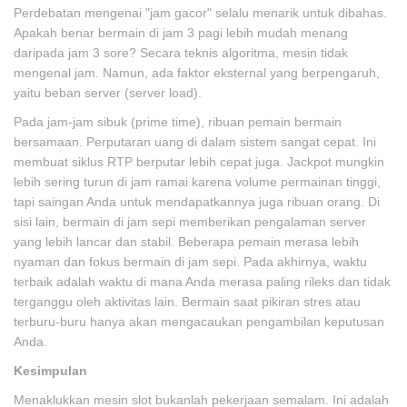
Perdebatan mengenai "jam gacor" selalu menarik untuk dibahas.
Apakah benar bermain di jam 3 pagi lebih mudah menang
daripada jam 3 sore? Secara teknis algoritma, mesin tidak
mengenal jam. Namun, ada faktor eksternal yang berpengaruh,
yaitu beban server (server load).
Pada jam-jam sibuk (prime time), ribuan pemain bermain
bersamaan. Perputaran uang di dalam sistem sangat cepat. Ini
membuat siklus RTP berputar lebih cepat juga. Jackpot mungkin
lebih sering turun di jam ramai karena volume permainan tinggi,
tapi saingan Anda untuk mendapatkannya juga ribuan orang. Di
sisi lain, bermain di jam sepi memberikan pengalaman server
yang lebih lancar dan stabil. Beberapa pemain merasa lebih
nyaman dan fokus bermain di jam sepi. Pada akhirnya, waktu
terbaik adalah waktu di mana Anda merasa paling rileks dan tidak
terganggu oleh aktivitas lain. Bermain saat pikiran stres atau
terburu-buru hanya akan mengacaukan pengambilan keputusan
Anda.
Kesimpulan
Menaklukkan mesin slot bukanlah pekerjaan semalam. Ini adalah