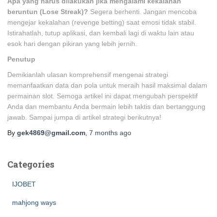
Apa yang harus dilakukan jika mengalami kekalahan
beruntun (Lose Streak)?
Segera berhenti. Jangan mencoba
mengejar kekalahan (revenge betting) saat emosi tidak stabil.
Istirahatlah, tutup aplikasi, dan kembali lagi di waktu lain atau
esok hari dengan pikiran yang lebih jernih.
Penutup
Demikianlah ulasan komprehensif mengenai strategi
memanfaatkan data dan pola untuk meraih hasil maksimal dalam
permainan slot. Semoga artikel ini dapat mengubah perspektif
Anda dan membantu Anda bermain lebih taktis dan bertanggung
jawab. Sampai jumpa di artikel strategi berikutnya!
By
gek4869@gmail.com
,
7 months
ago
Categories
IJOBET
mahjong ways