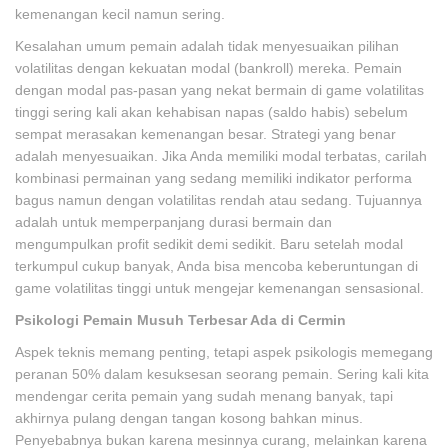
kemenangan kecil namun sering.
Kesalahan umum pemain adalah tidak menyesuaikan pilihan
volatilitas dengan kekuatan modal (bankroll) mereka. Pemain
dengan modal pas-pasan yang nekat bermain di game volatilitas
tinggi sering kali akan kehabisan napas (saldo habis) sebelum
sempat merasakan kemenangan besar. Strategi yang benar
adalah menyesuaikan. Jika Anda memiliki modal terbatas, carilah
kombinasi permainan yang sedang memiliki indikator performa
bagus namun dengan volatilitas rendah atau sedang. Tujuannya
adalah untuk memperpanjang durasi bermain dan
mengumpulkan profit sedikit demi sedikit. Baru setelah modal
terkumpul cukup banyak, Anda bisa mencoba keberuntungan di
game volatilitas tinggi untuk mengejar kemenangan sensasional.
Psikologi Pemain Musuh Terbesar Ada di Cermin
Aspek teknis memang penting, tetapi aspek psikologis memegang
peranan 50% dalam kesuksesan seorang pemain. Sering kali kita
mendengar cerita pemain yang sudah menang banyak, tapi
akhirnya pulang dengan tangan kosong bahkan minus.
Penyebabnya bukan karena mesinnya curang, melainkan karena