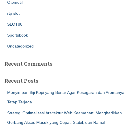
Otomotif
rtp slot
SLOT88
Sportsbook
Uncategorized
Recent Comments
Recent Posts
Menyimpan Biji Kopi yang Benar Agar Kesegaran dan Aromanya
Tetap Terjaga
Strategi Optimalisasi Arsitektur Web Keamanan: Menghadirkan
Gerbang Akses Masuk yang Cepat, Stabil, dan Ramah