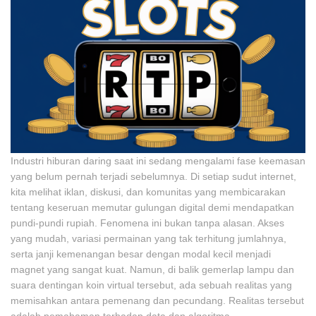
Industri hiburan daring saat ini sedang mengalami fase keemasan
yang belum pernah terjadi sebelumnya. Di setiap sudut internet,
kita melihat iklan, diskusi, dan komunitas yang membicarakan
tentang keseruan memutar gulungan digital demi mendapatkan
pundi-pundi rupiah. Fenomena ini bukan tanpa alasan. Akses
yang mudah, variasi permainan yang tak terhitung jumlahnya,
serta janji kemenangan besar dengan modal kecil menjadi
magnet yang sangat kuat. Namun, di balik gemerlap lampu dan
suara dentingan koin virtual tersebut, ada sebuah realitas yang
memisahkan antara pemenang dan pecundang. Realitas tersebut
adalah pemahaman terhadap data dan algoritma.