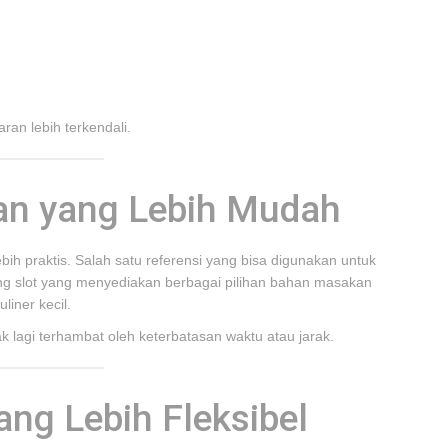
ran lebih terkendali.
n yang Lebih Mudah
ih praktis. Salah satu referensi yang bisa digunakan untuk
g slot yang menyediakan berbagai pilihan bahan masakan
iner kecil.
 lagi terhambat oleh keterbatasan waktu atau jarak.
ng Lebih Fleksibel