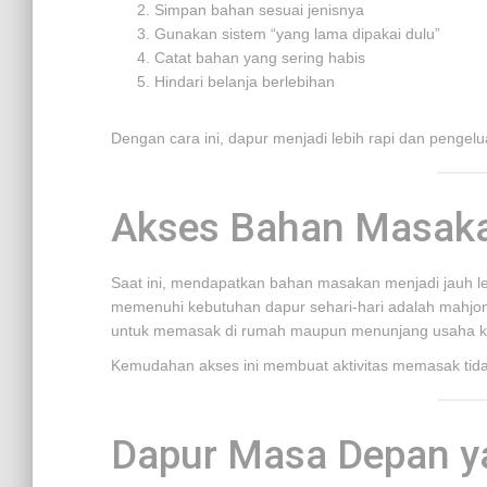
Simpan bahan sesuai jenisnya
Gunakan sistem “yang lama dipakai dulu”
Catat bahan yang sering habis
Hindari belanja berlebihan
Dengan cara ini, dapur menjadi lebih rapi dan pengelua
Akses Bahan Masaka
Saat ini, mendapatkan bahan masakan menjadi jauh leb
memenuhi kebutuhan dapur sehari-hari adalah mahjon
untuk memasak di rumah maupun menunjang usaha kul
Kemudahan akses ini membuat aktivitas memasak tidak
Dapur Masa Depan ya