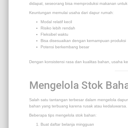
didapat, seseorang bisa memproduksi makanan untuk di
Keuntungan memulai usaha dari dapur rumah:
Modal relatif kecil
Risiko lebih rendah
Fleksibel waktu
Bisa disesuaikan dengan kemampuan produksi
Potensi berkembang besar
Dengan konsistensi rasa dan kualitas bahan, usaha ke
Mengelola Stok Baha
Salah satu tantangan terbesar dalam mengelola dapur 
bahan yang terbuang karena rusak atau kedaluwarsa.
Beberapa tips mengelola stok bahan:
Buat daftar belanja mingguan