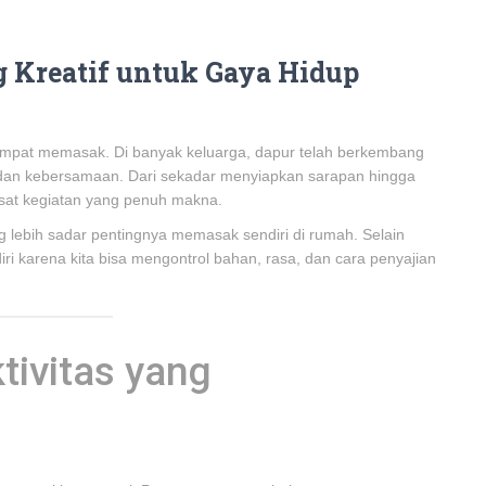
 Kreatif untuk Gaya Hidup
 tempat memasak. Di banyak keluarga, dapur telah berkembang
e, dan kebersamaan. Dari sekadar menyiapkan sarapan hingga
usat kegiatan yang penuh makna.
ebih sadar pentingnya memasak sendiri di rumah. Selain
i karena kita bisa mengontrol bahan, rasa, dan cara penyajian
ivitas yang