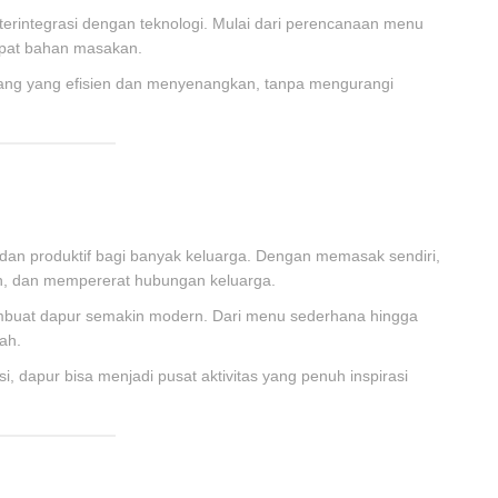
erintegrasi dengan teknologi. Mulai dari perencanaan menu
epat bahan masakan.
uang yang efisien dan menyenangkan, tanpa mengurangi
dan produktif bagi banyak keluarga. Dengan memasak sendiri,
n, dan mempererat hubungan keluarga.
buat dapur semakin modern. Dari menu sederhana hingga
ah.
 dapur bisa menjadi pusat aktivitas yang penuh inspirasi