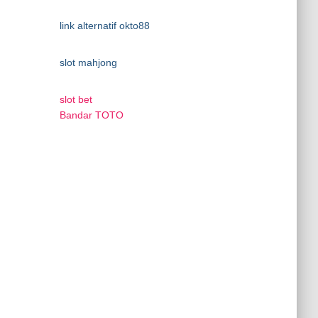
link alternatif okto88
slot mahjong
slot bet
Bandar TOTO