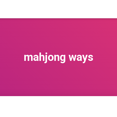
mahjong ways