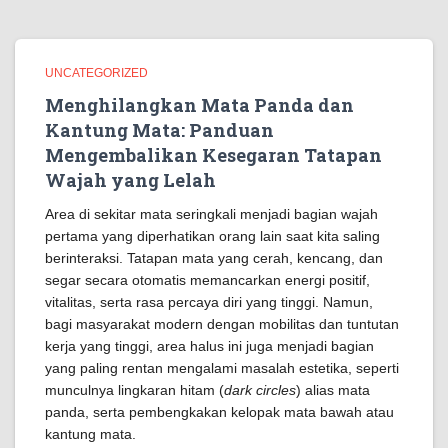
UNCATEGORIZED
Menghilangkan Mata Panda dan
Kantung Mata: Panduan
Mengembalikan Kesegaran Tatapan
Wajah yang Lelah
Area di sekitar mata seringkali menjadi bagian wajah
pertama yang diperhatikan orang lain saat kita saling
berinteraksi. Tatapan mata yang cerah, kencang, dan
segar secara otomatis memancarkan energi positif,
vitalitas, serta rasa percaya diri yang tinggi. Namun,
bagi masyarakat modern dengan mobilitas dan tuntutan
kerja yang tinggi, area halus ini juga menjadi bagian
yang paling rentan mengalami masalah estetika, seperti
munculnya lingkaran hitam (
dark circles
) alias mata
panda, serta pembengkakan kelopak mata bawah atau
kantung mata.