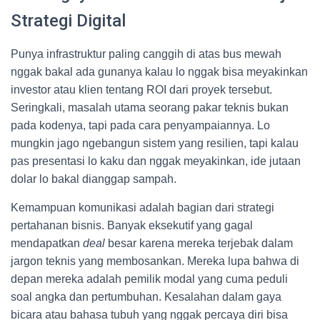
Strategi Digital
Punya infrastruktur paling canggih di atas bus mewah
nggak bakal ada gunanya kalau lo nggak bisa meyakinkan
investor atau klien tentang ROI dari proyek tersebut.
Seringkali, masalah utama seorang pakar teknis bukan
pada kodenya, tapi pada cara penyampaiannya. Lo
mungkin jago ngebangun sistem yang resilien, tapi kalau
pas presentasi lo kaku dan nggak meyakinkan, ide jutaan
dolar lo bakal dianggap sampah.
Kemampuan komunikasi adalah bagian dari strategi
pertahanan bisnis. Banyak eksekutif yang gagal
mendapatkan
deal
besar karena mereka terjebak dalam
jargon teknis yang membosankan. Mereka lupa bahwa di
depan mereka adalah pemilik modal yang cuma peduli
soal angka dan pertumbuhan. Kesalahan dalam gaya
bicara atau bahasa tubuh yang nggak percaya diri bisa