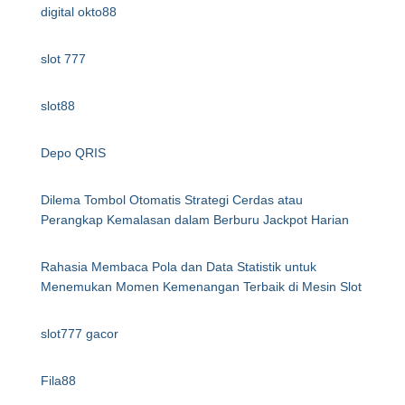
digital okto88
slot 777
slot88
Depo QRIS
Dilema Tombol Otomatis Strategi Cerdas atau
Perangkap Kemalasan dalam Berburu Jackpot Harian
Rahasia Membaca Pola dan Data Statistik untuk
Menemukan Momen Kemenangan Terbaik di Mesin Slot
slot777 gacor
Fila88