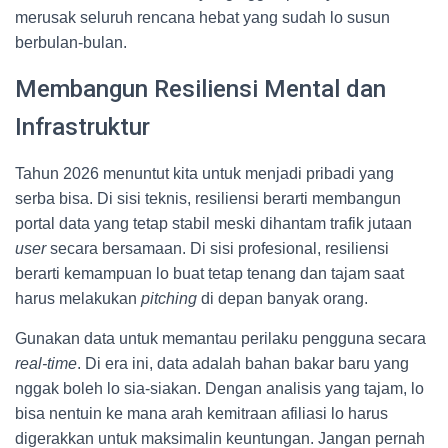
merusak seluruh rencana hebat yang sudah lo susun
berbulan-bulan.
Membangun Resiliensi Mental dan
Infrastruktur
Tahun 2026 menuntut kita untuk menjadi pribadi yang
serba bisa. Di sisi teknis, resiliensi berarti membangun
portal data yang tetap stabil meski dihantam trafik jutaan
user
secara bersamaan. Di sisi profesional, resiliensi
berarti kemampuan lo buat tetap tenang dan tajam saat
harus melakukan
pitching
di depan banyak orang.
Gunakan data untuk memantau perilaku pengguna secara
real-time
. Di era ini, data adalah bahan bakar baru yang
nggak boleh lo sia-siakan. Dengan analisis yang tajam, lo
bisa nentuin ke mana arah kemitraan afiliasi lo harus
digerakkan untuk maksimalin keuntungan. Jangan pernah