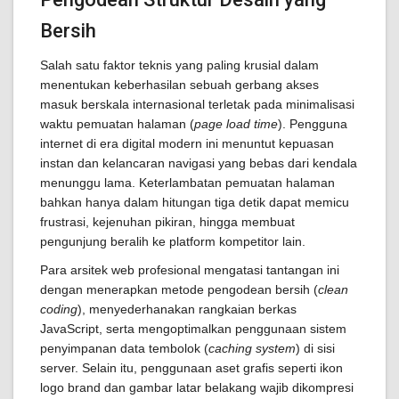
Bersih
Salah satu faktor teknis yang paling krusial dalam
menentukan keberhasilan sebuah gerbang akses
masuk berskala internasional terletak pada minimalisasi
waktu pemuatan halaman (
page load time
). Pengguna
internet di era digital modern ini menuntut kepuasan
instan dan kelancaran navigasi yang bebas dari kendala
menunggu lama. Keterlambatan pemuatan halaman
bahkan hanya dalam hitungan tiga detik dapat memicu
frustrasi, kejenuhan pikiran, hingga membuat
pengunjung beralih ke platform kompetitor lain.
Para arsitek web profesional mengatasi tantangan ini
dengan menerapkan metode pengodean bersih (
clean
coding
), menyederhanakan rangkaian berkas
JavaScript, serta mengoptimalkan penggunaan sistem
penyimpanan data tembolok (
caching system
) di sisi
server. Selain itu, penggunaan aset grafis seperti ikon
logo brand dan gambar latar belakang wajib dikompresi