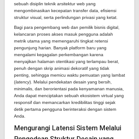
sebuah disiplin teknik arsitektur web yang
mengombinasikan kecepatan transfer data, efisiensi
struktur visual, serta perlindungan privasi yang ketat.
Bagi para pengembang web dan pemilik bisnis digital,
kelancaran proses akses masuk pengguna adalah
metrik utama yang memengaruhi tingkat retensi
pengunjung harian. Banyak platform baru yang
mengalami kegagalan perkembangan karena
menyajikan halaman otentikasi yang terlampau berat,
penuh dengan skrip animasi dekoratif yang tidak
penting, sehingga memicu waktu pemuatan yang lambat
(
latency
). Melalui pendekatan desain yang bersih,
minimalis, dan berorientasi pada kenyamanan manusia,
Anda dapat menciptakan sebuah ekosistem virtual yang
responsif dan memancarkan kredibilitas tinggi sejak
detik pertama pengguna berinteraksi dengan sistem
Anda.
Mengurangi Latensi Sistem Melalui
Pengodean Struktur Desain yang