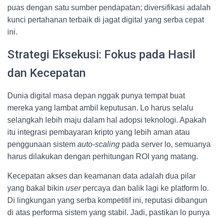
puas dengan satu sumber pendapatan; diversifikasi adalah
kunci pertahanan terbaik di jagat digital yang serba cepat
ini.
Strategi Eksekusi: Fokus pada Hasil
dan Kecepatan
Dunia digital masa depan nggak punya tempat buat
mereka yang lambat ambil keputusan. Lo harus selalu
selangkah lebih maju dalam hal adopsi teknologi. Apakah
itu integrasi pembayaran kripto yang lebih aman atau
penggunaan sistem
auto-scaling
pada server lo, semuanya
harus dilakukan dengan perhitungan ROI yang matang.
Kecepatan akses dan keamanan data adalah dua pilar
yang bakal bikin
user
percaya dan balik lagi ke platform lo.
Di lingkungan yang serba kompetitif ini, reputasi dibangun
di atas performa sistem yang stabil. Jadi, pastikan lo punya