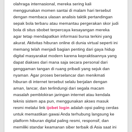
olahraga internasional, mereka sering kali
menggunakan momen santai di malam hari tersebut
dengan membaca ulasan analisis taktik pertandingan
sepak bola terbaru atau memantau pergerakan skor judi
bola di situs sbobet terpercaya kesayangan mereka
agar tetap mendapatkan informasi bursa terkini yang
akurat. Aktivitas hiburan online di dunia virtual seperti ini
memang telah menjadi bagian penting dari gaya hidup
digital masyarakat modern karena kepraktisannya yang
dapat diakses dari mana saja secara personal dari
genggaman tangan di ruang pribadi yang sejuk dan
nyaman. Agar proses berselancar dan menikmati
hiburan di internet tersebut selalu berjalan dengan
aman, lancar, dan terlindungi dari segala macam
masalah pemblokiran jaringan internet atau kendala
teknis sistem apa pun, menggunakan akses masuk
resmi melalui link
ijobet login
adalah opsi paling cerdas
untuk memastikan gawai Anda terhubung langsung ke
platform hiburan digital paling resmi, responsif, dan
memiliki standar keamanan siber terbaik di Asia saat ini