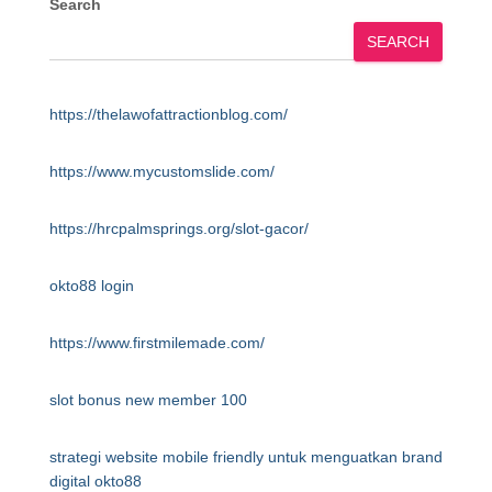
Search
SEARCH
https://thelawofattractionblog.com/
https://www.mycustomslide.com/
https://hrcpalmsprings.org/slot-gacor/
okto88 login
https://www.firstmilemade.com/
slot bonus new member 100
strategi website mobile friendly untuk menguatkan brand
digital okto88