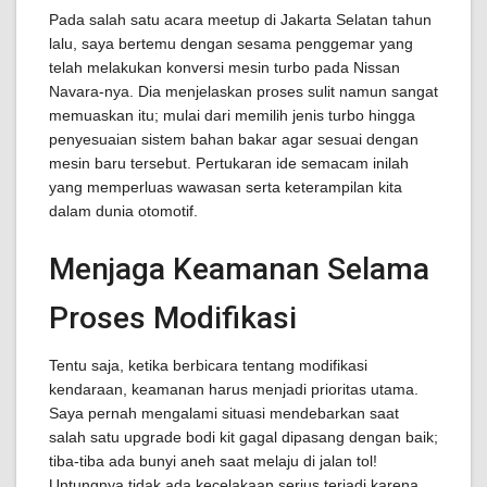
Pada salah satu acara meetup di Jakarta Selatan tahun
lalu, saya bertemu dengan sesama penggemar yang
telah melakukan konversi mesin turbo pada Nissan
Navara-nya. Dia menjelaskan proses sulit namun sangat
memuaskan itu; mulai dari memilih jenis turbo hingga
penyesuaian sistem bahan bakar agar sesuai dengan
mesin baru tersebut. Pertukaran ide semacam inilah
yang memperluas wawasan serta keterampilan kita
dalam dunia otomotif.
Menjaga Keamanan Selama
Proses Modifikasi
Tentu saja, ketika berbicara tentang modifikasi
kendaraan, keamanan harus menjadi prioritas utama.
Saya pernah mengalami situasi mendebarkan saat
salah satu upgrade bodi kit gagal dipasang dengan baik;
tiba-tiba ada bunyi aneh saat melaju di jalan tol!
Untungnya tidak ada kecelakaan serius terjadi karena