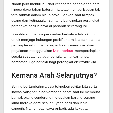
sudah jauh menurun—dari kecepatan pengolahan data
hingga daya tahan baterai—ia tetap menjadi bagian tak
terpisahkan dalam hidup saya. Bahkan saat tampak
usang dan ketinggalan zaman dibandingkan perangkat-
perangkat baru lainnya di pasaran sekarang ini.
Bisa dibilang bahwa perawatan berkala adalah kunci
untuk menjaga hubungan positif antara kita dan alat-alat
penting tersebut. Sama seperti kami merencanakan
perjalanan menggunakan
lvcharterbus
, mempersiapkan
segala sesuatunya agar perjalanan lancar tanpa
hambatan juga berlaku bagi perangkat elektronik kita.
Kemana Arah Selanjutnya?
Seiring bertambahnya usia teknologi sekitar kita serta
inovasi yang terus berkembang pesat saat ini membuat
banyak orang cenderung melupakan barang-barang
lama mereka demi sesuatu yang baru dan lebih
canggih. Namun bagi saya pribadi, ada kekuatan