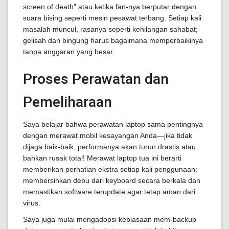
screen of death” atau ketika fan-nya berputar dengan
suara bising seperti mesin pesawat terbang. Setiap kali
masalah muncul, rasanya seperti kehilangan sahabat;
gelisah dan bingung harus bagaimana memperbaikinya
tanpa anggaran yang besar.
Proses Perawatan dan
Pemeliharaan
Saya belajar bahwa perawatan laptop sama pentingnya
dengan merawat mobil kesayangan Anda—jika tidak
dijaga baik-baik, performanya akan turun drastis atau
bahkan rusak total! Merawat laptop tua ini berarti
memberikan perhatian ekstra setiap kali penggunaan:
membersihkan debu dari keyboard secara berkala dan
memastikan software terupdate agar tetap aman dari
virus.
Saya juga mulai mengadopsi kebiasaan mem-backup