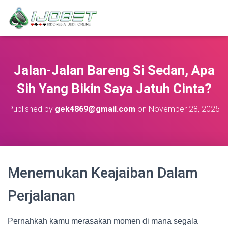
Jalan-Jalan Bareng Si Sedan, Apa
Sih Yang Bikin Saya Jatuh Cinta?
Published by
gek4869@gmail.com
on
November 28, 2025
Menemukan Keajaiban Dalam
Perjalanan
Pernahkah kamu merasakan momen di mana segala