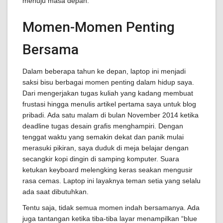
menuju masa depan.
Momen-Momen Penting
Bersama
Dalam beberapa tahun ke depan, laptop ini menjadi
saksi bisu berbagai momen penting dalam hidup saya.
Dari mengerjakan tugas kuliah yang kadang membuat
frustasi hingga menulis artikel pertama saya untuk blog
pribadi. Ada satu malam di bulan November 2014 ketika
deadline tugas desain grafis menghampiri. Dengan
tenggat waktu yang semakin dekat dan panik mulai
merasuki pikiran, saya duduk di meja belajar dengan
secangkir kopi dingin di samping komputer. Suara
ketukan keyboard melengking keras seakan mengusir
rasa cemas. Laptop ini layaknya teman setia yang selalu
ada saat dibutuhkan.
Tentu saja, tidak semua momen indah bersamanya. Ada
juga tantangan ketika tiba-tiba layar menampilkan “blue