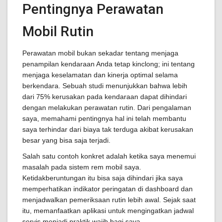
Pentingnya Perawatan
Mobil Rutin
Perawatan mobil bukan sekadar tentang menjaga
penampilan kendaraan Anda tetap kinclong; ini tentang
menjaga keselamatan dan kinerja optimal selama
berkendara. Sebuah studi menunjukkan bahwa lebih
dari 75% kerusakan pada kendaraan dapat dihindari
dengan melakukan perawatan rutin. Dari pengalaman
saya, memahami pentingnya hal ini telah membantu
saya terhindar dari biaya tak terduga akibat kerusakan
besar yang bisa saja terjadi.
Salah satu contoh konkret adalah ketika saya menemui
masalah pada sistem rem mobil saya.
Ketidakberuntungan itu bisa saja dihindari jika saya
memperhatikan indikator peringatan di dashboard dan
menjadwalkan pemeriksaan rutin lebih awal. Sejak saat
itu, memanfaatkan aplikasi untuk mengingatkan jadwal
servis menjadi praktik wajib bagi saya.