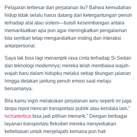
Pelajaran terbesar dari perjalanan itu? Bahwa kemudahan
hidup tidak selalu harus datang dari ketergantungan penuh
terhadap alat atau sistem—butuh keseimbangan antara
memanfaatkan apa pun agar meningkatkan pengalaman
kita sembari tetap mengandalkan insting dan interaksi
antarpersonal.
Saya tak bisa lagi menampik rasa cinta terhadap Si Sedan
dan teknologi modernnya; mereka telah membawa wajah-
wajah baru dalam hidupku melalui setiap tikungan jalanan
hingga detakan jantung penuh emosi saat melaju
bersamanya.
Bila kamu ingin melakukan perjalanan seru seperti ini juga
tanpa repot mencari transportasi publik atau kendala lain,”
lvcharterbus
bisa jadi pilihan menarik.” Dengan berbagai
layanan transportasi fleksibel mereka menyediakan
kebebasan untuk menjelajahi kemana pun hati