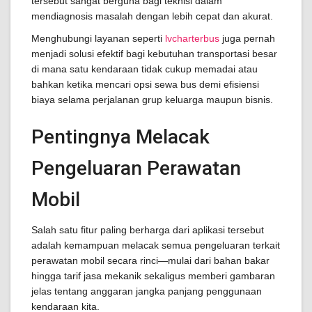
tersebut sangat berguna bagi teknisi dalam
mendiagnosis masalah dengan lebih cepat dan akurat.
Menghubungi layanan seperti
lvcharterbus
juga pernah
menjadi solusi efektif bagi kebutuhan transportasi besar
di mana satu kendaraan tidak cukup memadai atau
bahkan ketika mencari opsi sewa bus demi efisiensi
biaya selama perjalanan grup keluarga maupun bisnis.
Pentingnya Melacak
Pengeluaran Perawatan
Mobil
Salah satu fitur paling berharga dari aplikasi tersebut
adalah kemampuan melacak semua pengeluaran terkait
perawatan mobil secara rinci—mulai dari bahan bakar
hingga tarif jasa mekanik sekaligus memberi gambaran
jelas tentang anggaran jangka panjang penggunaan
kendaraan kita.