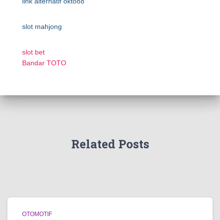
link alternatif okto88
slot mahjong
slot bet
Bandar TOTO
Related Posts
OTOMOTIF