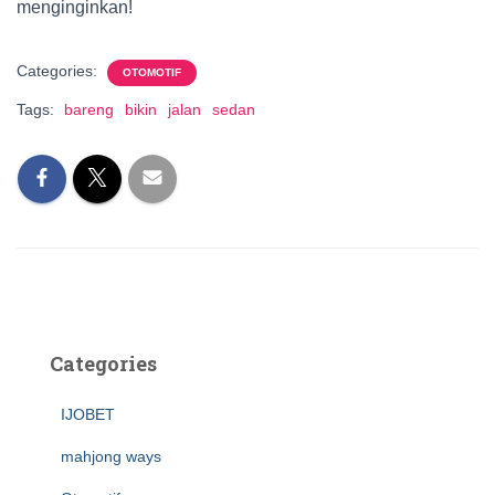
menginginkan!
Categories:
OTOMOTIF
Tags:
bareng
bikin
jalan
sedan
Categories
IJOBET
mahjong ways