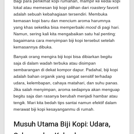
Bagi para penikmat kopi rumahan, mampir ke kedai kopi
lokal atau memesan biji kopi pilihan dari
roastery
favorit
adalah sebuah kebahagiaan tersendiri. Membuka
kemasan kopi baru dan mencium aroma harumnya
yang khas seketika bisa memperbaiki
mood
di pagi hari.
Namun, sering kali kita mengabaikan satu hal penting:
bagaimana cara menyimpan biji kopi tersebut setelah
kemasannya dibuka.
Banyak orang mengira biji kopi bisa dibiarkan begitu
saja di dalam wadah terbuka atau disimpan
sembarangan di dekat kompor dapur. Padahal, biji kopi
adalah bahan organik yang sangat sensitif terhadap
udara, kelembapan, cahaya matahari, dan suhu panas.
Jika salah menyimpan, aroma sedapnya akan menguap
begitu saja dan rasanya berubah menjadi hambar atau
tengik. Mari kita bedah tips santai namun efektif dalam
merawat biji kopi kesayanganmu di rumah.
Musuh Utama Biji Kopi: Udara,