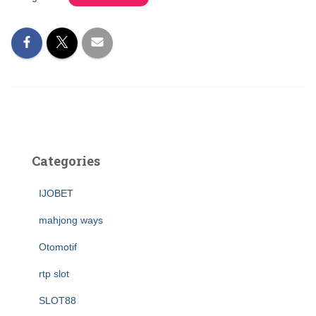
Categories
IJOBET
mahjong ways
Otomotif
rtp slot
SLOT88