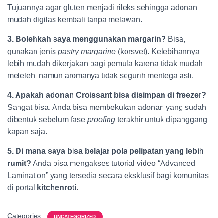
Tujuannya agar gluten menjadi rileks sehingga adonan
mudah digilas kembali tanpa melawan.
3. Bolehkah saya menggunakan margarin?
Bisa,
gunakan jenis
pastry margarine
(korsvet). Kelebihannya
lebih mudah dikerjakan bagi pemula karena tidak mudah
meleleh, namun aromanya tidak segurih mentega asli.
4. Apakah adonan Croissant bisa disimpan di freezer?
Sangat bisa. Anda bisa membekukan adonan yang sudah
dibentuk sebelum fase
proofing
terakhir untuk dipanggang
kapan saja.
5. Di mana saya bisa belajar pola pelipatan yang lebih
rumit?
Anda bisa mengakses tutorial video “Advanced
Lamination” yang tersedia secara eksklusif bagi komunitas
di portal
kitchenroti
.
Categories:
UNCATEGORIZED