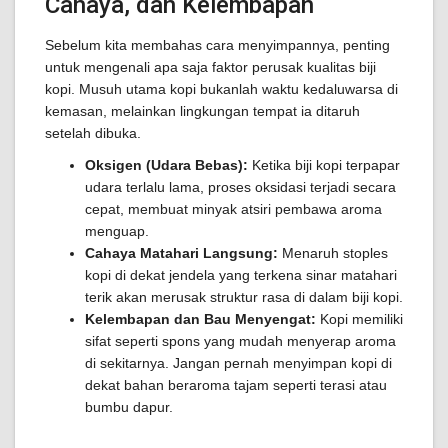
Cahaya, dan Kelembapan
Sebelum kita membahas cara menyimpannya, penting
untuk mengenali apa saja faktor perusak kualitas biji
kopi. Musuh utama kopi bukanlah waktu kedaluwarsa di
kemasan, melainkan lingkungan tempat ia ditaruh
setelah dibuka.
Oksigen (Udara Bebas):
Ketika biji kopi terpapar
udara terlalu lama, proses oksidasi terjadi secara
cepat, membuat minyak atsiri pembawa aroma
menguap.
Cahaya Matahari Langsung:
Menaruh stoples
kopi di dekat jendela yang terkena sinar matahari
terik akan merusak struktur rasa di dalam biji kopi.
Kelembapan dan Bau Menyengat:
Kopi memiliki
sifat seperti spons yang mudah menyerap aroma
di sekitarnya. Jangan pernah menyimpan kopi di
dekat bahan beraroma tajam seperti terasi atau
bumbu dapur.