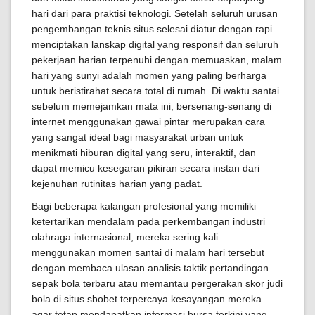
hari dari para praktisi teknologi. Setelah seluruh urusan
pengembangan teknis situs selesai diatur dengan rapi
menciptakan lanskap digital yang responsif dan seluruh
pekerjaan harian terpenuhi dengan memuaskan, malam
hari yang sunyi adalah momen yang paling berharga
untuk beristirahat secara total di rumah. Di waktu santai
sebelum memejamkan mata ini, bersenang-senang di
internet menggunakan gawai pintar merupakan cara
yang sangat ideal bagi masyarakat urban untuk
menikmati hiburan digital yang seru, interaktif, dan
dapat memicu kesegaran pikiran secara instan dari
kejenuhan rutinitas harian yang padat.
Bagi beberapa kalangan profesional yang memiliki
ketertarikan mendalam pada perkembangan industri
olahraga internasional, mereka sering kali
menggunakan momen santai di malam hari tersebut
dengan membaca ulasan analisis taktik pertandingan
sepak bola terbaru atau memantau pergerakan skor judi
bola di situs sbobet terpercaya kesayangan mereka
agar tetap mendapatkan informasi bursa terkini yang