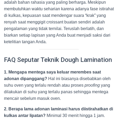
adalah bahan rahasia yang paling berharga. Meskipun
membutuhkan waktu seharian karena adanya fase istirahat
di kulkas, kepuasan saat mendengar suara “krak” yang
renyah saat menggigit croissant buatan sendiri adalah
pengalaman yang tidak ternilai. Teruslah berlatih, dan
biarkan setiap lapisan yang Anda buat menjadi saksi dari
ketelitian tangan Anda.
FAQ Seputar Teknik Dough Lamination
1. Mengapa mentega saya keluar merembes saat
adonan dipanggang?
Hal ini biasanya disebabkan oleh
suhu oven yang terlalu rendah atau proses
proofing
yang
dilakukan di suhu yang terlalu panas sehingga mentega
mencair sebelum masuk oven.
2. Berapa lama adonan laminasi harus diistirahatkan di
kulkas antar lipatan?
Minimal 30 menit hingga 1 jam.