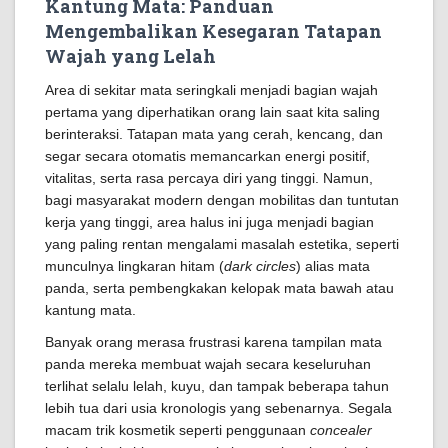
Kantung Mata: Panduan
Mengembalikan Kesegaran Tatapan
Wajah yang Lelah
Area di sekitar mata seringkali menjadi bagian wajah
pertama yang diperhatikan orang lain saat kita saling
berinteraksi. Tatapan mata yang cerah, kencang, dan
segar secara otomatis memancarkan energi positif,
vitalitas, serta rasa percaya diri yang tinggi. Namun,
bagi masyarakat modern dengan mobilitas dan tuntutan
kerja yang tinggi, area halus ini juga menjadi bagian
yang paling rentan mengalami masalah estetika, seperti
munculnya lingkaran hitam (
dark circles
) alias mata
panda, serta pembengkakan kelopak mata bawah atau
kantung mata.
Banyak orang merasa frustrasi karena tampilan mata
panda mereka membuat wajah secara keseluruhan
terlihat selalu lelah, kuyu, dan tampak beberapa tahun
lebih tua dari usia kronologis yang sebenarnya. Segala
macam trik kosmetik seperti penggunaan
concealer