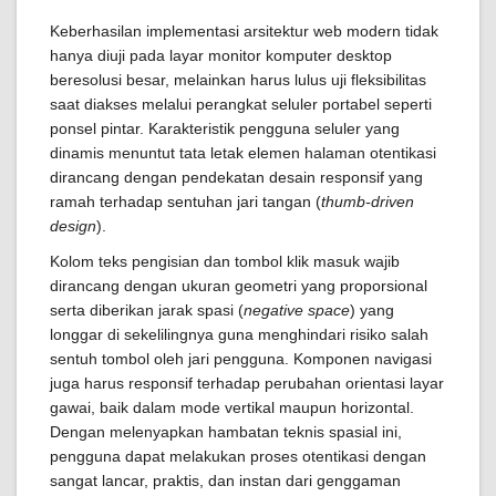
Keberhasilan implementasi arsitektur web modern tidak
hanya diuji pada layar monitor komputer desktop
beresolusi besar, melainkan harus lulus uji fleksibilitas
saat diakses melalui perangkat seluler portabel seperti
ponsel pintar. Karakteristik pengguna seluler yang
dinamis menuntut tata letak elemen halaman otentikasi
dirancang dengan pendekatan desain responsif yang
ramah terhadap sentuhan jari tangan (
thumb-driven
design
).
Kolom teks pengisian dan tombol klik masuk wajib
dirancang dengan ukuran geometri yang proporsional
serta diberikan jarak spasi (
negative space
) yang
longgar di sekelilingnya guna menghindari risiko salah
sentuh tombol oleh jari pengguna. Komponen navigasi
juga harus responsif terhadap perubahan orientasi layar
gawai, baik dalam mode vertikal maupun horizontal.
Dengan melenyapkan hambatan teknis spasial ini,
pengguna dapat melakukan proses otentikasi dengan
sangat lancar, praktis, dan instan dari genggaman