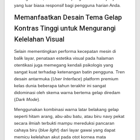
yang luar biasa responsif bagi pengguna harian Anda.
Memanfaatkan Desain Tema Gelap
Kontras Tinggi untuk Mengurangi
Kelelahan Visual
Selain mementingkan performa kecepatan mesin di
balik layar, penataan estetika visual pada halaman
otentikasi juga memegang kendali psikologis yang
sangat kuat terhadap ketenangan batin pengguna. Tren
desain antarmuka (
User Interface
) platform premium
kelas dunia beberapa tahun terakhir ini sangat
didominasi oleh skema warna bertema gelap diredam
(
Dark Mode
).
Menggunakan kombinasi warna latar belakang gelap
seperti hitam arang, abu-abu batu, atau biru navy pekat
secara ilmiah terbukti mampu mereduksi pancaran
cahaya biru (
blue light
) dari layar gawai yang dapat
memicu kelelahan akut pada otot kornea mata