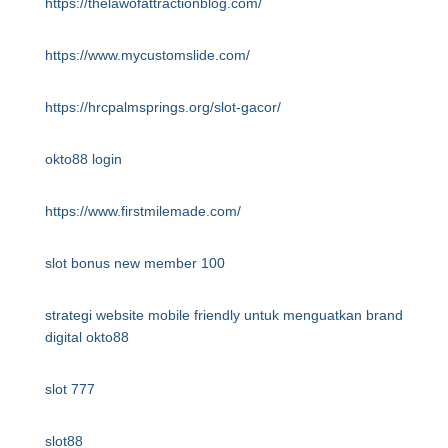
https://thelawofattractionblog.com/
https://www.mycustomslide.com/
https://hrcpalmsprings.org/slot-gacor/
okto88 login
https://www.firstmilemade.com/
slot bonus new member 100
strategi website mobile friendly untuk menguatkan brand
digital okto88
slot 777
slot88