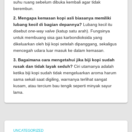
suhu ruang sebelum dibuka kembali agar tidak
berembun.
2. Mengapa kemasan kopi asli biasanya memiliki
lubang kecil di bagian depannya?
Lubang kecil itu
disebut
one-way valve
(katup satu arah). Fungsinya
untuk membuang sisa gas karbondioksida yang
dikeluarkan oleh biji kopi setelah dipanggang, sekaligus
mencegah udara luar masuk ke dalam kemasan.
3. Bagaimana cara mengetahui jika biji kopi sudah
rusak dan tidak layak seduh?
Ciri utamanya adalah
ketika biji kopi sudah tidak mengeluarkan aroma harum
sama sekali saat digiling, warnanya terlihat sangat
kusam, atau tercium bau tengik seperti minyak sayur
lama.
UNCATEGORIZED