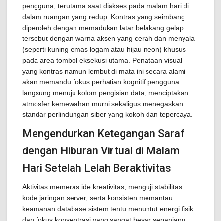
pengguna, terutama saat diakses pada malam hari di
dalam ruangan yang redup. Kontras yang seimbang
diperoleh dengan memadukan latar belakang gelap
tersebut dengan warna aksen yang cerah dan menyala
(seperti kuning emas logam atau hijau neon) khusus
pada area tombol eksekusi utama. Penataan visual
yang kontras namun lembut di mata ini secara alami
akan memandu fokus perhatian kognitif pengguna
langsung menuju kolom pengisian data, menciptakan
atmosfer kemewahan murni sekaligus menegaskan
standar perlindungan siber yang kokoh dan tepercaya.
Mengendurkan Ketegangan Saraf
dengan Hiburan Virtual di Malam
Hari Setelah Lelah Beraktivitas
Aktivitas memeras ide kreativitas, menguji stabilitas
kode jaringan server, serta konsisten memantau
keamanan database sistem tentu menuntut energi fisik
dan fokus konsentrasi yang sangat besar sepanjang