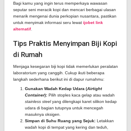
Bagi kamu yang ingin terus memperkaya wawasan
seputar seni meracik kopi dan mencari berbagai ulasan
menarik mengenai dunia perkopian nusantara, pastikan
untuk menyimak informasi seru lewat
ijobet link
alternatif
.
Tips Praktis Menyimpan Biji Kopi
di Rumah
Menjaga kesegaran biji kopi tidak memerlukan peralatan
laboratorium yang canggih. Cukup ikuti beberapa
langkah sederhana berikut ini di dapur rumahmu:
Gunakan Wadah Kedap Udara (
Airtight
Container
):
Pilih stoples kaca gelap atau wadah
stainless steel
yang dilengkapi karet silikon kedap
udara di bagian tutupnya untuk mencegah
masuknya oksigen.
Simpan di Suhu Ruang yang Sejuk:
Letakkan
wadah kopi di tempat yang kering dan teduh,