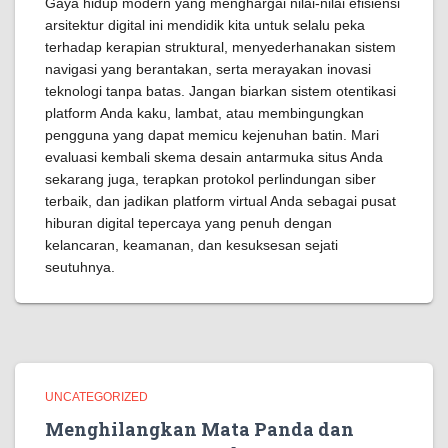
Gaya hidup modern yang menghargai nilai-nilai efisiensi
arsitektur digital ini mendidik kita untuk selalu peka
terhadap kerapian struktural, menyederhanakan sistem
navigasi yang berantakan, serta merayakan inovasi
teknologi tanpa batas. Jangan biarkan sistem otentikasi
platform Anda kaku, lambat, atau membingungkan
pengguna yang dapat memicu kejenuhan batin. Mari
evaluasi kembali skema desain antarmuka situs Anda
sekarang juga, terapkan protokol perlindungan siber
terbaik, dan jadikan platform virtual Anda sebagai pusat
hiburan digital tepercaya yang penuh dengan
kelancaran, keamanan, dan kesuksesan sejati
seutuhnya.
UNCATEGORIZED
Menghilangkan Mata Panda dan