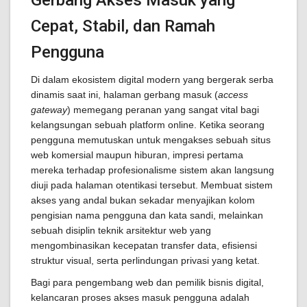
Gerbang Akses Masuk yang
Cepat, Stabil, dan Ramah
Pengguna
Di dalam ekosistem digital modern yang bergerak serba
dinamis saat ini, halaman gerbang masuk (
access
gateway
) memegang peranan yang sangat vital bagi
kelangsungan sebuah platform online. Ketika seorang
pengguna memutuskan untuk mengakses sebuah situs
web komersial maupun hiburan, impresi pertama
mereka terhadap profesionalisme sistem akan langsung
diuji pada halaman otentikasi tersebut. Membuat sistem
akses yang andal bukan sekadar menyajikan kolom
pengisian nama pengguna dan kata sandi, melainkan
sebuah disiplin teknik arsitektur web yang
mengombinasikan kecepatan transfer data, efisiensi
struktur visual, serta perlindungan privasi yang ketat.
Bagi para pengembang web dan pemilik bisnis digital,
kelancaran proses akses masuk pengguna adalah