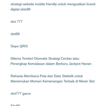
strategi website mobile friendly untuk menguatkan brand
digital okto88
slot 777
slot88
Depo QRIS
Dilema Tombol Otomatis Strategi Cerdas atau
Perangkap Kemalasan dalam Berburu Jackpot Harian
Rahasia Membaca Pola dan Data Statistik untuk
Menemukan Momen Kemenangan Terbaik di Mesin Slot
slot777 gacor
Fila88