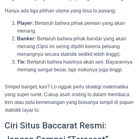
Hanya ada tiga pilihan utama yang bisa lo pasang:
Player:
Bertaruh bahwa pihak pemain yang akan
menang.
Banker:
Bertaruh bahwa pihak bandar yang akan
menang (Opsi ini sering dipilih karena peluang
menangnya secara statistik sedikit lebih tinggi).
Tie:
Bertaruh bahwa hasilnya akan seri. Bayarannya
memang sangat besar, tapi risikonya juga tinggi.
Simpel banget, kan? Lo nggak perlu strategi matematika
yang super rumit. Cukup asah insting lo dalam membaca
tren atau pola kemenangan yang biasanya tampil di papan
statistik layar lo.
Ciri Situs Baccarat Resmi: