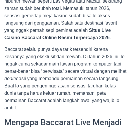
hiburan mewah seperti Las Vegas atau Macau, sekarang
zaman sudah berubah total. Memasuki tahun 2026,
sensasi gemerlap meja kasino sudah bisa lo akses
langsung dari genggaman. Salah satu destinasi favorit
yang nggak pernah sepi peminat adalah
Situs Live
Casino Baccarat Online Resmi Terpercaya 2026
.
Baccarat selalu punya daya tarik tersendiri karena
kesannya yang eksklusif dan mewah. Di tahun 2026 ini, lo
nggak cuma sekadar main lawan program komputer, tapi
benar-benar bisa “berwisata” secara virtual dengan melihat
dealer
asli yang memandu permainan secara langsung.
Buat lo yang pengen ngerasain sensasi taruhan kelas
dunia tanpa harus keluar rumah, memahami peta
permainan Baccarat adalah langkah awal yang wajib lo
ambil.
Mengapa Baccarat Live Menjadi