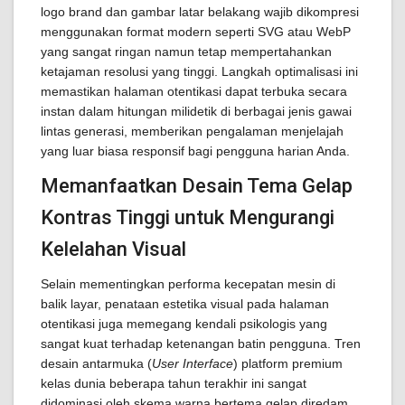
logo brand dan gambar latar belakang wajib dikompresi
menggunakan format modern seperti SVG atau WebP
yang sangat ringan namun tetap mempertahankan
ketajaman resolusi yang tinggi. Langkah optimalisasi ini
memastikan halaman otentikasi dapat terbuka secara
instan dalam hitungan milidetik di berbagai jenis gawai
lintas generasi, memberikan pengalaman menjelajah
yang luar biasa responsif bagi pengguna harian Anda.
Memanfaatkan Desain Tema Gelap
Kontras Tinggi untuk Mengurangi
Kelelahan Visual
Selain mementingkan performa kecepatan mesin di
balik layar, penataan estetika visual pada halaman
otentikasi juga memegang kendali psikologis yang
sangat kuat terhadap ketenangan batin pengguna. Tren
desain antarmuka (
User Interface
) platform premium
kelas dunia beberapa tahun terakhir ini sangat
didominasi oleh skema warna bertema gelap diredam