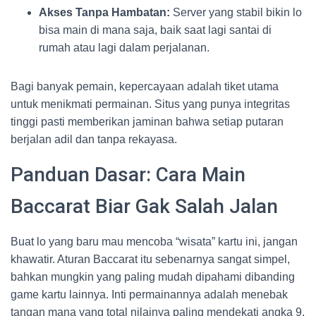
Akses Tanpa Hambatan:
Server yang stabil bikin lo
bisa main di mana saja, baik saat lagi santai di
rumah atau lagi dalam perjalanan.
Bagi banyak pemain, kepercayaan adalah tiket utama
untuk menikmati permainan. Situs yang punya integritas
tinggi pasti memberikan jaminan bahwa setiap putaran
berjalan adil dan tanpa rekayasa.
Panduan Dasar: Cara Main
Baccarat Biar Gak Salah Jalan
Buat lo yang baru mau mencoba “wisata” kartu ini, jangan
khawatir. Aturan Baccarat itu sebenarnya sangat simpel,
bahkan mungkin yang paling mudah dipahami dibanding
game kartu lainnya. Inti permainannya adalah menebak
tangan mana yang total nilainya paling mendekati angka 9.