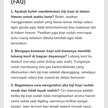
(FAQ)
1. Apakah boleh membekukan biji kopi di dalam
freezer
untuk waktu lama?
Boleh, asalkan
menggunakan wadah yang benar-benar kedap udara
lapis ganda agar tidak terkontaminasi bau makanan lain
di dalam
freezer
. Pastikan juga kopi sudah mencapai
suhu ruang sebelum dibuka kembali agar tidak
berembun.
2. Mengapa kemasan kopi asli biasanya memiliki
lubang kecil di bagian depannya?
Lubang kecil itu
disebut
one-way valve
(katup satu arah). Fungsinya
untuk membuang sisa gas karbondioksida yang
dikeluarkan oleh biji kopi setelah dipanggang, sekaligus
mencegah udara luar masuk ke dalam kemasan.
3. Bagaimana cara mengetahui jika biji kopi sudah
rusak dan tidak layak seduh?
Ciri utamanya adalah
ketika biji kopi sudah tidak mengeluarkan aroma harum
sama sekali saat digiling, warnanya terlihat sangat
kusam, atau tercium bau tengik seperti minyak sayur