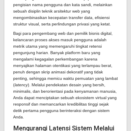
pengisian nama pengguna dan kata sandi, melainkan
sebuah disiplin teknik arsitektur web yang
mengombinasikan kecepatan transfer data, efisiensi
struktur visual, serta perlindungan privasi yang ketat.
Bagi para pengembang web dan pemilik bisnis digital,
kelancaran proses akses masuk pengguna adalah
metrik utama yang memengaruhi tingkat retensi
pengunjung harian. Banyak platform baru yang
mengalami kegagalan perkembangan karena
menyajikan halaman otentikasi yang terlampau berat,
penuh dengan skrip animasi dekoratif yang tidak
penting, sehingga memicu waktu pemuatan yang lambat
(
latency
). Melalui pendekatan desain yang bersih,
minimalis, dan berorientasi pada kenyamanan manusia,
Anda dapat menciptakan sebuah ekosistem virtual yang
responsif dan memancarkan kredibilitas tinggi sejak
detik pertama pengguna berinteraksi dengan sistem
Anda.
Mengurangi Latensi Sistem Melalui