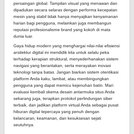
persaingan global. Tampilan visual yang menawan dan
dipadukan secara selaras dengan performa kecepatan
mesin yang stabil tidak hanya menyajikan kenyamanan
harian bagi pengguna, melainkan juga membangun
reputasi profesionalisme brand yang kokoh di mata
dunia luar.
Gaya hidup modern yang menghargai nilai-nilai efisiensi
arsitektur digital ini mendidik kita untuk selalu peka
terhadap kerapian struktural, menyederhanakan sistem
navigasi yang berantakan, serta merayakan inovasi
teknologi tanpa batas. Jangan biarkan sistem otentikasi
platform Anda kaku, lambat, atau membingungkan
pengguna yang dapat memicu kejenuhan batin. Mari
evaluasi kembali skema desain antarmuka situs Anda
sekarang juga, terapkan protokol perlindungan siber
terbaik, dan jadikan platform virtual Anda sebagai pusat
hiburan digital tepercaya yang penuh dengan
kelancaran, keamanan, dan kesuksesan sejati
seutuhnya.