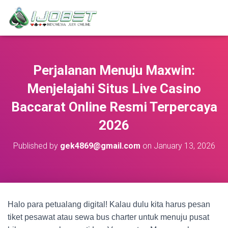
Perjalanan Menuju Maxwin:
Menjelajahi Situs Live Casino
Baccarat Online Resmi Terpercaya
2026
Published by
gek4869@gmail.com
on
January 13, 2026
Halo para petualang digital! Kalau dulu kita harus pesan
tiket pesawat atau sewa bus charter untuk menuju pusat