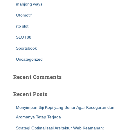
mahjong ways
Otomotif
rtp slot
SLOT88
Sportsbook
Uncategorized
Recent Comments
Recent Posts
Menyimpan Biji Kopi yang Benar Agar Kesegaran dan
Aromanya Tetap Terjaga
Strategi Optimalisasi Arsitektur Web Keamanan: