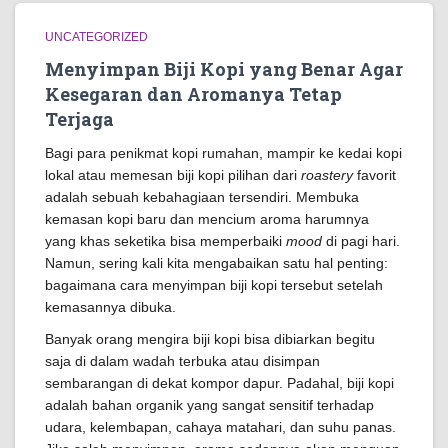
UNCATEGORIZED
Menyimpan Biji Kopi yang Benar Agar
Kesegaran dan Aromanya Tetap
Terjaga
Bagi para penikmat kopi rumahan, mampir ke kedai kopi
lokal atau memesan biji kopi pilihan dari
roastery
favorit
adalah sebuah kebahagiaan tersendiri. Membuka
kemasan kopi baru dan mencium aroma harumnya
yang khas seketika bisa memperbaiki
mood
di pagi hari.
Namun, sering kali kita mengabaikan satu hal penting:
bagaimana cara menyimpan biji kopi tersebut setelah
kemasannya dibuka.
Banyak orang mengira biji kopi bisa dibiarkan begitu
saja di dalam wadah terbuka atau disimpan
sembarangan di dekat kompor dapur. Padahal, biji kopi
adalah bahan organik yang sangat sensitif terhadap
udara, kelembapan, cahaya matahari, dan suhu panas.