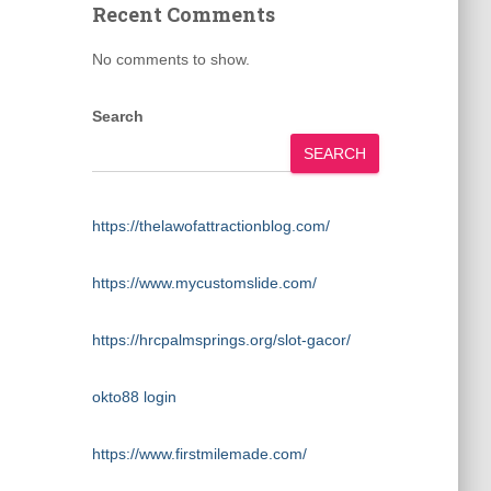
Recent Comments
No comments to show.
Search
SEARCH
https://thelawofattractionblog.com/
https://www.mycustomslide.com/
https://hrcpalmsprings.org/slot-gacor/
okto88 login
https://www.firstmilemade.com/