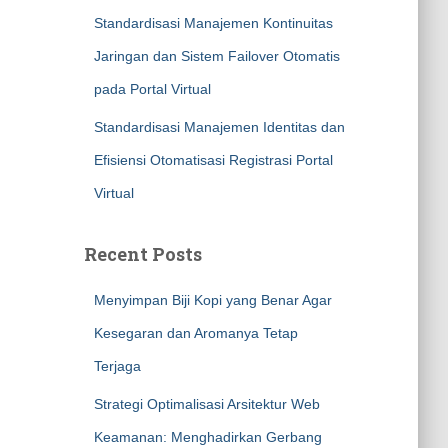
Standardisasi Manajemen Kontinuitas
Jaringan dan Sistem Failover Otomatis
pada Portal Virtual
Standardisasi Manajemen Identitas dan
Efisiensi Otomatisasi Registrasi Portal
Virtual
Recent Posts
Menyimpan Biji Kopi yang Benar Agar
Kesegaran dan Aromanya Tetap
Terjaga
Strategi Optimalisasi Arsitektur Web
Keamanan: Menghadirkan Gerbang