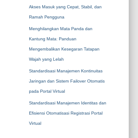
Akses Masuk yang Cepat, Stabil, dan
Ramah Pengguna
Menghilangkan Mata Panda dan
Kantung Mata: Panduan
Mengembalikan Kesegaran Tatapan
Wajah yang Lelah
Standardisasi Manajemen Kontinuitas
Jaringan dan Sistem Failover Otomatis
pada Portal Virtual
Standardisasi Manajemen Identitas dan
Efisiensi Otomatisasi Registrasi Portal
Virtual