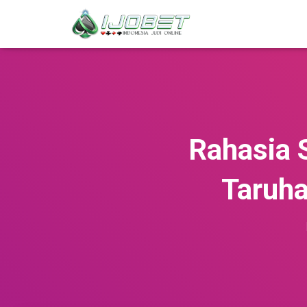
Rahasia 
Taruha