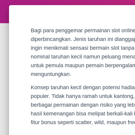
Bagi para penggemar permainan slot online,
diperbincangkan. Jenis taruhan ini diangga
ingin menikmati sensasi bermain slot tan
nominal taruhan kecil namun peluang menan
untuk pemula maupun pemain berpengalama
menguntungkan.
Konsep taruhan kecil dengan potensi hadia
populer. Tidak hanya ramah untuk kanton
berbagai permainan dengan risiko yang leb
hasil kemenangan bisa melipat berkali-kali
fitur bonus seperti scatter, wild, maupun fre