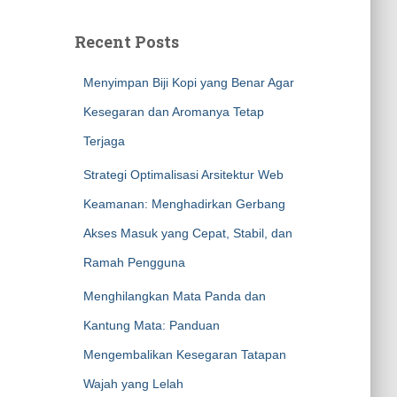
Recent Posts
Menyimpan Biji Kopi yang Benar Agar
Kesegaran dan Aromanya Tetap
Terjaga
Strategi Optimalisasi Arsitektur Web
Keamanan: Menghadirkan Gerbang
Akses Masuk yang Cepat, Stabil, dan
Ramah Pengguna
Menghilangkan Mata Panda dan
Kantung Mata: Panduan
Mengembalikan Kesegaran Tatapan
Wajah yang Lelah