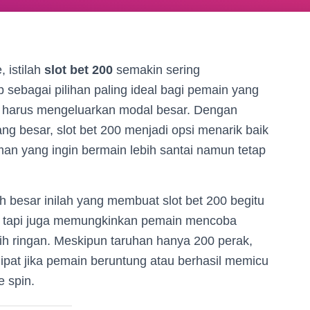
 istilah
slot bet 200
semakin sering
p sebagai pilihan paling ideal bagi pemain yang
pa harus mengeluarkan modal besar. Dengan
g besar, slot bet 200 menjadi opsi menarik baik
n yang ingin bermain lebih santai namun tetap
h besar inilah yang membuat slot bet 200 begitu
g, tapi juga memungkinkan pemain mencoba
ih ringan. Meskipun taruhan hanya 200 perak,
 lipat jika pemain beruntung atau berhasil memicu
e spin.