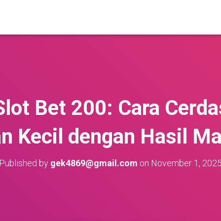
Slot Bet 200: Cara Cerda
n Kecil dengan Hasil M
Published by
gek4869@gmail.com
on
November 1, 202