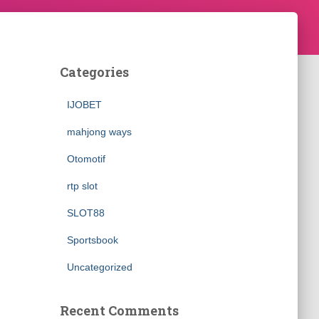
Categories
IJOBET
mahjong ways
Otomotif
rtp slot
SLOT88
Sportsbook
Uncategorized
Recent Comments