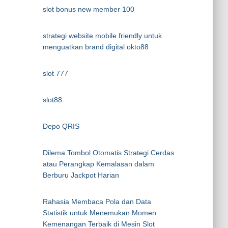
slot bonus new member 100
strategi website mobile friendly untuk
menguatkan brand digital okto88
slot 777
slot88
Depo QRIS
Dilema Tombol Otomatis Strategi Cerdas
atau Perangkap Kemalasan dalam
Berburu Jackpot Harian
Rahasia Membaca Pola dan Data
Statistik untuk Menemukan Momen
Kemenangan Terbaik di Mesin Slot