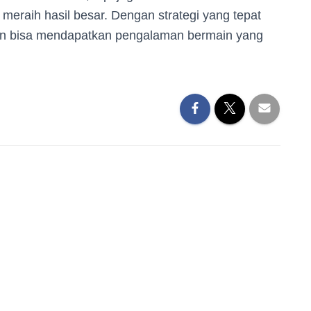
meraih hasil besar. Dengan strategi yang tepat
pun bisa mendapatkan pengalaman bermain yang