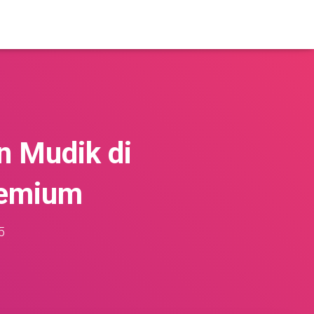
n Mudik di
remium
5