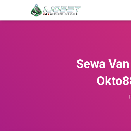
Sewa Van 
Okto8