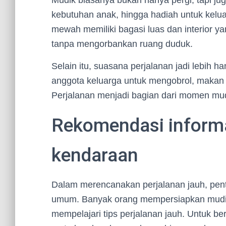
Mudik biasanya bukan hanya pergi, tapi j
kebutuhan anak, hingga hadiah untuk kel
mewah memiliki bagasi luas dan interior 
tanpa mengorbankan ruang duduk.
Selain itu, suasana perjalanan jadi lebih
anggota keluarga untuk mengobrol, makan 
Perjalanan menjadi bagian dari momen mud
Rekomendasi informa
kendaraan
Dalam merencanakan perjalanan jauh, pen
umum. Banyak orang mempersiapkan mudik
mempelajari tips perjalanan jauh. Untuk be