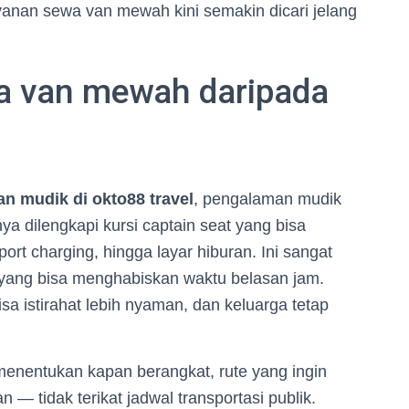
ayanan sewa van mewah kini semakin dicari jelang
a van mewah daripada
n mudik di okto88 travel
, pengalaman mudik
 dilengkapi kursi captain seat yang bisa
port charging, hingga layar hiburan. Ini sangat
 yang bisa menghabiskan waktu belasan jam.
a istirahat lebih nyaman, dan keluarga tetap
 menentukan kapan berangkat, rute yang ingin
 — tidak terikat jadwal transportasi publik.