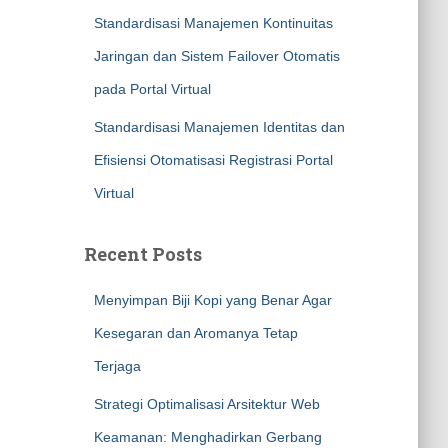
Standardisasi Manajemen Kontinuitas
Jaringan dan Sistem Failover Otomatis
pada Portal Virtual
Standardisasi Manajemen Identitas dan
Efisiensi Otomatisasi Registrasi Portal
Virtual
Recent Posts
Menyimpan Biji Kopi yang Benar Agar
Kesegaran dan Aromanya Tetap
Terjaga
Strategi Optimalisasi Arsitektur Web
Keamanan: Menghadirkan Gerbang