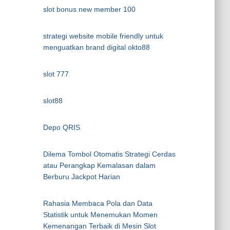
slot bonus new member 100
strategi website mobile friendly untuk
menguatkan brand digital okto88
slot 777
slot88
Depo QRIS
Dilema Tombol Otomatis Strategi Cerdas
atau Perangkap Kemalasan dalam
Berburu Jackpot Harian
Rahasia Membaca Pola dan Data
Statistik untuk Menemukan Momen
Kemenangan Terbaik di Mesin Slot