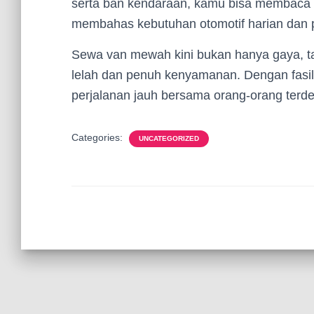
serta ban kendaraan, kamu bisa membaca 
membahas kebutuhan otomotif harian dan p
Sewa van mewah kini bukan hanya gaya, ta
lelah dan penuh kenyamanan. Dengan fasilit
perjalanan jauh bersama orang-orang terde
Categories:
UNCATEGORIZED