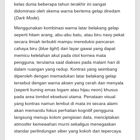
kelas dunia beberapa tahun terakhir ini sangat
didominasi oleh skema warna bertema gelap diredam
(
Dark Mode
).
Menggunakan kombinasi warna latar belakang gelap
seperti hitam arang, abu-abu batu, atau biru navy pekat
secara ilmiah terbukti mampu mereduksi pancaran
cahaya biru (
blue light
) dari layar gawai yang dapat
memicu kelelahan akut pada otot kornea mata
pengguna, terutama saat diakses pada malam hari di
dalam ruangan yang redup. Kontras yang seimbang
diperoleh dengan memadukan latar belakang gelap
tersebut dengan warna aksen yang cerah dan menyala
(seperti kuning emas logam atau hijau neon) khusus
pada area tombol eksekusi utama. Penataan visual
yang kontras namun lembut di mata ini secara alami
akan memandu fokus perhatian kognitif pengguna
langsung menuju kolom pengisian data, menciptakan
atmosfer kemewahan murni sekaligus menegaskan
standar perlindungan siber yang kokoh dan tepercaya.