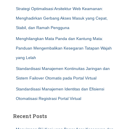
Strategi Optimalisasi Arsitektur Web Keamanan:
Menghadirkan Gerbang Akses Masuk yang Cepat,
Stabil, dan Ramah Pengguna
Menghilangkan Mata Panda dan Kantung Mata:
Panduan Mengembalikan Kesegaran Tatapan Wajah
yang Lelah
Standardisasi Manajemen Kontinuitas Jaringan dan
Sistem Failover Otomatis pada Portal Virtual
Standardisasi Manajemen Identitas dan Efisiensi
Otomatisasi Registrasi Portal Virtual
Recent Posts