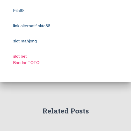
Fila88
link alternatif okto88
slot mahjong
slot bet
Bandar TOTO
Related Posts