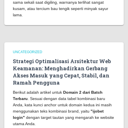
sama sekali saat digiling, warnanya terlihat sangat
kusam, atau tercium bau tengik seperti minyak sayur
lama.
UNCATEGORIZED
Strategi Optimalisasi Arsitektur Web
Keamanan: Menghadirkan Gerbang
Akses Masuk yang Cepat, Stabil, dan
Ramah Pengguna
Berikut adalah artikel untuk
Domain 2 dari Batch
Terbaru
. Sesuai dengan data tabel kombinasi baru
Anda, kata kunci anchor untuk domain kedua ini masih
menggunakan teks kombinasi brand, yaitu
"ijobet
login"
dengan target tautan yang mengarah ke website
utama Anda.