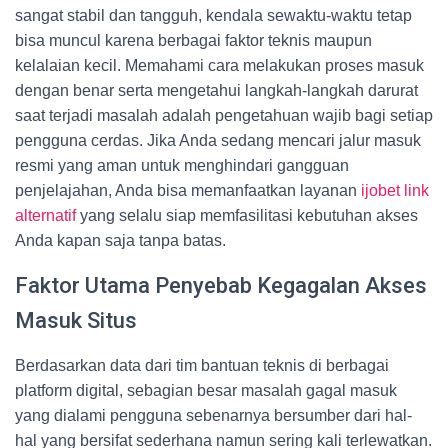
sangat stabil dan tangguh, kendala sewaktu-waktu tetap
bisa muncul karena berbagai faktor teknis maupun
kelalaian kecil. Memahami cara melakukan proses masuk
dengan benar serta mengetahui langkah-langkah darurat
saat terjadi masalah adalah pengetahuan wajib bagi setiap
pengguna cerdas. Jika Anda sedang mencari jalur masuk
resmi yang aman untuk menghindari gangguan
penjelajahan, Anda bisa memanfaatkan layanan
ijobet link
alternatif
yang selalu siap memfasilitasi kebutuhan akses
Anda kapan saja tanpa batas.
Faktor Utama Penyebab Kegagalan Akses
Masuk Situs
Berdasarkan data dari tim bantuan teknis di berbagai
platform digital, sebagian besar masalah gagal masuk
yang dialami pengguna sebenarnya bersumber dari hal-
hal yang bersifat sederhana namun sering kali terlewatkan.