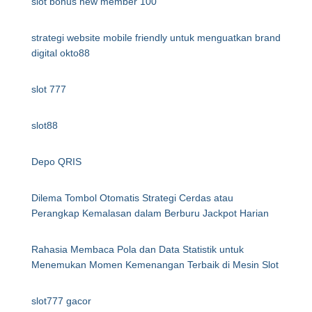
slot bonus new member 100
strategi website mobile friendly untuk menguatkan brand
digital okto88
slot 777
slot88
Depo QRIS
Dilema Tombol Otomatis Strategi Cerdas atau
Perangkap Kemalasan dalam Berburu Jackpot Harian
Rahasia Membaca Pola dan Data Statistik untuk
Menemukan Momen Kemenangan Terbaik di Mesin Slot
slot777 gacor