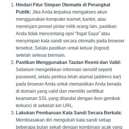
Hindari Fitur Simpan Otomatis di Perangkat
Publik:
Jika Anda terpaksa mengakses akun
menggunakan komputer warnet, kantor, atau
meminjam ponsel pintar milik orang lain, pastikan
Anda tidak mencentang opsi “Ingat Saya” atau
menyimpan kata sandi secara otomatis pada browser
tersebut. Selalu pastikan untuk keluar (
logout
)
setelah selesai bermain.
Pastikan Menggunakan Tautan Resmi dan Valid:
Sebelum mengetikkan informasi sensitif seperti
password, selalu periksa bilah alamat (
address bar
)
pada browser Anda untuk memastikan Anda berada
di domain yang valid dan memiliki sertifikat
keamanan SSL yang ditandai dengan ikon gembok
terkunci di sebelah kiri URL.
Lakukan Pembaruan Kata Sandi Secara Berkala:
Membiasakan diri mengubah kata sandi setiap
beberapa bulan sekali dengan kombinasi acak yang