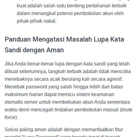
kuat adalah salah satu benteng pertahanan terbaik
dalam menangkal potensi pembobolan akun oleh
pihak-pihak nakal.
Panduan Mengatasi Masalah Lupa Kata
Sandi dengan Aman
Jika Anda benar-benar lupa dengan kata sandi yang telah
dibuat sebelumnya, langkah terbaik adalah tidak mencoba
menebaknya secara acak berulang kali secara agresif.
Menebak password yang salah hingga lebih dari batas
maksimum harian dapat memicu sistem keamanan
otomatis server untuk membekukan akun Anda sementara
waktu demi mencegah tindakan pembobolan massal (
brute
force
).
Solusi paling aman adalah dengan memanfaatkan fitur