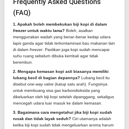
Frequently Asked Questions
(FAQ)
1. Apakah boleh membekukan biji kopi di dalam
freezer
untuk waktu lama?
Boleh, asalkan
menggunakan wadah yang benar-benar kedap udara
lapis ganda agar tidak terkontaminasi bau makanan lain
di dalam
freezer
. Pastikan juga kopi sudah mencapai
suhu ruang sebelum dibuka kembali agar tidak
berembun.
2. Mengapa kemasan kopi asli biasanya memiliki
lubang kecil di bagian depannya?
Lubang kecil itu
disebut
one-way valve
(katup satu arah). Fungsinya
untuk membuang sisa gas karbondioksida yang
dikeluarkan oleh biji kopi setelah dipanggang, sekaligus
mencegah udara luar masuk ke dalam kemasan.
3. Bagaimana cara mengetahui jika biji kopi sudah
rusak dan tidak layak seduh?
Ciri utamanya adalah
ketika biji kopi sudah tidak mengeluarkan aroma harum