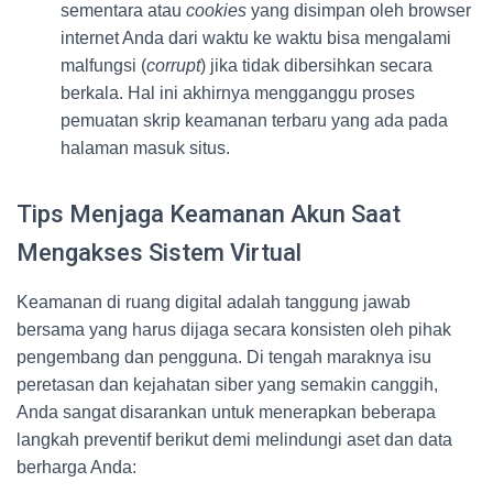
sementara atau
cookies
yang disimpan oleh browser
internet Anda dari waktu ke waktu bisa mengalami
malfungsi (
corrupt
) jika tidak dibersihkan secara
berkala. Hal ini akhirnya mengganggu proses
pemuatan skrip keamanan terbaru yang ada pada
halaman masuk situs.
Tips Menjaga Keamanan Akun Saat
Mengakses Sistem Virtual
Keamanan di ruang digital adalah tanggung jawab
bersama yang harus dijaga secara konsisten oleh pihak
pengembang dan pengguna. Di tengah maraknya isu
peretasan dan kejahatan siber yang semakin canggih,
Anda sangat disarankan untuk menerapkan beberapa
langkah preventif berikut demi melindungi aset dan data
berharga Anda: