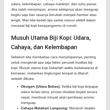
udara, kelembapan, cahaya matahari, dan suhu panas.
Jika salah menyimpan, aroma sedapnya akan menguap
begitu saja dan rasanya berubah menjadi hambar atau
tengik. Mari kita bedah tips santai namun efektif dalam
merawat biji kopi kesayanganmu di rumah.
Musuh Utama Biji Kopi: Udara,
Cahaya, dan Kelembapan
Sebelum kita membahas cara menyimpannya, penting
untuk mengenali apa saja faktor perusak kualitas biji
kopi. Musuh utama kopi bukanlah waktu kedaluwarsa di
kemasan, melainkan lingkungan tempat ia ditaruh
setelah dibuka.
Oksigen (Udara Bebas):
Ketika biji kopi terpapar
udara terlalu lama, proses oksidasi terjadi secara
cepat, membuat minyak atsiri pembawa aroma
menguap.
Cahaya Matahari Langsung:
Menaruh stoples