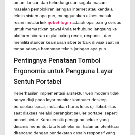
aman, lancar, dan terlindungi dari segala macam
masalah pemblokiran jaringan internet atau kendala
teknis sistem apa pun, menggunakan akses masuk
resmi melalui link
ijobet login
adalah opsi paling cerdas
untuk memastikan gawai Anda terhubung langsung ke
platform hiburan digital paling resmi, responsif, dan
memiliki standar keamanan siber terbaik di Asia saat ini
tanpa adanya hambatan teknis jaringan apa pun.
Pentingnya Penataan Tombol
Ergonomis untuk Pengguna Layar
Sentuh Portabel
Keberhasilan implementasi arsitektur web modern tidak
hanya diuji pada layar monitor komputer desktop
beresolusi besar, melainkan harus lulus uji fleksibilitas
saat diakses melalui perangkat seluler portabel seperti
ponsel pintar. Karakteristik pengguna seluler yang
dinamis menuntut tata letak elemen halaman otentikasi
dirancang dengan pendekatan desain responsif yang