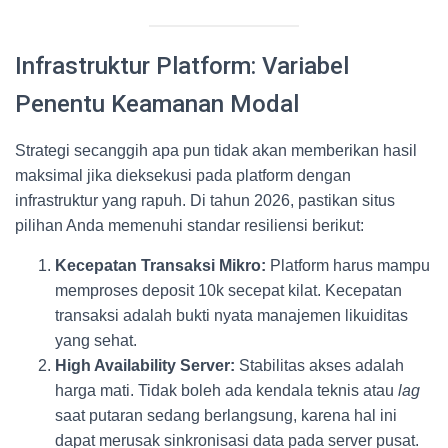
Infrastruktur Platform: Variabel
Penentu Keamanan Modal
Strategi secanggih apa pun tidak akan memberikan hasil
maksimal jika dieksekusi pada platform dengan
infrastruktur yang rapuh. Di tahun 2026, pastikan situs
pilihan Anda memenuhi standar resiliensi berikut:
Kecepatan Transaksi Mikro:
Platform harus mampu
memproses deposit 10k secepat kilat. Kecepatan
transaksi adalah bukti nyata manajemen likuiditas
yang sehat.
High Availability Server:
Stabilitas akses adalah
harga mati. Tidak boleh ada kendala teknis atau
lag
saat putaran sedang berlangsung, karena hal ini
dapat merusak sinkronisasi data pada server pusat.