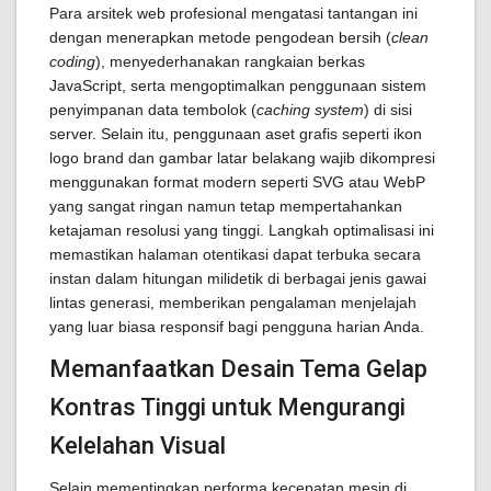
Para arsitek web profesional mengatasi tantangan ini
dengan menerapkan metode pengodean bersih (
clean
coding
), menyederhanakan rangkaian berkas
JavaScript, serta mengoptimalkan penggunaan sistem
penyimpanan data tembolok (
caching system
) di sisi
server. Selain itu, penggunaan aset grafis seperti ikon
logo brand dan gambar latar belakang wajib dikompresi
menggunakan format modern seperti SVG atau WebP
yang sangat ringan namun tetap mempertahankan
ketajaman resolusi yang tinggi. Langkah optimalisasi ini
memastikan halaman otentikasi dapat terbuka secara
instan dalam hitungan milidetik di berbagai jenis gawai
lintas generasi, memberikan pengalaman menjelajah
yang luar biasa responsif bagi pengguna harian Anda.
Memanfaatkan Desain Tema Gelap
Kontras Tinggi untuk Mengurangi
Kelelahan Visual
Selain mementingkan performa kecepatan mesin di