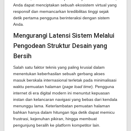
Anda dapat menciptakan sebuah ekosistem virtual yang
responsif dan memancarkan kredibilitas tinggi sejak
detik pertama pengguna berinteraksi dengan sistem
Anda.
Mengurangi Latensi Sistem Melalui
Pengodean Struktur Desain yang
Bersih
Salah satu faktor teknis yang paling krusial dalam
menentukan keberhasilan sebuah gerbang akses
masuk berskala internasional terletak pada minimalisasi
waktu pemuatan halaman (
page load time
). Pengguna
internet di era digital modern ini menuntut kepuasan
instan dan kelancaran navigasi yang bebas dari kendala
menunggu lama. Keterlambatan pemuatan halaman
bahkan hanya dalam hitungan tiga detik dapat memicu
frustrasi, kejenuhan pikiran, hingga membuat
pengunjung beralih ke platform kompetitor lain.