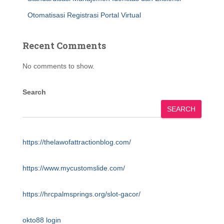
Otomatisasi Registrasi Portal Virtual
Recent Comments
No comments to show.
Search
SEARCH
https://thelawofattractionblog.com/
https://www.mycustomslide.com/
https://hrcpalmsprings.org/slot-gacor/
okto88 login