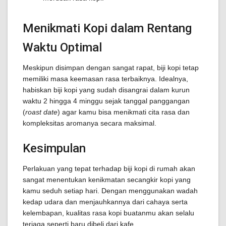
Menikmati Kopi dalam Rentang
Waktu Optimal
Meskipun disimpan dengan sangat rapat, biji kopi tetap
memiliki masa keemasan rasa terbaiknya. Idealnya,
habiskan biji kopi yang sudah disangrai dalam kurun
waktu 2 hingga 4 minggu sejak tanggal panggangan
(
roast date
) agar kamu bisa menikmati cita rasa dan
kompleksitas aromanya secara maksimal.
Kesimpulan
Perlakuan yang tepat terhadap biji kopi di rumah akan
sangat menentukan kenikmatan secangkir kopi yang
kamu seduh setiap hari. Dengan menggunakan wadah
kedap udara dan menjauhkannya dari cahaya serta
kelembapan, kualitas rasa kopi buatanmu akan selalu
terjaga seperti baru dibeli dari kafe.