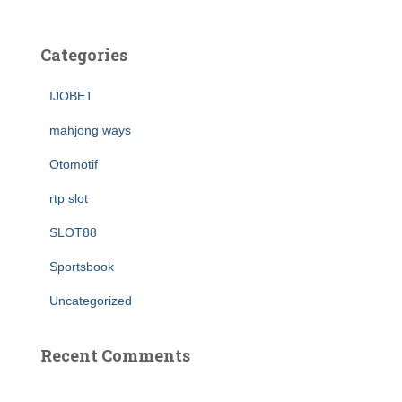
Categories
IJOBET
mahjong ways
Otomotif
rtp slot
SLOT88
Sportsbook
Uncategorized
Recent Comments