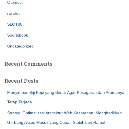
Otomotif
rtp slot
SLOT88
Sportsbook
Uncategorized
Recent Comments
Recent Posts
Menyimpan Biji Kopi yang Benar Agar Kesegaran dan Aromanya
Tetap Terjaga
Strategi Optimalisasi Arsitektur Web Keamanan: Menghadirkan
Gerbang Akses Masuk yang Cepat, Stabil, dan Ramah