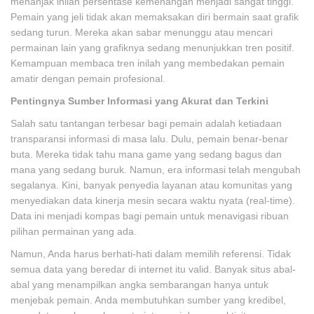
menanjak inilah persentase kemenangan menjadi sangat tinggi.
Pemain yang jeli tidak akan memaksakan diri bermain saat grafik
sedang turun. Mereka akan sabar menunggu atau mencari
permainan lain yang grafiknya sedang menunjukkan tren positif.
Kemampuan membaca tren inilah yang membedakan pemain
amatir dengan pemain profesional.
Pentingnya Sumber Informasi yang Akurat dan Terkini
Salah satu tantangan terbesar bagi pemain adalah ketiadaan
transparansi informasi di masa lalu. Dulu, pemain benar-benar
buta. Mereka tidak tahu mana game yang sedang bagus dan
mana yang sedang buruk. Namun, era informasi telah mengubah
segalanya. Kini, banyak penyedia layanan atau komunitas yang
menyediakan data kinerja mesin secara waktu nyata (real-time).
Data ini menjadi kompas bagi pemain untuk menavigasi ribuan
pilihan permainan yang ada.
Namun, Anda harus berhati-hati dalam memilih referensi. Tidak
semua data yang beredar di internet itu valid. Banyak situs abal-
abal yang menampilkan angka sembarangan hanya untuk
menjebak pemain. Anda membutuhkan sumber yang kredibel,