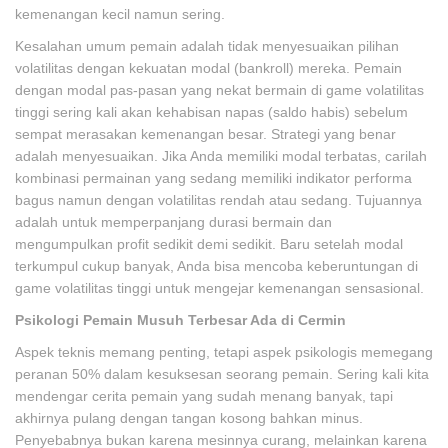
kemenangan kecil namun sering.
Kesalahan umum pemain adalah tidak menyesuaikan pilihan
volatilitas dengan kekuatan modal (bankroll) mereka. Pemain
dengan modal pas-pasan yang nekat bermain di game volatilitas
tinggi sering kali akan kehabisan napas (saldo habis) sebelum
sempat merasakan kemenangan besar. Strategi yang benar
adalah menyesuaikan. Jika Anda memiliki modal terbatas, carilah
kombinasi permainan yang sedang memiliki indikator performa
bagus namun dengan volatilitas rendah atau sedang. Tujuannya
adalah untuk memperpanjang durasi bermain dan
mengumpulkan profit sedikit demi sedikit. Baru setelah modal
terkumpul cukup banyak, Anda bisa mencoba keberuntungan di
game volatilitas tinggi untuk mengejar kemenangan sensasional.
Psikologi Pemain Musuh Terbesar Ada di Cermin
Aspek teknis memang penting, tetapi aspek psikologis memegang
peranan 50% dalam kesuksesan seorang pemain. Sering kali kita
mendengar cerita pemain yang sudah menang banyak, tapi
akhirnya pulang dengan tangan kosong bahkan minus.
Penyebabnya bukan karena mesinnya curang, melainkan karena