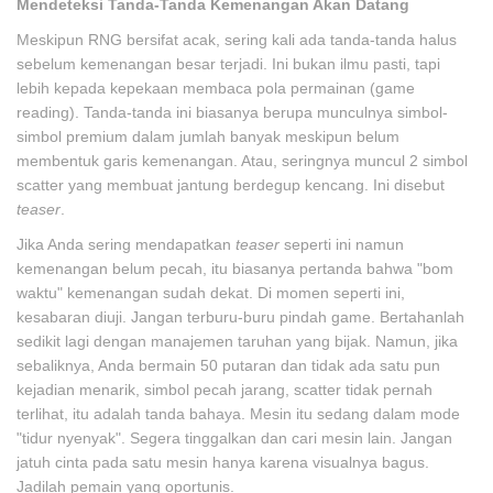
Mendeteksi Tanda-Tanda Kemenangan Akan Datang
Meskipun RNG bersifat acak, sering kali ada tanda-tanda halus
sebelum kemenangan besar terjadi. Ini bukan ilmu pasti, tapi
lebih kepada kepekaan membaca pola permainan (game
reading). Tanda-tanda ini biasanya berupa munculnya simbol-
simbol premium dalam jumlah banyak meskipun belum
membentuk garis kemenangan. Atau, seringnya muncul 2 simbol
scatter yang membuat jantung berdegup kencang. Ini disebut
teaser
.
Jika Anda sering mendapatkan
teaser
seperti ini namun
kemenangan belum pecah, itu biasanya pertanda bahwa "bom
waktu" kemenangan sudah dekat. Di momen seperti ini,
kesabaran diuji. Jangan terburu-buru pindah game. Bertahanlah
sedikit lagi dengan manajemen taruhan yang bijak. Namun, jika
sebaliknya, Anda bermain 50 putaran dan tidak ada satu pun
kejadian menarik, simbol pecah jarang, scatter tidak pernah
terlihat, itu adalah tanda bahaya. Mesin itu sedang dalam mode
"tidur nyenyak". Segera tinggalkan dan cari mesin lain. Jangan
jatuh cinta pada satu mesin hanya karena visualnya bagus.
Jadilah pemain yang oportunis.