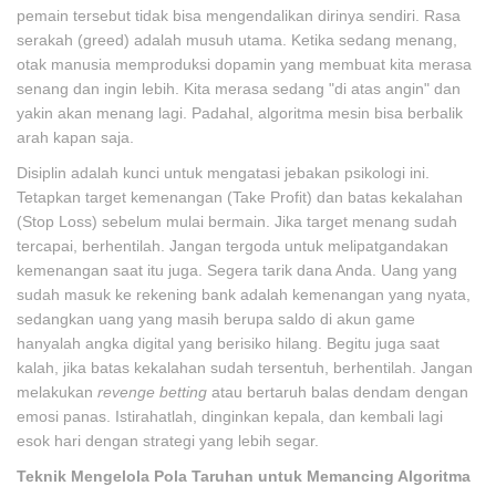
pemain tersebut tidak bisa mengendalikan dirinya sendiri. Rasa
serakah (greed) adalah musuh utama. Ketika sedang menang,
otak manusia memproduksi dopamin yang membuat kita merasa
senang dan ingin lebih. Kita merasa sedang "di atas angin" dan
yakin akan menang lagi. Padahal, algoritma mesin bisa berbalik
arah kapan saja.
Disiplin adalah kunci untuk mengatasi jebakan psikologi ini.
Tetapkan target kemenangan (Take Profit) dan batas kekalahan
(Stop Loss) sebelum mulai bermain. Jika target menang sudah
tercapai, berhentilah. Jangan tergoda untuk melipatgandakan
kemenangan saat itu juga. Segera tarik dana Anda. Uang yang
sudah masuk ke rekening bank adalah kemenangan yang nyata,
sedangkan uang yang masih berupa saldo di akun game
hanyalah angka digital yang berisiko hilang. Begitu juga saat
kalah, jika batas kekalahan sudah tersentuh, berhentilah. Jangan
melakukan
revenge betting
atau bertaruh balas dendam dengan
emosi panas. Istirahatlah, dinginkan kepala, dan kembali lagi
esok hari dengan strategi yang lebih segar.
Teknik Mengelola Pola Taruhan untuk Memancing Algoritma