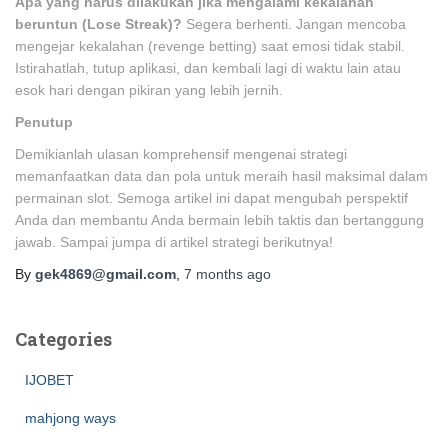
Apa yang harus dilakukan jika mengalami kekalahan
beruntun (Lose Streak)?
Segera berhenti. Jangan mencoba
mengejar kekalahan (revenge betting) saat emosi tidak stabil.
Istirahatlah, tutup aplikasi, dan kembali lagi di waktu lain atau
esok hari dengan pikiran yang lebih jernih.
Penutup
Demikianlah ulasan komprehensif mengenai strategi
memanfaatkan data dan pola untuk meraih hasil maksimal dalam
permainan slot. Semoga artikel ini dapat mengubah perspektif
Anda dan membantu Anda bermain lebih taktis dan bertanggung
jawab. Sampai jumpa di artikel strategi berikutnya!
By
gek4869@gmail.com
,
7 months
ago
Categories
IJOBET
mahjong ways