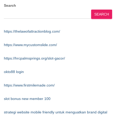
Search
SEARCH
https://thelawofattractionblog.com/
https://www.mycustomslide.com/
https://hrcpalmsprings.org/slot-gacor/
okto88 login
https://www.firstmilemade.com/
slot bonus new member 100
strategi website mobile friendly untuk menguatkan brand digital