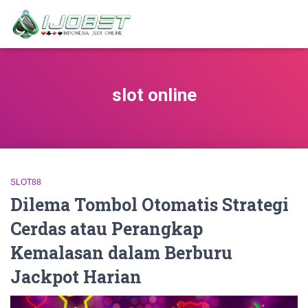
slot online
SLOT88
Dilema Tombol Otomatis Strategi
Cerdas atau Perangkap
Kemalasan dalam Berburu
Jackpot Harian