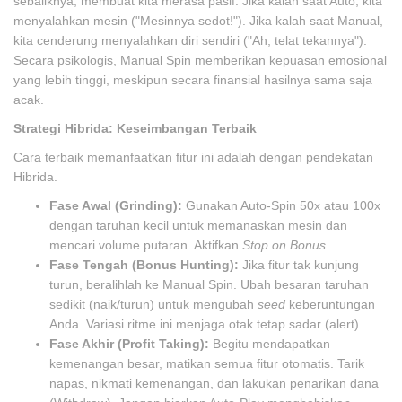
sebaliknya, membuat kita merasa pasif. Jika kalah saat Auto, kita
menyalahkan mesin ("Mesinnya sedot!"). Jika kalah saat Manual,
kita cenderung menyalahkan diri sendiri ("Ah, telat tekannya").
Secara psikologis, Manual Spin memberikan kepuasan emosional
yang lebih tinggi, meskipun secara finansial hasilnya sama saja
acak.
Strategi Hibrida: Keseimbangan Terbaik
Cara terbaik memanfaatkan fitur ini adalah dengan pendekatan
Hibrida.
Fase Awal (Grinding):
Gunakan Auto-Spin 50x atau 100x
dengan taruhan kecil untuk memanaskan mesin dan
mencari volume putaran. Aktifkan
Stop on Bonus
.
Fase Tengah (Bonus Hunting):
Jika fitur tak kunjung
turun, beralihlah ke Manual Spin. Ubah besaran taruhan
sedikit (naik/turun) untuk mengubah
seed
keberuntungan
Anda. Variasi ritme ini menjaga otak tetap sadar (alert).
Fase Akhir (Profit Taking):
Begitu mendapatkan
kemenangan besar, matikan semua fitur otomatis. Tarik
napas, nikmati kemenangan, dan lakukan penarikan dana