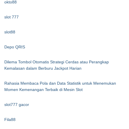
okto88
slot 777
slot88
Depo QRIS
Dilema Tombol Otomatis Strategi Cerdas atau Perangkap
Kemalasan dalam Berburu Jackpot Harian
Rahasia Membaca Pola dan Data Statistik untuk Menemukan
Momen Kemenangan Terbaik di Mesin Slot
slot777 gacor
Fila88