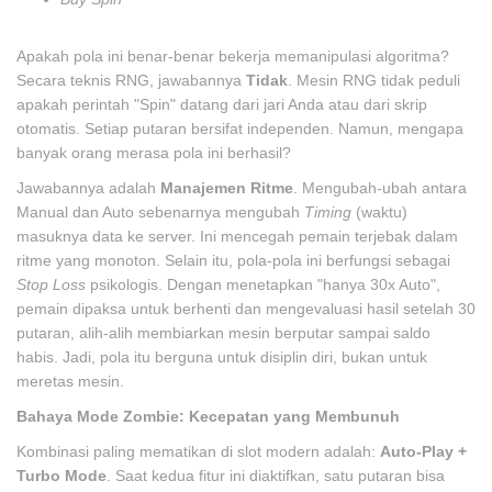
Apakah pola ini benar-benar bekerja memanipulasi algoritma?
Secara teknis RNG, jawabannya
Tidak
. Mesin RNG tidak peduli
apakah perintah "Spin" datang dari jari Anda atau dari skrip
otomatis. Setiap putaran bersifat independen. Namun, mengapa
banyak orang merasa pola ini berhasil?
Jawabannya adalah
Manajemen Ritme
. Mengubah-ubah antara
Manual dan Auto sebenarnya mengubah
Timing
(waktu)
masuknya data ke server. Ini mencegah pemain terjebak dalam
ritme yang monoton. Selain itu, pola-pola ini berfungsi sebagai
Stop Loss
psikologis. Dengan menetapkan "hanya 30x Auto",
pemain dipaksa untuk berhenti dan mengevaluasi hasil setelah 30
putaran, alih-alih membiarkan mesin berputar sampai saldo
habis. Jadi, pola itu berguna untuk disiplin diri, bukan untuk
meretas mesin.
Bahaya Mode Zombie: Kecepatan yang Membunuh
Kombinasi paling mematikan di slot modern adalah:
Auto-Play +
Turbo Mode
. Saat kedua fitur ini diaktifkan, satu putaran bisa