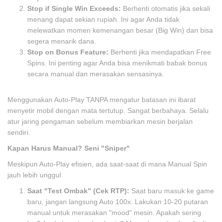
Stop if Single Win Exceeds:
Berhenti otomatis jika sekali
menang dapat sekian rupiah. Ini agar Anda tidak
melewatkan momen kemenangan besar (Big Win) dan bisa
segera menarik dana.
Stop on Bonus Feature:
Berhenti jika mendapatkan Free
Spins. Ini penting agar Anda bisa menikmati babak bonus
secara manual dan merasakan sensasinya.
Menggunakan Auto-Play TANPA mengatur batasan ini ibarat
menyetir mobil dengan mata tertutup. Sangat berbahaya. Selalu
atur jaring pengaman sebelum membiarkan mesin berjalan
sendiri.
Kapan Harus Manual? Seni "Sniper"
Meskipun Auto-Play efisien, ada saat-saat di mana Manual Spin
jauh lebih unggul.
Saat "Test Ombak" (Cek RTP):
Saat baru masuk ke game
baru, jangan langsung Auto 100x. Lakukan 10-20 putaran
manual untuk merasakan "mood" mesin. Apakah sering