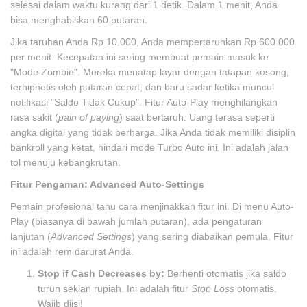
selesai dalam waktu kurang dari 1 detik. Dalam 1 menit, Anda
bisa menghabiskan 60 putaran.
Jika taruhan Anda Rp 10.000, Anda mempertaruhkan Rp 600.000
per menit. Kecepatan ini sering membuat pemain masuk ke
"Mode Zombie". Mereka menatap layar dengan tatapan kosong,
terhipnotis oleh putaran cepat, dan baru sadar ketika muncul
notifikasi "Saldo Tidak Cukup". Fitur Auto-Play menghilangkan
rasa sakit (
pain of paying
) saat bertaruh. Uang terasa seperti
angka digital yang tidak berharga. Jika Anda tidak memiliki disiplin
bankroll yang ketat, hindari mode Turbo Auto ini. Ini adalah jalan
tol menuju kebangkrutan.
Fitur Pengaman: Advanced Auto-Settings
Pemain profesional tahu cara menjinakkan fitur ini. Di menu Auto-
Play (biasanya di bawah jumlah putaran), ada pengaturan
lanjutan (
Advanced Settings
) yang sering diabaikan pemula. Fitur
ini adalah rem darurat Anda.
Stop if Cash Decreases by:
Berhenti otomatis jika saldo
turun sekian rupiah. Ini adalah fitur
Stop Loss
otomatis.
Wajib diisi!