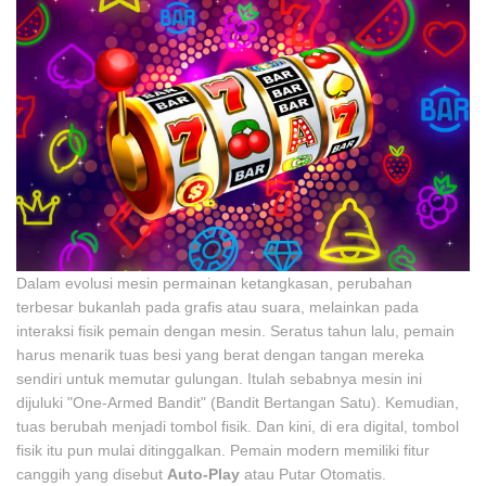
Dalam evolusi mesin permainan ketangkasan, perubahan
terbesar bukanlah pada grafis atau suara, melainkan pada
interaksi fisik pemain dengan mesin. Seratus tahun lalu, pemain
harus menarik tuas besi yang berat dengan tangan mereka
sendiri untuk memutar gulungan. Itulah sebabnya mesin ini
dijuluki "One-Armed Bandit" (Bandit Bertangan Satu). Kemudian,
tuas berubah menjadi tombol fisik. Dan kini, di era digital, tombol
fisik itu pun mulai ditinggalkan. Pemain modern memiliki fitur
canggih yang disebut
Auto-Play
atau Putar Otomatis.