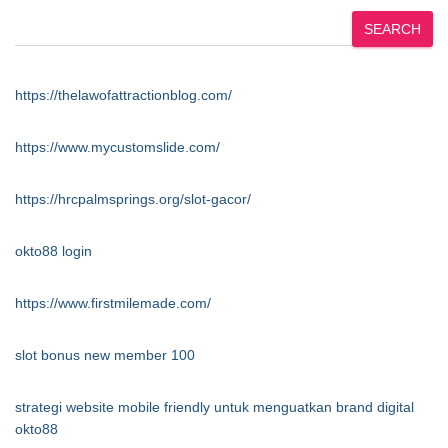
SEARCH
https://thelawofattractionblog.com/
https://www.mycustomslide.com/
https://hrcpalmsprings.org/slot-gacor/
okto88 login
https://www.firstmilemade.com/
slot bonus new member 100
strategi website mobile friendly untuk menguatkan brand digital
okto88