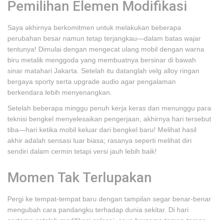
Pemilihan Elemen Modifikasi
Saya akhirnya berkomitmen untuk melakukan beberapa
perubahan besar namun tetap terjangkau—dalam batas wajar
tentunya! Dimulai dengan mengecat ulang mobil dengan warna
biru metalik menggoda yang membuatnya bersinar di bawah
sinar matahari Jakarta. Setelah itu datanglah velg alloy ringan
bergaya sporty serta upgrade audio agar pengalaman
berkendara lebih menyenangkan.
Setelah beberapa minggu penuh kerja keras dan menunggu para
teknisi bengkel menyelesaikan pengerjaan, akhirnya hari tersebut
tiba—hari ketika mobil keluar dari bengkel baru! Melihat hasil
akhir adalah sensasi luar biasa; rasanya seperti melihat diri
sendiri dalam cermin tetapi versi jauh lebih baik!
Momen Tak Terlupakan
Pergi ke tempat-tempat baru dengan tampilan segar benar-benar
mengubah cara pandangku terhadap dunia sekitar. Di hari