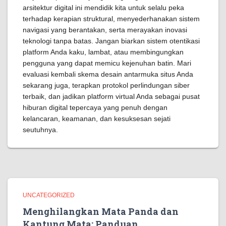
arsitektur digital ini mendidik kita untuk selalu peka
terhadap kerapian struktural, menyederhanakan sistem
navigasi yang berantakan, serta merayakan inovasi
teknologi tanpa batas. Jangan biarkan sistem otentikasi
platform Anda kaku, lambat, atau membingungkan
pengguna yang dapat memicu kejenuhan batin. Mari
evaluasi kembali skema desain antarmuka situs Anda
sekarang juga, terapkan protokol perlindungan siber
terbaik, dan jadikan platform virtual Anda sebagai pusat
hiburan digital tepercaya yang penuh dengan
kelancaran, keamanan, dan kesuksesan sejati
seutuhnya.
UNCATEGORIZED
Menghilangkan Mata Panda dan
Kantung Mata: Panduan