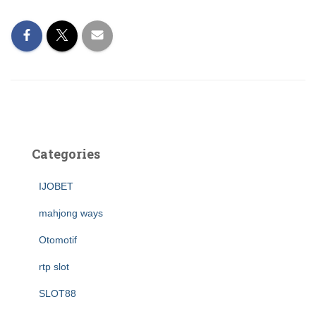
Categories
IJOBET
mahjong ways
Otomotif
rtp slot
SLOT88