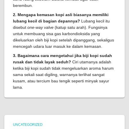
berembun.
2. Mengapa kemasan kopi asli biasanya memiliki
lubang kecil di bagian depannya?
Lubang kecil itu
disebut
one-way valve
(katup satu arah). Fungsinya
untuk membuang sisa gas karbondioksida yang
dikeluarkan oleh biji kopi setelah dipanggang, sekaligus
mencegah udara luar masuk ke dalam kemasan.
3. Bagaimana cara mengetahui jika biji kopi sudah
rusak dan tidak layak seduh?
Ciri utamanya adalah
ketika biji kopi sudah tidak mengeluarkan aroma harum
sama sekali saat digiling, warnanya terlihat sangat
kusam, atau tercium bau tengik seperti minyak sayur
lama.
UNCATEGORIZED