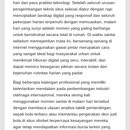
hari dari para praktisi teknologi. Setelah seluruh urusan
pengembangan teknis situs selesai diatur dengan rapi
menciptakan lanskap digital yang responsif dan seluruh
pekerjaan harian terpenuhi dengan memuaskan, malam
hari yang sunyi adalah momen yang paling berharga
untuk beristirahat secara total di rumah. Di waktu santai
sebelum memejamkan mata ini, bersenang-senang di
internet menggunakan gawai pintar merupakan cara
yang sangat ideal bagi masyarakat urban untuk
menikmati hiburan digital yang seru, interaktif, dan
dapat memicu kesegaran pikiran secara instan dari
kejenuhan rutinitas harian yang padat.
Bagi beberapa kalangan profesional yang memiliki
ketertarikan mendalam pada perkembangan industri
olahraga internasional, mereka sering kali
menggunakan momen santai di malam hari tersebut
dengan membaca ulasan analisis taktik pertandingan
sepak bola terbaru atau memantau pergerakan skor judi
bola di situs sbobet terpercaya kesayangan mereka
agar tetap mendapatkan informasi bursa terkini yang