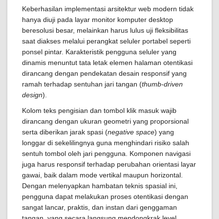
Keberhasilan implementasi arsitektur web modern tidak
hanya diuji pada layar monitor komputer desktop
beresolusi besar, melainkan harus lulus uji fleksibilitas
saat diakses melalui perangkat seluler portabel seperti
ponsel pintar. Karakteristik pengguna seluler yang
dinamis menuntut tata letak elemen halaman otentikasi
dirancang dengan pendekatan desain responsif yang
ramah terhadap sentuhan jari tangan (
thumb-driven
design
).
Kolom teks pengisian dan tombol klik masuk wajib
dirancang dengan ukuran geometri yang proporsional
serta diberikan jarak spasi (
negative space
) yang
longgar di sekelilingnya guna menghindari risiko salah
sentuh tombol oleh jari pengguna. Komponen navigasi
juga harus responsif terhadap perubahan orientasi layar
gawai, baik dalam mode vertikal maupun horizontal.
Dengan melenyapkan hambatan teknis spasial ini,
pengguna dapat melakukan proses otentikasi dengan
sangat lancar, praktis, dan instan dari genggaman
tangan, yang secara langsung mendongkrak level