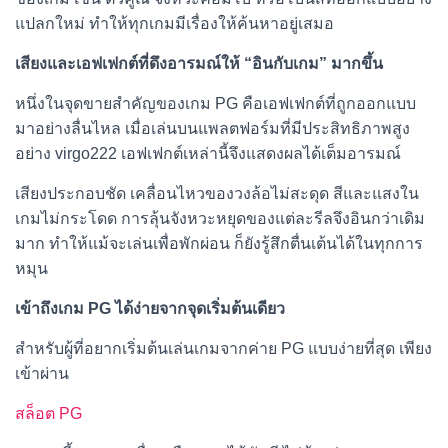
แปลกใหม่ ทำให้ทุกเกมมีเรื่องให้ค้นหาอยู่เสมอ
เสียงและเอฟเฟกต์ที่ดึงอารมณ์ให้ “อินกับเกม” มากขึ้น
หนึ่งในจุดขายสำคัญของเกม PG คือเอฟเฟกต์ที่ถูกออกแบบ
มาอย่างลื่นไหล เมื่อเล่นบนแพลตฟอร์มที่มีประสิทธิภาพสูง
อย่าง virgo222 เอฟเฟกต์เหล่านี้จึงแสดงผลได้เต็มอารมณ์
เสียงประกอบชัด เคลื่อนไหวของวงล้อไม่สะดุด สีและแสงใน
เกมไม่กระโดด การลุ้นจังหวะหยุดของแต่ละรีลจึงอินกว่าเดิม
มาก ทำให้แม้จะเล่นเพื่อพักผ่อน ก็ยังรู้สึกตื่นเต้นได้ในทุกการ
หมุน
เข้าถึงเกม PG ได้ง่ายจากจุดเริ่มต้นเดียว
สำหรับผู้ที่อยากเริ่มต้นเล่นเกมจากค่าย PG แบบง่ายที่สุด เพียง
เข้าผ่าน
สล็อต PG