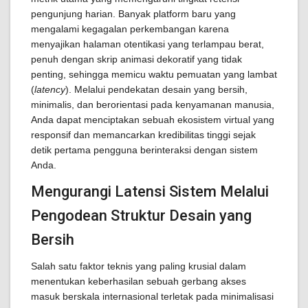
pengunjung harian. Banyak platform baru yang
mengalami kegagalan perkembangan karena
menyajikan halaman otentikasi yang terlampau berat,
penuh dengan skrip animasi dekoratif yang tidak
penting, sehingga memicu waktu pemuatan yang lambat
(
latency
). Melalui pendekatan desain yang bersih,
minimalis, dan berorientasi pada kenyamanan manusia,
Anda dapat menciptakan sebuah ekosistem virtual yang
responsif dan memancarkan kredibilitas tinggi sejak
detik pertama pengguna berinteraksi dengan sistem
Anda.
Mengurangi Latensi Sistem Melalui
Pengodean Struktur Desain yang
Bersih
Salah satu faktor teknis yang paling krusial dalam
menentukan keberhasilan sebuah gerbang akses
masuk berskala internasional terletak pada minimalisasi