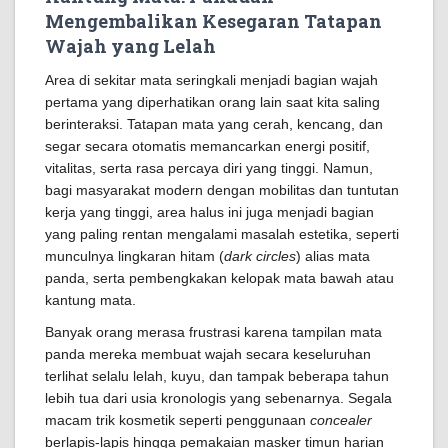
Mengembalikan Kesegaran Tatapan
Wajah yang Lelah
Area di sekitar mata seringkali menjadi bagian wajah
pertama yang diperhatikan orang lain saat kita saling
berinteraksi. Tatapan mata yang cerah, kencang, dan
segar secara otomatis memancarkan energi positif,
vitalitas, serta rasa percaya diri yang tinggi. Namun,
bagi masyarakat modern dengan mobilitas dan tuntutan
kerja yang tinggi, area halus ini juga menjadi bagian
yang paling rentan mengalami masalah estetika, seperti
munculnya lingkaran hitam (
dark circles
) alias mata
panda, serta pembengkakan kelopak mata bawah atau
kantung mata.
Banyak orang merasa frustrasi karena tampilan mata
panda mereka membuat wajah secara keseluruhan
terlihat selalu lelah, kuyu, dan tampak beberapa tahun
lebih tua dari usia kronologis yang sebenarnya. Segala
macam trik kosmetik seperti penggunaan
concealer
berlapis-lapis hingga pemakaian masker timun harian