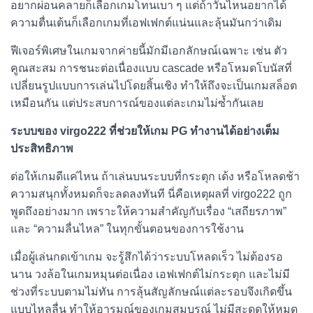
อยากผ่อนคลายก็เลือกเกมโทนเบา ๆ แต่ถ้าวันไหนอยากได้
ความตื่นเต้นก็เลือกเกมที่เอฟเฟกต์แน่นและลุ้นมันกว่าเดิม
ฟีเจอร์พิเศษในเกมจากค่ายนี้มักมีเอกลักษณ์เฉพาะ เช่น ตัว
คูณสะสม การชนะต่อเนื่องแบบ cascade หรือโหมดโบนัสที่
เปลี่ยนรูปแบบการเล่นไปโดยสิ้นเชิง ทำให้ถึงจะเป็นเกมสล็อต
เหมือนกัน แต่ประสบการณ์ของแต่ละเกมไม่ซ้ำกันเลย
ระบบของ virgo222 ที่ช่วยให้เกม PG ทำงานได้อย่างเต็ม
ประสิทธิภาพ
ต่อให้เกมดีแค่ไหน ถ้าเล่นบนระบบที่กระตุก เด้ง หรือโหลดช้า
ความสนุกทั้งหมดก็จะลดลงทันที นี่คือเหตุผลที่ virgo222 ถูก
พูดถึงอย่างมาก เพราะให้ความสำคัญกับเรื่อง “เสถียรภาพ”
และ “ความลื่นไหล” ในทุกขั้นตอนของการใช้งาน
เมื่อผู้เล่นกดเข้าเกม จะรู้สึกได้ว่าระบบโหลดเร็ว ไม่ต้องรอ
นาน วงล้อในเกมหมุนต่อเนื่อง เอฟเฟกต์ไม่กระตุก และไม่มี
ช่วงที่ระบบตามไม่ทัน การลุ้นสัญลักษณ์แต่ละรอบจึงเกิดขึ้น
แบบไหลลื่น ทำให้อารมณ์ของเกมสมบูรณ์ ไม่มีสะดุดให้หมด