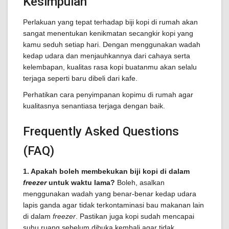
Kesimpulan
Perlakuan yang tepat terhadap biji kopi di rumah akan
sangat menentukan kenikmatan secangkir kopi yang
kamu seduh setiap hari. Dengan menggunakan wadah
kedap udara dan menjauhkannya dari cahaya serta
kelembapan, kualitas rasa kopi buatanmu akan selalu
terjaga seperti baru dibeli dari kafe.
Perhatikan cara penyimpanan kopimu di rumah agar
kualitasnya senantiasa terjaga dengan baik.
Frequently Asked Questions
(FAQ)
1. Apakah boleh membekukan biji kopi di dalam
freezer
untuk waktu lama?
Boleh, asalkan
menggunakan wadah yang benar-benar kedap udara
lapis ganda agar tidak terkontaminasi bau makanan lain
di dalam
freezer
. Pastikan juga kopi sudah mencapai
suhu ruang sebelum dibuka kembali agar tidak