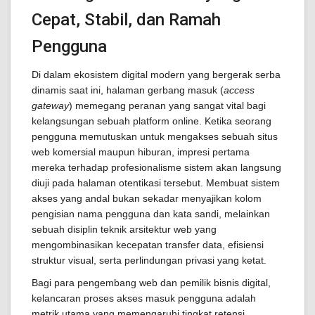
Cepat, Stabil, dan Ramah
Pengguna
Di dalam ekosistem digital modern yang bergerak serba
dinamis saat ini, halaman gerbang masuk (
access
gateway
) memegang peranan yang sangat vital bagi
kelangsungan sebuah platform online. Ketika seorang
pengguna memutuskan untuk mengakses sebuah situs
web komersial maupun hiburan, impresi pertama
mereka terhadap profesionalisme sistem akan langsung
diuji pada halaman otentikasi tersebut. Membuat sistem
akses yang andal bukan sekadar menyajikan kolom
pengisian nama pengguna dan kata sandi, melainkan
sebuah disiplin teknik arsitektur web yang
mengombinasikan kecepatan transfer data, efisiensi
struktur visual, serta perlindungan privasi yang ketat.
Bagi para pengembang web dan pemilik bisnis digital,
kelancaran proses akses masuk pengguna adalah
metrik utama yang memengaruhi tingkat retensi