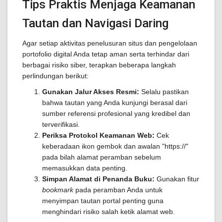
Tips Praktis Menjaga Keamanan
Tautan dan Navigasi Daring
Agar setiap aktivitas penelusuran situs dan pengelolaan
portofolio digital Anda tetap aman serta terhindar dari
berbagai risiko siber, terapkan beberapa langkah
perlindungan berikut:
Gunakan Jalur Akses Resmi:
Selalu pastikan
bahwa tautan yang Anda kunjungi berasal dari
sumber referensi profesional yang kredibel dan
terverifikasi.
Periksa Protokol Keamanan Web:
Cek
keberadaan ikon gembok dan awalan "https://"
pada bilah alamat peramban sebelum
memasukkan data penting.
Simpan Alamat di Penanda Buku:
Gunakan fitur
bookmark
pada peramban Anda untuk
menyimpan tautan portal penting guna
menghindari risiko salah ketik alamat web.