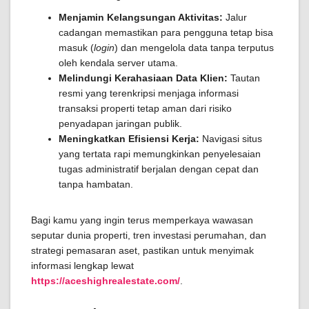
Menjamin Kelangsungan Aktivitas:
Jalur
cadangan memastikan para pengguna tetap bisa
masuk (
login
) dan mengelola data tanpa terputus
oleh kendala server utama.
Melindungi Kerahasiaan Data Klien:
Tautan
resmi yang terenkripsi menjaga informasi
transaksi properti tetap aman dari risiko
penyadapan jaringan publik.
Meningkatkan Efisiensi Kerja:
Navigasi situs
yang tertata rapi memungkinkan penyelesaian
tugas administratif berjalan dengan cepat dan
tanpa hambatan.
Bagi kamu yang ingin terus memperkaya wawasan
seputar dunia properti, tren investasi perumahan, dan
strategi pemasaran aset, pastikan untuk menyimak
informasi lengkap lewat
https://aceshighrealestate.com/
.