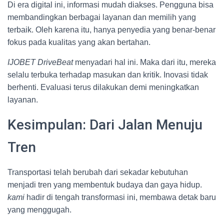
Di era digital ini, informasi mudah diakses. Pengguna bisa
membandingkan berbagai layanan dan memilih yang
terbaik. Oleh karena itu, hanya penyedia yang benar-benar
fokus pada kualitas yang akan bertahan.
IJOBET DriveBeat
menyadari hal ini. Maka dari itu, mereka
selalu terbuka terhadap masukan dan kritik. Inovasi tidak
berhenti. Evaluasi terus dilakukan demi meningkatkan
layanan.
Kesimpulan: Dari Jalan Menuju
Tren
Transportasi telah berubah dari sekadar kebutuhan
menjadi tren yang membentuk budaya dan gaya hidup.
kami
hadir di tengah transformasi ini, membawa detak baru
yang menggugah.