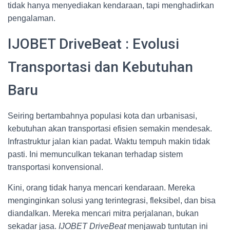
tidak hanya menyediakan kendaraan, tapi menghadirkan
pengalaman.
IJOBET DriveBeat : Evolusi
Transportasi dan Kebutuhan
Baru
Seiring bertambahnya populasi kota dan urbanisasi,
kebutuhan akan transportasi efisien semakin mendesak.
Infrastruktur jalan kian padat. Waktu tempuh makin tidak
pasti. Ini memunculkan tekanan terhadap sistem
transportasi konvensional.
Kini, orang tidak hanya mencari kendaraan. Mereka
menginginkan solusi yang terintegrasi, fleksibel, dan bisa
diandalkan. Mereka mencari mitra perjalanan, bukan
sekadar jasa.
IJOBET DriveBeat
menjawab tuntutan ini