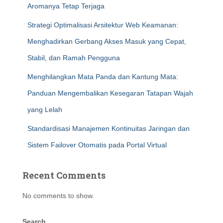
Aromanya Tetap Terjaga
Strategi Optimalisasi Arsitektur Web Keamanan:
Menghadirkan Gerbang Akses Masuk yang Cepat,
Stabil, dan Ramah Pengguna
Menghilangkan Mata Panda dan Kantung Mata:
Panduan Mengembalikan Kesegaran Tatapan Wajah
yang Lelah
Standardisasi Manajemen Kontinuitas Jaringan dan
Sistem Failover Otomatis pada Portal Virtual
Recent Comments
No comments to show.
Search