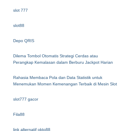
slot 777
slot88
Depo QRIS
Dilema Tombol Otomatis Strategi Cerdas atau
Perangkap Kemalasan dalam Berburu Jackpot Harian
Rahasia Membaca Pola dan Data Statistik untuk
Menemukan Momen Kemenangan Terbaik di Mesin Slot
slot777 gacor
Fila88
link alternatif okto88