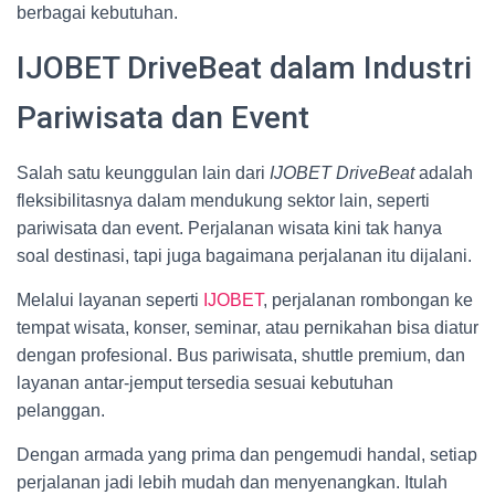
berbagai kebutuhan.
IJOBET DriveBeat dalam Industri
Pariwisata dan Event
Salah satu keunggulan lain dari
IJOBET DriveBeat
adalah
fleksibilitasnya dalam mendukung sektor lain, seperti
pariwisata dan event. Perjalanan wisata kini tak hanya
soal destinasi, tapi juga bagaimana perjalanan itu dijalani.
Melalui layanan seperti
IJOBET
, perjalanan rombongan ke
tempat wisata, konser, seminar, atau pernikahan bisa diatur
dengan profesional. Bus pariwisata, shuttle premium, dan
layanan antar-jemput tersedia sesuai kebutuhan
pelanggan.
Dengan armada yang prima dan pengemudi handal, setiap
perjalanan jadi lebih mudah dan menyenangkan. Itulah