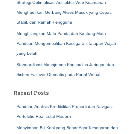
Strategi Optimalisasi Arsitektur Web Keamanan:
Menghadirkan Gerbang Akses Masuk yang Cepat,
Stabil, dan Ramah Pengguna
Menghilangkan Mata Panda dan Kantung Mata:
Panduan Mengembalikan Kesegaran Tatapan Wajah
yang Lelah
Standardisasi Manajemen Kontinuitas Jaringan dan
Sistem Failover Otomatis pada Portal Virtual
Recent Posts
Panduan Analisis Kredibilitas Properti dan Navigasi
Portofolio Real Estat Modern
Menyimpan Biji Kopi yang Benar Agar Kesegaran dan