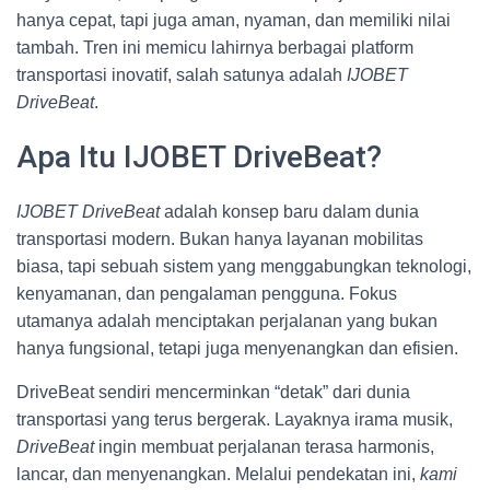
hanya cepat, tapi juga aman, nyaman, dan memiliki nilai
tambah. Tren ini memicu lahirnya berbagai platform
transportasi inovatif, salah satunya adalah
IJOBET
DriveBeat
.
Apa Itu IJOBET DriveBeat?
IJOBET DriveBeat
adalah konsep baru dalam dunia
transportasi modern. Bukan hanya layanan mobilitas
biasa, tapi sebuah sistem yang menggabungkan teknologi,
kenyamanan, dan pengalaman pengguna. Fokus
utamanya adalah menciptakan perjalanan yang bukan
hanya fungsional, tetapi juga menyenangkan dan efisien.
DriveBeat sendiri mencerminkan “detak” dari dunia
transportasi yang terus bergerak. Layaknya irama musik,
DriveBeat
ingin membuat perjalanan terasa harmonis,
lancar, dan menyenangkan. Melalui pendekatan ini,
kami