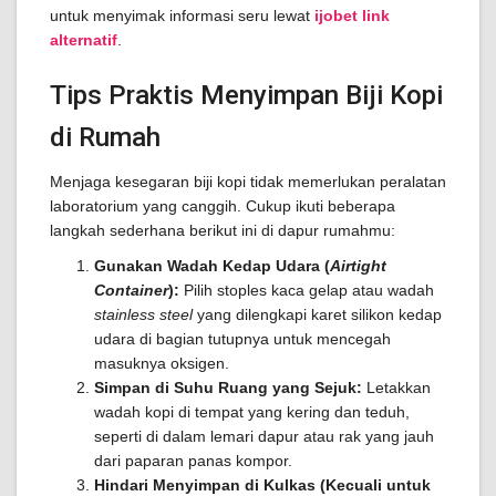
untuk menyimak informasi seru lewat
ijobet link
alternatif
.
Tips Praktis Menyimpan Biji Kopi
di Rumah
Menjaga kesegaran biji kopi tidak memerlukan peralatan
laboratorium yang canggih. Cukup ikuti beberapa
langkah sederhana berikut ini di dapur rumahmu:
Gunakan Wadah Kedap Udara (
Airtight
Container
):
Pilih stoples kaca gelap atau wadah
stainless steel
yang dilengkapi karet silikon kedap
udara di bagian tutupnya untuk mencegah
masuknya oksigen.
Simpan di Suhu Ruang yang Sejuk:
Letakkan
wadah kopi di tempat yang kering dan teduh,
seperti di dalam lemari dapur atau rak yang jauh
dari paparan panas kompor.
Hindari Menyimpan di Kulkas (Kecuali untuk