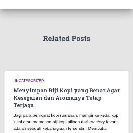
Related Posts
UNCATEGORIZED
Menyimpan Biji Kopi yang Benar Agar
Kesegaran dan Aromanya Tetap
Terjaga
Bagi para penikmat kopi rumahan, mampir ke kedai kopi
lokal atau memesan biji kopi pilihan dari
roastery
favorit
adalah sebuah kebahagiaan tersendiri. Membuka