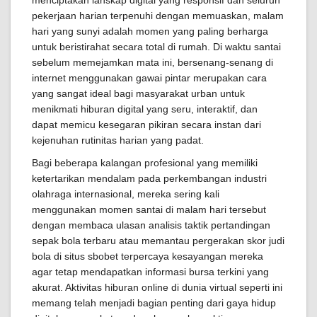
menciptakan lanskap digital yang responsif dan seluruh
pekerjaan harian terpenuhi dengan memuaskan, malam
hari yang sunyi adalah momen yang paling berharga
untuk beristirahat secara total di rumah. Di waktu santai
sebelum memejamkan mata ini, bersenang-senang di
internet menggunakan gawai pintar merupakan cara
yang sangat ideal bagi masyarakat urban untuk
menikmati hiburan digital yang seru, interaktif, dan
dapat memicu kesegaran pikiran secara instan dari
kejenuhan rutinitas harian yang padat.
Bagi beberapa kalangan profesional yang memiliki
ketertarikan mendalam pada perkembangan industri
olahraga internasional, mereka sering kali
menggunakan momen santai di malam hari tersebut
dengan membaca ulasan analisis taktik pertandingan
sepak bola terbaru atau memantau pergerakan skor judi
bola di situs sbobet terpercaya kesayangan mereka
agar tetap mendapatkan informasi bursa terkini yang
akurat. Aktivitas hiburan online di dunia virtual seperti ini
memang telah menjadi bagian penting dari gaya hidup