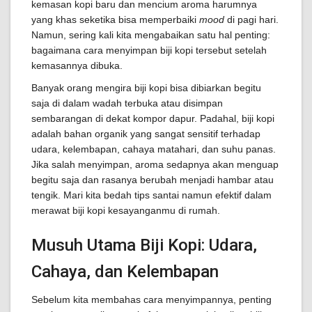
kemasan kopi baru dan mencium aroma harumnya
yang khas seketika bisa memperbaiki
mood
di pagi hari.
Namun, sering kali kita mengabaikan satu hal penting:
bagaimana cara menyimpan biji kopi tersebut setelah
kemasannya dibuka.
Banyak orang mengira biji kopi bisa dibiarkan begitu
saja di dalam wadah terbuka atau disimpan
sembarangan di dekat kompor dapur. Padahal, biji kopi
adalah bahan organik yang sangat sensitif terhadap
udara, kelembapan, cahaya matahari, dan suhu panas.
Jika salah menyimpan, aroma sedapnya akan menguap
begitu saja dan rasanya berubah menjadi hambar atau
tengik. Mari kita bedah tips santai namun efektif dalam
merawat biji kopi kesayanganmu di rumah.
Musuh Utama Biji Kopi: Udara,
Cahaya, dan Kelembapan
Sebelum kita membahas cara menyimpannya, penting