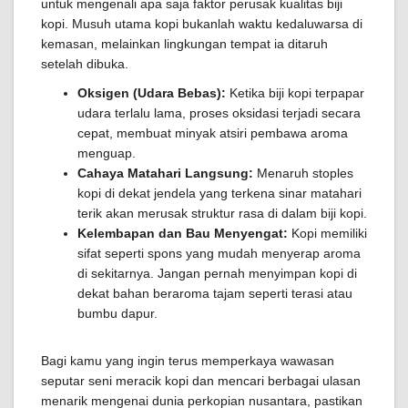
untuk mengenali apa saja faktor perusak kualitas biji
kopi. Musuh utama kopi bukanlah waktu kedaluwarsa di
kemasan, melainkan lingkungan tempat ia ditaruh
setelah dibuka.
Oksigen (Udara Bebas):
Ketika biji kopi terpapar
udara terlalu lama, proses oksidasi terjadi secara
cepat, membuat minyak atsiri pembawa aroma
menguap.
Cahaya Matahari Langsung:
Menaruh stoples
kopi di dekat jendela yang terkena sinar matahari
terik akan merusak struktur rasa di dalam biji kopi.
Kelembapan dan Bau Menyengat:
Kopi memiliki
sifat seperti spons yang mudah menyerap aroma
di sekitarnya. Jangan pernah menyimpan kopi di
dekat bahan beraroma tajam seperti terasi atau
bumbu dapur.
Bagi kamu yang ingin terus memperkaya wawasan
seputar seni meracik kopi dan mencari berbagai ulasan
menarik mengenai dunia perkopian nusantara, pastikan