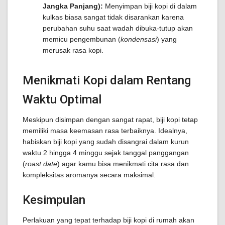
Jangka Panjang):
Menyimpan biji kopi di dalam
kulkas biasa sangat tidak disarankan karena
perubahan suhu saat wadah dibuka-tutup akan
memicu pengembunan (
kondensasi
) yang
merusak rasa kopi.
Menikmati Kopi dalam Rentang
Waktu Optimal
Meskipun disimpan dengan sangat rapat, biji kopi tetap
memiliki masa keemasan rasa terbaiknya. Idealnya,
habiskan biji kopi yang sudah disangrai dalam kurun
waktu 2 hingga 4 minggu sejak tanggal panggangan
(
roast date
) agar kamu bisa menikmati cita rasa dan
kompleksitas aromanya secara maksimal.
Kesimpulan
Perlakuan yang tepat terhadap biji kopi di rumah akan