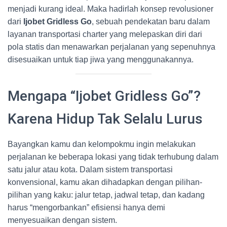
menjadi kurang ideal. Maka hadirlah konsep revolusioner
dari
Ijobet Gridless Go
, sebuah pendekatan baru dalam
layanan transportasi charter yang melepaskan diri dari
pola statis dan menawarkan perjalanan yang sepenuhnya
disesuaikan untuk tiap jiwa yang menggunakannya.
Mengapa “Ijobet Gridless Go”?
Karena Hidup Tak Selalu Lurus
Bayangkan kamu dan kelompokmu ingin melakukan
perjalanan ke beberapa lokasi yang tidak terhubung dalam
satu jalur atau kota. Dalam sistem transportasi
konvensional, kamu akan dihadapkan dengan pilihan-
pilihan yang kaku: jalur tetap, jadwal tetap, dan kadang
harus “mengorbankan” efisiensi hanya demi
menyesuaikan dengan sistem.