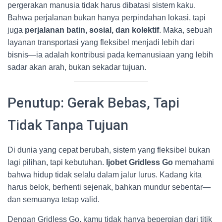
pergerakan manusia tidak harus dibatasi sistem kaku.
Bahwa perjalanan bukan hanya perpindahan lokasi, tapi
juga
perjalanan batin, sosial, dan kolektif
. Maka, sebuah
layanan transportasi yang fleksibel menjadi lebih dari
bisnis—ia adalah kontribusi pada kemanusiaan yang lebih
sadar akan arah, bukan sekadar tujuan.
Penutup: Gerak Bebas, Tapi
Tidak Tanpa Tujuan
Di dunia yang cepat berubah, sistem yang fleksibel bukan
lagi pilihan, tapi kebutuhan.
Ijobet Gridless Go
memahami
bahwa hidup tidak selalu dalam jalur lurus. Kadang kita
harus belok, berhenti sejenak, bahkan mundur sebentar—
dan semuanya tetap valid.
Dengan Gridless Go, kamu tidak hanya bepergian dari titik