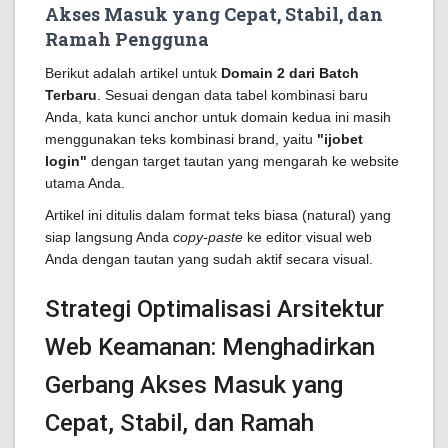
Akses Masuk yang Cepat, Stabil, dan
Ramah Pengguna
Berikut adalah artikel untuk
Domain 2 dari Batch
Terbaru
. Sesuai dengan data tabel kombinasi baru
Anda, kata kunci anchor untuk domain kedua ini masih
menggunakan teks kombinasi brand, yaitu
"ijobet
login"
dengan target tautan yang mengarah ke website
utama Anda.
Artikel ini ditulis dalam format teks biasa (natural) yang
siap langsung Anda
copy-paste
ke editor visual web
Anda dengan tautan yang sudah aktif secara visual.
Strategi Optimalisasi Arsitektur
Web Keamanan: Menghadirkan
Gerbang Akses Masuk yang
Cepat, Stabil, dan Ramah