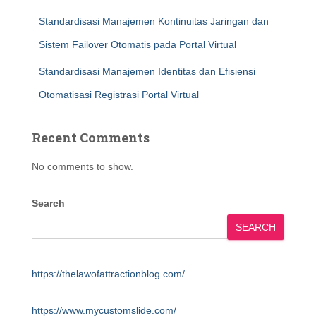
Standardisasi Manajemen Kontinuitas Jaringan dan
Sistem Failover Otomatis pada Portal Virtual
Standardisasi Manajemen Identitas dan Efisiensi
Otomatisasi Registrasi Portal Virtual
Recent Comments
No comments to show.
Search
SEARCH
https://thelawofattractionblog.com/
https://www.mycustomslide.com/