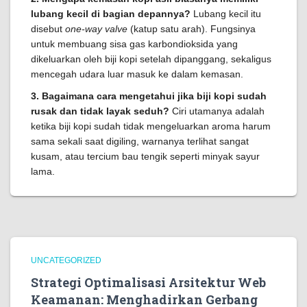
lubang kecil di bagian depannya?
Lubang kecil itu
disebut
one-way valve
(katup satu arah). Fungsinya
untuk membuang sisa gas karbondioksida yang
dikeluarkan oleh biji kopi setelah dipanggang, sekaligus
mencegah udara luar masuk ke dalam kemasan.
3. Bagaimana cara mengetahui jika biji kopi sudah
rusak dan tidak layak seduh?
Ciri utamanya adalah
ketika biji kopi sudah tidak mengeluarkan aroma harum
sama sekali saat digiling, warnanya terlihat sangat
kusam, atau tercium bau tengik seperti minyak sayur
lama.
UNCATEGORIZED
Strategi Optimalisasi Arsitektur Web
Keamanan: Menghadirkan Gerbang