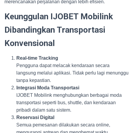
merencanakan perjalanan dengan lebih efisien.
Keunggulan IJOBET Mobilink
Dibandingkan Transportasi
Konvensional
Real-time Tracking
Pengguna dapat melacak kendaraan secara
langsung melalui aplikasi. Tidak perlu lagi menunggu
tanpa kepastian.
Integrasi Moda Transportasi
IJOBET Mobilink menghubungkan berbagai moda
transportasi seperti bus, shuttle, dan kendaraan
pribadi dalam satu sistem.
Reservasi Digital
Semua pemesanan dilakukan secara online,
mengurangi antrean dan menghemat waktu