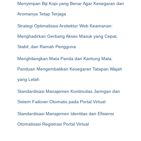
Menyimpan Biji Kopi yang Benar Agar Kesegaran dan
Aromanya Tetap Terjaga
Strategi Optimalisasi Arsitektur Web Keamanan:
Menghadirkan Gerbang Akses Masuk yang Cepat,
Stabil, dan Ramah Pengguna
Menghilangkan Mata Panda dan Kantung Mata:
Panduan Mengembalikan Kesegaran Tatapan Wajah
yang Lelah
Standardisasi Manajemen Kontinuitas Jaringan dan
Sistem Failover Otomatis pada Portal Virtual
Standardisasi Manajemen Identitas dan Efisiensi
Otomatisasi Registrasi Portal Virtual