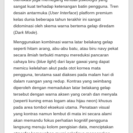
sangat kuat terhadap ketenangan batin pengguna. Tren
desain antarmuka (
User Interface
) platform premium
kelas dunia beberapa tahun terakhir ini sangat
didominasi oleh skema warna bertema gelap diredam
(
Dark Mode
).
Menggunakan kombinasi warna latar belakang gelap
seperti hitam arang, abu-abu batu, atau biru navy pekat
secara ilmiah terbukti mampu mereduksi pancaran
cahaya biru (
blue light
) dari layar gawai yang dapat
memicu kelelahan akut pada otot kornea mata
pengguna, terutama saat diakses pada malam hari di
dalam ruangan yang redup. Kontras yang seimbang
diperoleh dengan memadukan latar belakang gelap
tersebut dengan warna aksen yang cerah dan menyala
(seperti kuning emas logam atau hijau neon) khusus
pada area tombol eksekusi utama. Penataan visual
yang kontras namun lembut di mata ini secara alami
akan memandu fokus perhatian kognitif pengguna
langsung menuju kolom pengisian data, menciptakan