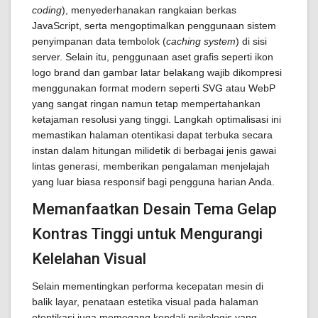
coding
), menyederhanakan rangkaian berkas
JavaScript, serta mengoptimalkan penggunaan sistem
penyimpanan data tembolok (
caching system
) di sisi
server. Selain itu, penggunaan aset grafis seperti ikon
logo brand dan gambar latar belakang wajib dikompresi
menggunakan format modern seperti SVG atau WebP
yang sangat ringan namun tetap mempertahankan
ketajaman resolusi yang tinggi. Langkah optimalisasi ini
memastikan halaman otentikasi dapat terbuka secara
instan dalam hitungan milidetik di berbagai jenis gawai
lintas generasi, memberikan pengalaman menjelajah
yang luar biasa responsif bagi pengguna harian Anda.
Memanfaatkan Desain Tema Gelap
Kontras Tinggi untuk Mengurangi
Kelelahan Visual
Selain mementingkan performa kecepatan mesin di
balik layar, penataan estetika visual pada halaman
otentikasi juga memegang kendali psikologis yang