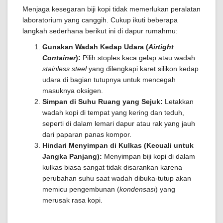
Menjaga kesegaran biji kopi tidak memerlukan peralatan
laboratorium yang canggih. Cukup ikuti beberapa
langkah sederhana berikut ini di dapur rumahmu:
Gunakan Wadah Kedap Udara (
Airtight
Container
):
Pilih stoples kaca gelap atau wadah
stainless steel
yang dilengkapi karet silikon kedap
udara di bagian tutupnya untuk mencegah
masuknya oksigen.
Simpan di Suhu Ruang yang Sejuk:
Letakkan
wadah kopi di tempat yang kering dan teduh,
seperti di dalam lemari dapur atau rak yang jauh
dari paparan panas kompor.
Hindari Menyimpan di Kulkas (Kecuali untuk
Jangka Panjang):
Menyimpan biji kopi di dalam
kulkas biasa sangat tidak disarankan karena
perubahan suhu saat wadah dibuka-tutup akan
memicu pengembunan (
kondensasi
) yang
merusak rasa kopi.