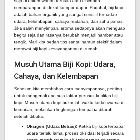
saja di dalam wadah terbuka atau disimpan
sembarangan di dekat kompor dapur. Padahal, biji kopi
adalah bahan organik yang sangat sensitif terhadap
udara, kelembapan, cahaya matahari, dan suhu panas.
Jika salah menyimpan, aroma sedapnya akan menguap
begitu saja dan rasanya berubah menjadi hambar atau
tengik. Mari kita bedah tips santai namun efektif dalam
merawat biji kopi kesayanganmu di rumah.
Musuh Utama Biji Kopi: Udara,
Cahaya, dan Kelembapan
Sebelum kita membahas cara menyimpannya, penting
untuk mengenali apa saja faktor perusak kualitas biji
kopi. Musuh utama kopi bukanlah waktu kedaluwarsa di
kemasan, melainkan lingkungan tempat ia ditaruh
setelah dibuka.
Oksigen (Udara Bebas):
Ketika biji kopi terpapar
udara terlalu lama, proses oksidasi terjadi secara