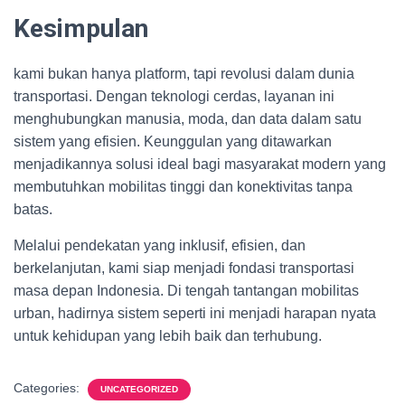
Kesimpulan
kami bukan hanya platform, tapi revolusi dalam dunia
transportasi. Dengan teknologi cerdas, layanan ini
menghubungkan manusia, moda, dan data dalam satu
sistem yang efisien. Keunggulan yang ditawarkan
menjadikannya solusi ideal bagi masyarakat modern yang
membutuhkan mobilitas tinggi dan konektivitas tanpa
batas.
Melalui pendekatan yang inklusif, efisien, dan
berkelanjutan, kami siap menjadi fondasi transportasi
masa depan Indonesia. Di tengah tantangan mobilitas
urban, hadirnya sistem seperti ini menjadi harapan nyata
untuk kehidupan yang lebih baik dan terhubung.
Categories:
UNCATEGORIZED