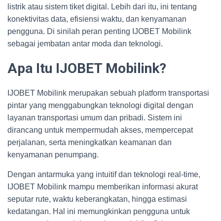
listrik atau sistem tiket digital. Lebih dari itu, ini tentang
konektivitas data, efisiensi waktu, dan kenyamanan
pengguna. Di sinilah peran penting IJOBET Mobilink
sebagai jembatan antar moda dan teknologi.
Apa Itu IJOBET Mobilink?
IJOBET Mobilink merupakan sebuah platform transportasi
pintar yang menggabungkan teknologi digital dengan
layanan transportasi umum dan pribadi. Sistem ini
dirancang untuk mempermudah akses, mempercepat
perjalanan, serta meningkatkan keamanan dan
kenyamanan penumpang.
Dengan antarmuka yang intuitif dan teknologi real-time,
IJOBET Mobilink mampu memberikan informasi akurat
seputar rute, waktu keberangkatan, hingga estimasi
kedatangan. Hal ini memungkinkan pengguna untuk