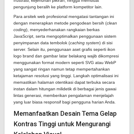
frustrasi, kejenuhan pikiran, hingga membuat
pengunjung beralih ke platform kompetitor lain.
Para arsitek web profesional mengatasi tantangan ini
dengan menerapkan metode pengodean bersih (
clean
coding
), menyederhanakan rangkaian berkas
JavaScript, serta mengoptimalkan penggunaan sistem
penyimpanan data tembolok (
caching system
) di sisi
server. Selain itu, penggunaan aset grafis seperti ikon
logo brand dan gambar latar belakang wajib dikompresi
menggunakan format modern seperti SVG atau WebP
yang sangat ringan namun tetap mempertahankan
ketajaman resolusi yang tinggi. Langkah optimalisasi ini
memastikan halaman otentikasi dapat terbuka secara
instan dalam hitungan milidetik di berbagai jenis gawai
lintas generasi, memberikan pengalaman menjelajah
yang luar biasa responsif bagi pengguna harian Anda.
Memanfaatkan Desain Tema Gelap
Kontras Tinggi untuk Mengurangi