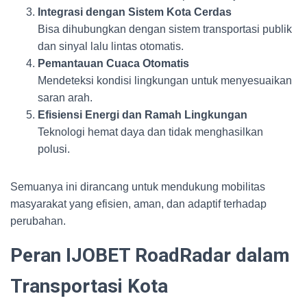
Integrasi dengan Sistem Kota Cerdas
Bisa dihubungkan dengan sistem transportasi publik
dan sinyal lalu lintas otomatis.
Pemantauan Cuaca Otomatis
Mendeteksi kondisi lingkungan untuk menyesuaikan
saran arah.
Efisiensi Energi dan Ramah Lingkungan
Teknologi hemat daya dan tidak menghasilkan
polusi.
Semuanya ini dirancang untuk mendukung mobilitas
masyarakat yang efisien, aman, dan adaptif terhadap
perubahan.
Peran IJOBET RoadRadar dalam
Transportasi Kota