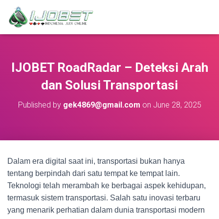
IJOBET RoadRadar – Deteksi Arah
dan Solusi Transportasi
Published by
gek4869@gmail.com
on
June 28, 2025
Dalam era digital saat ini, transportasi bukan hanya
tentang berpindah dari satu tempat ke tempat lain.
Teknologi telah merambah ke berbagai aspek kehidupan,
termasuk sistem transportasi. Salah satu inovasi terbaru
yang menarik perhatian dalam dunia transportasi modern