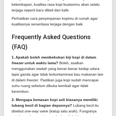
kelembapan, kualitas rasa kopi buatanmu akan selalu
terjaga seperti baru dibeli dari kafe.
Perhatikan cara penyimpanan kopimu di rumah agar
kualitasnya senantiasa terjaga dengan baik.
Frequently Asked Questions
(FAQ)
1. Apakah boleh membekukan biji kopi di dalam
freezer
untuk waktu lama?
Boleh, asalkan
menggunakan wadah yang benar-benar kedap udara
lapis ganda agar tidak terkontaminasi bau makanan lain
di dalam
freezer
. Pastikan juga kopi sudah mencapai
suhu ruang sebelum dibuka kembali agar tidak
berembun.
2. Mengapa kemasan kopi asli biasanya memiliki
lubang kecil di bagian depannya?
Lubang kecil itu
disebut
one-way valve
(katup satu arah). Fungsinya