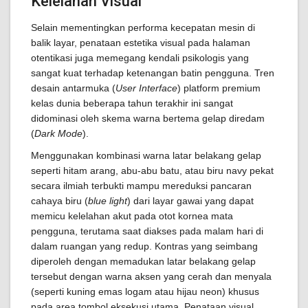
Kelelahan Visual
Selain mementingkan performa kecepatan mesin di
balik layar, penataan estetika visual pada halaman
otentikasi juga memegang kendali psikologis yang
sangat kuat terhadap ketenangan batin pengguna. Tren
desain antarmuka (
User Interface
) platform premium
kelas dunia beberapa tahun terakhir ini sangat
didominasi oleh skema warna bertema gelap diredam
(
Dark Mode
).
Menggunakan kombinasi warna latar belakang gelap
seperti hitam arang, abu-abu batu, atau biru navy pekat
secara ilmiah terbukti mampu mereduksi pancaran
cahaya biru (
blue light
) dari layar gawai yang dapat
memicu kelelahan akut pada otot kornea mata
pengguna, terutama saat diakses pada malam hari di
dalam ruangan yang redup. Kontras yang seimbang
diperoleh dengan memadukan latar belakang gelap
tersebut dengan warna aksen yang cerah dan menyala
(seperti kuning emas logam atau hijau neon) khusus
pada area tombol eksekusi utama. Penataan visual