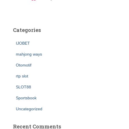
Categories
IJOBET
mahjong ways
Otomotif
rtp slot
SLOT88
Sportsbook
Uncategorized
Recent Comments