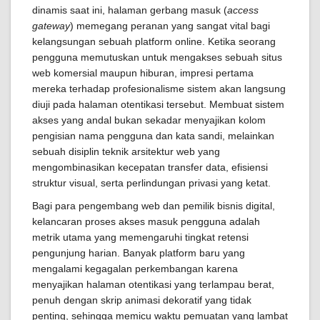
dinamis saat ini, halaman gerbang masuk (
access
gateway
) memegang peranan yang sangat vital bagi
kelangsungan sebuah platform online. Ketika seorang
pengguna memutuskan untuk mengakses sebuah situs
web komersial maupun hiburan, impresi pertama
mereka terhadap profesionalisme sistem akan langsung
diuji pada halaman otentikasi tersebut. Membuat sistem
akses yang andal bukan sekadar menyajikan kolom
pengisian nama pengguna dan kata sandi, melainkan
sebuah disiplin teknik arsitektur web yang
mengombinasikan kecepatan transfer data, efisiensi
struktur visual, serta perlindungan privasi yang ketat.
Bagi para pengembang web dan pemilik bisnis digital,
kelancaran proses akses masuk pengguna adalah
metrik utama yang memengaruhi tingkat retensi
pengunjung harian. Banyak platform baru yang
mengalami kegagalan perkembangan karena
menyajikan halaman otentikasi yang terlampau berat,
penuh dengan skrip animasi dekoratif yang tidak
penting, sehingga memicu waktu pemuatan yang lambat