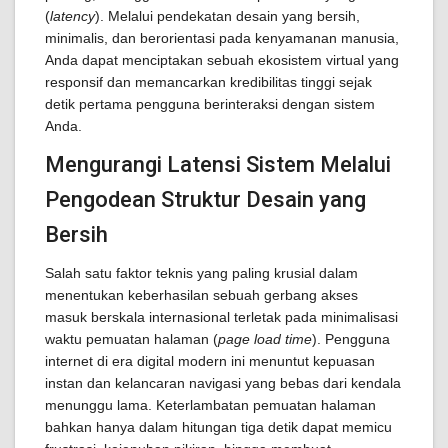
(
latency
). Melalui pendekatan desain yang bersih,
minimalis, dan berorientasi pada kenyamanan manusia,
Anda dapat menciptakan sebuah ekosistem virtual yang
responsif dan memancarkan kredibilitas tinggi sejak
detik pertama pengguna berinteraksi dengan sistem
Anda.
Mengurangi Latensi Sistem Melalui
Pengodean Struktur Desain yang
Bersih
Salah satu faktor teknis yang paling krusial dalam
menentukan keberhasilan sebuah gerbang akses
masuk berskala internasional terletak pada minimalisasi
waktu pemuatan halaman (
page load time
). Pengguna
internet di era digital modern ini menuntut kepuasan
instan dan kelancaran navigasi yang bebas dari kendala
menunggu lama. Keterlambatan pemuatan halaman
bahkan hanya dalam hitungan tiga detik dapat memicu