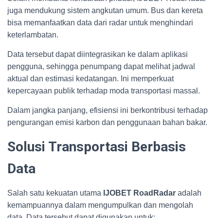
juga mendukung sistem angkutan umum. Bus dan kereta
bisa memanfaatkan data dari radar untuk menghindari
keterlambatan.
Data tersebut dapat diintegrasikan ke dalam aplikasi
pengguna, sehingga penumpang dapat melihat jadwal
aktual dan estimasi kedatangan. Ini memperkuat
kepercayaan publik terhadap moda transportasi massal.
Dalam jangka panjang, efisiensi ini berkontribusi terhadap
pengurangan emisi karbon dan penggunaan bahan bakar.
Solusi Transportasi Berbasis
Data
Salah satu kekuatan utama
IJOBET RoadRadar
adalah
kemampuannya dalam mengumpulkan dan mengolah
data. Data tersebut dapat digunakan untuk: