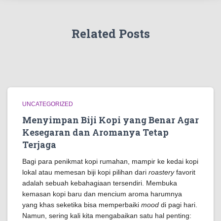
Related Posts
UNCATEGORIZED
Menyimpan Biji Kopi yang Benar Agar
Kesegaran dan Aromanya Tetap
Terjaga
Bagi para penikmat kopi rumahan, mampir ke kedai kopi
lokal atau memesan biji kopi pilihan dari
roastery
favorit
adalah sebuah kebahagiaan tersendiri. Membuka
kemasan kopi baru dan mencium aroma harumnya
yang khas seketika bisa memperbaiki
mood
di pagi hari.
Namun, sering kali kita mengabaikan satu hal penting: