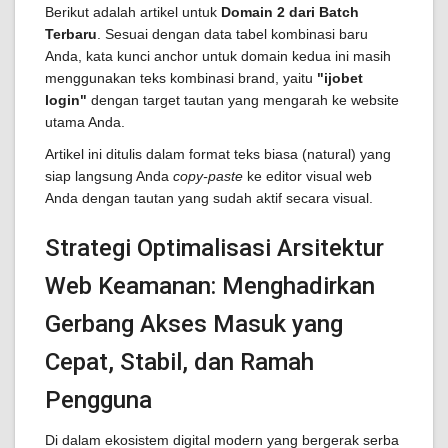
Berikut adalah artikel untuk
Domain 2 dari Batch
Terbaru
. Sesuai dengan data tabel kombinasi baru
Anda, kata kunci anchor untuk domain kedua ini masih
menggunakan teks kombinasi brand, yaitu
"ijobet
login"
dengan target tautan yang mengarah ke website
utama Anda.
Artikel ini ditulis dalam format teks biasa (natural) yang
siap langsung Anda
copy-paste
ke editor visual web
Anda dengan tautan yang sudah aktif secara visual.
Strategi Optimalisasi Arsitektur
Web Keamanan: Menghadirkan
Gerbang Akses Masuk yang
Cepat, Stabil, dan Ramah
Pengguna
Di dalam ekosistem digital modern yang bergerak serba