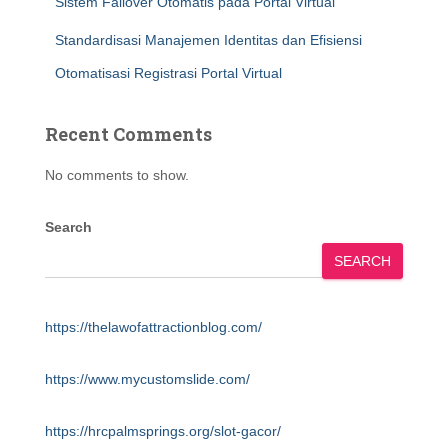
Sistem Failover Otomatis pada Portal Virtual
Standardisasi Manajemen Identitas dan Efisiensi
Otomatisasi Registrasi Portal Virtual
Recent Comments
No comments to show.
Search
SEARCH
https://thelawofattractionblog.com/
https://www.mycustomslide.com/
https://hrcpalmsprings.org/slot-gacor/