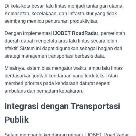
Di kota-kota besar, lalu lintas menjadi tantangan utama.
Kemacetan, kecelakaan, dan infrastruktur yang tidak
seimbang memicu penurunan produktivitas.
Dengan implementasi
IJOBET RoadRadar
, pemerintah
daerah dapat mengelola arus lalu lintas secara lebih
efektif. Sistem ini dapat digunakan sebagai bagian dari
strategi manajemen transportasi berbasis data.
Misalnya, sistem bisa mengatur waktu lampu lalu lintas
berdasarkan jumlah kendaraan yang terdeteksi. Atau
memberi prioritas pada kendaraan darurat seperti
ambulans dan pemadam kebakaran.
Integrasi dengan Transportasi
Publik
Selain membantu kendaraan pribadi, IJOBET RoadRadar