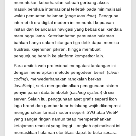
menentukan keberhasilan sebuah gerbang akses
masuk berskala internasional terletak pada minimalisasi
waktu pemuatan halaman (
page load time
). Pengguna
internet di era digital modern ini menuntut kepuasan
instan dan kelancaran navigasi yang bebas dari kendala
menunggu lama. Keterlambatan pemuatan halaman
bahkan hanya dalam hitungan tiga detik dapat memicu
frustrasi, kejenuhan pikiran, hingga membuat
pengunjung beralih ke platform kompetitor lain.
Para arsitek web profesional mengatasi tantangan ini
dengan menerapkan metode pengodean bersih (
clean
coding
), menyederhanakan rangkaian berkas
JavaScript, serta mengoptimalkan penggunaan sistem
penyimpanan data tembolok (
caching system
) di sisi
server. Selain itu, penggunaan aset grafis seperti ikon
logo brand dan gambar latar belakang wajib dikompresi
menggunakan format modern seperti SVG atau WebP
yang sangat ringan namun tetap mempertahankan
ketajaman resolusi yang tinggi. Langkah optimalisasi ini
memastikan halaman otentikasi dapat terbuka secara