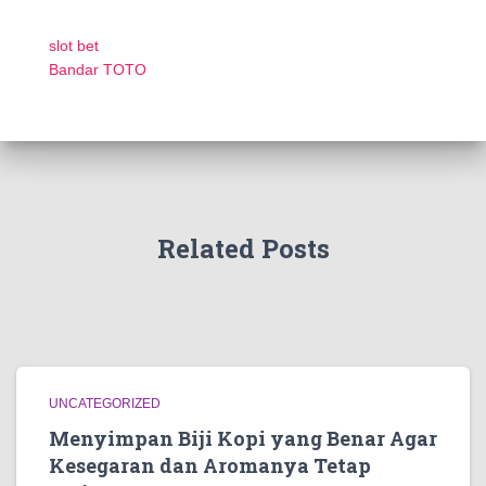
slot bet
Bandar TOTO
Related Posts
UNCATEGORIZED
Menyimpan Biji Kopi yang Benar Agar
Kesegaran dan Aromanya Tetap