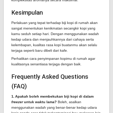
Kesimpulan
Perlakuan yang tepat terhadap biji kopi di rumah akan
sangat menentukan kenikmatan secangkir kopi yang
kamu seduh setiap hari. Dengan menggunakan wadah
kedap udara dan menjauhkannya dari cahaya serta
kelembapan, kualitas rasa kopi buatanmu akan selalu
terjaga seperti baru dibeli dari kafe.
Perhatikan cara penyimpanan kopimu di rumah agar
kualitasnya senantiasa terjaga dengan baik.
Frequently Asked Questions
(FAQ)
1. Apakah boleh membekukan biji kopi di dalam
freezer
untuk waktu lama?
Boleh, asalkan
menggunakan wadah yang benar-benar kedap udara
lapis ganda agar tidak terkontaminasi bau makanan lain