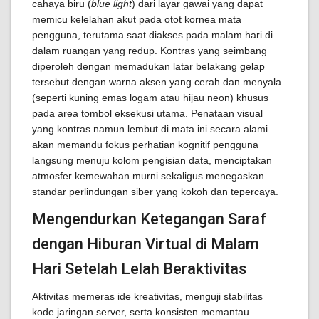
cahaya biru (
blue light
) dari layar gawai yang dapat
memicu kelelahan akut pada otot kornea mata
pengguna, terutama saat diakses pada malam hari di
dalam ruangan yang redup. Kontras yang seimbang
diperoleh dengan memadukan latar belakang gelap
tersebut dengan warna aksen yang cerah dan menyala
(seperti kuning emas logam atau hijau neon) khusus
pada area tombol eksekusi utama. Penataan visual
yang kontras namun lembut di mata ini secara alami
akan memandu fokus perhatian kognitif pengguna
langsung menuju kolom pengisian data, menciptakan
atmosfer kemewahan murni sekaligus menegaskan
standar perlindungan siber yang kokoh dan tepercaya.
Mengendurkan Ketegangan Saraf
dengan Hiburan Virtual di Malam
Hari Setelah Lelah Beraktivitas
Aktivitas memeras ide kreativitas, menguji stabilitas
kode jaringan server, serta konsisten memantau