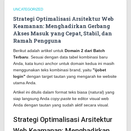
UNCATEGORIZED
Strategi Optimalisasi Arsitektur Web
Keamanan: Menghadirkan Gerbang
Akses Masuk yang Cepat, Stabil, dan
Ramah Pengguna
Berikut adalah artikel untuk
Domain 2 dari Batch
Terbaru
. Sesuai dengan data tabel kombinasi baru
Anda, kata kunci anchor untuk domain kedua ini masih
menggunakan teks kombinasi brand, yaitu
"ijobet
login"
dengan target tautan yang mengarah ke website
utama Anda.
Artikel ini ditulis dalam format teks biasa (natural) yang
siap langsung Anda
copy-paste
ke editor visual web
Anda dengan tautan yang sudah aktif secara visual.
Strategi Optimalisasi Arsitektur
Web Keamanan: Menghadirkan