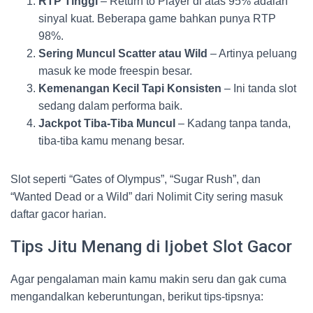
RTP Tinggi
– Return to Player di atas 95% adalah
sinyal kuat. Beberapa game bahkan punya RTP
98%.
Sering Muncul Scatter atau Wild
– Artinya peluang
masuk ke mode freespin besar.
Kemenangan Kecil Tapi Konsisten
– Ini tanda slot
sedang dalam performa baik.
Jackpot Tiba-Tiba Muncul
– Kadang tanpa tanda,
tiba-tiba kamu menang besar.
Slot seperti “Gates of Olympus”, “Sugar Rush”, dan
“Wanted Dead or a Wild” dari Nolimit City sering masuk
daftar gacor harian.
Tips Jitu Menang di Ijobet Slot Gacor
Agar pengalaman main kamu makin seru dan gak cuma
mengandalkan keberuntungan, berikut tips-tipsnya: