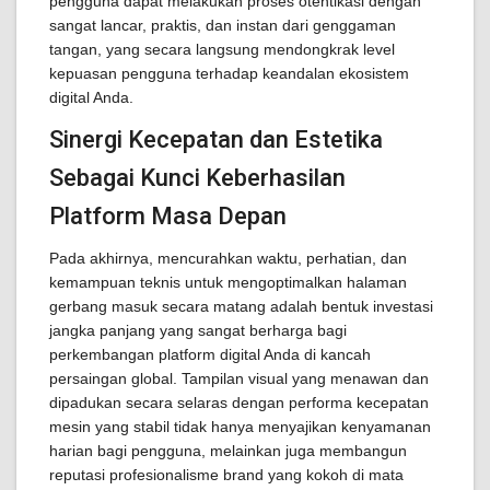
pengguna dapat melakukan proses otentikasi dengan
sangat lancar, praktis, dan instan dari genggaman
tangan, yang secara langsung mendongkrak level
kepuasan pengguna terhadap keandalan ekosistem
digital Anda.
Sinergi Kecepatan dan Estetika
Sebagai Kunci Keberhasilan
Platform Masa Depan
Pada akhirnya, mencurahkan waktu, perhatian, dan
kemampuan teknis untuk mengoptimalkan halaman
gerbang masuk secara matang adalah bentuk investasi
jangka panjang yang sangat berharga bagi
perkembangan platform digital Anda di kancah
persaingan global. Tampilan visual yang menawan dan
dipadukan secara selaras dengan performa kecepatan
mesin yang stabil tidak hanya menyajikan kenyamanan
harian bagi pengguna, melainkan juga membangun
reputasi profesionalisme brand yang kokoh di mata