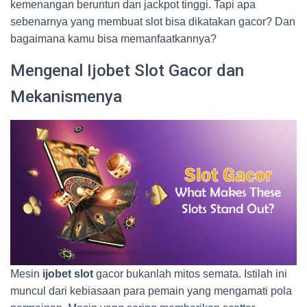
kemenangan beruntun dan jackpot tinggi. Tapi apa
sebenarnya yang membuat slot bisa dikatakan gacor? Dan
bagaimana kamu bisa memanfaatkannya?
Mengenal Ijobet Slot Gacor dan
Mekanismenya
Mesin
ijobet slot
gacor bukanlah mitos semata. Istilah ini
muncul dari kebiasaan para pemain yang mengamati pola