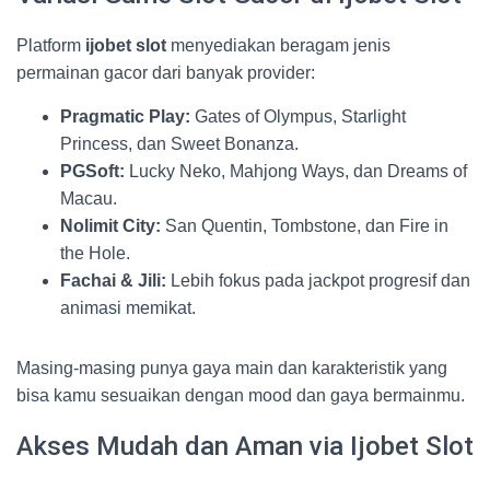
Platform
ijobet slot
menyediakan beragam jenis
permainan gacor dari banyak provider:
Pragmatic Play:
Gates of Olympus, Starlight
Princess, dan Sweet Bonanza.
PGSoft:
Lucky Neko, Mahjong Ways, dan Dreams of
Macau.
Nolimit City:
San Quentin, Tombstone, dan Fire in
the Hole.
Fachai & Jili:
Lebih fokus pada jackpot progresif dan
animasi memikat.
Masing-masing punya gaya main dan karakteristik yang
bisa kamu sesuaikan dengan mood dan gaya bermainmu.
Akses Mudah dan Aman via Ijobet Slot