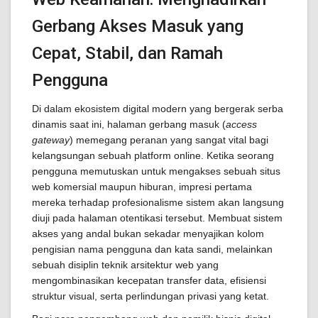
Gerbang Akses Masuk yang
Cepat, Stabil, dan Ramah
Pengguna
Di dalam ekosistem digital modern yang bergerak serba
dinamis saat ini, halaman gerbang masuk (
access
gateway
) memegang peranan yang sangat vital bagi
kelangsungan sebuah platform online. Ketika seorang
pengguna memutuskan untuk mengakses sebuah situs
web komersial maupun hiburan, impresi pertama
mereka terhadap profesionalisme sistem akan langsung
diuji pada halaman otentikasi tersebut. Membuat sistem
akses yang andal bukan sekadar menyajikan kolom
pengisian nama pengguna dan kata sandi, melainkan
sebuah disiplin teknik arsitektur web yang
mengombinasikan kecepatan transfer data, efisiensi
struktur visual, serta perlindungan privasi yang ketat.