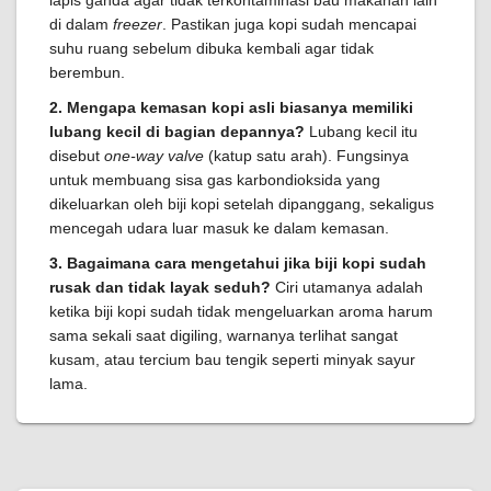
di dalam
freezer
. Pastikan juga kopi sudah mencapai
suhu ruang sebelum dibuka kembali agar tidak
berembun.
2. Mengapa kemasan kopi asli biasanya memiliki
lubang kecil di bagian depannya?
Lubang kecil itu
disebut
one-way valve
(katup satu arah). Fungsinya
untuk membuang sisa gas karbondioksida yang
dikeluarkan oleh biji kopi setelah dipanggang, sekaligus
mencegah udara luar masuk ke dalam kemasan.
3. Bagaimana cara mengetahui jika biji kopi sudah
rusak dan tidak layak seduh?
Ciri utamanya adalah
ketika biji kopi sudah tidak mengeluarkan aroma harum
sama sekali saat digiling, warnanya terlihat sangat
kusam, atau tercium bau tengik seperti minyak sayur
lama.