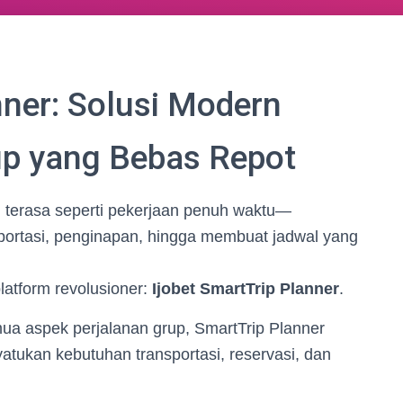
nner: Solusi Modern
up yang Bebas Repot
i terasa seperti pekerjaan penuh waktu—
sportasi, penginapan, hingga membuat jadwal yang
platform revolusioner:
Ijobet SmartTrip Planner
.
ua aspek perjalanan grup, SmartTrip Planner
tukan kebutuhan transportasi, reservasi, dan