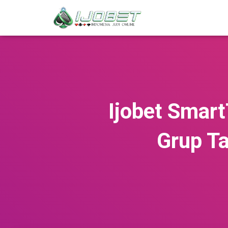
Ijobet Smart
Grup Ta