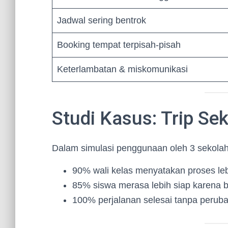
Jadwal sering bentrok
Booking tempat terpisah-pisah
Keterlambatan & miskomunikasi
Studi Kasus: Trip Se
Dalam simulasi penggunaan oleh 3 sekolah 
90% wali kelas menyatakan proses le
85% siswa merasa lebih siap karena bi
100% perjalanan selesai tanpa perub