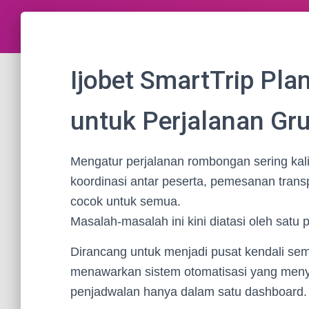
Ijobet SmartTrip Pla
untuk Perjalanan Gr
Mengatur perjalanan rombongan sering kal
koordinasi antar peserta, pemesanan tran
cocok untuk semua.
Masalah-masalah ini kini diatasi oleh satu 
Dirancang untuk menjadi pusat kendali sem
menawarkan sistem otomatisasi yang menya
penjadwalan hanya dalam satu dashboard.