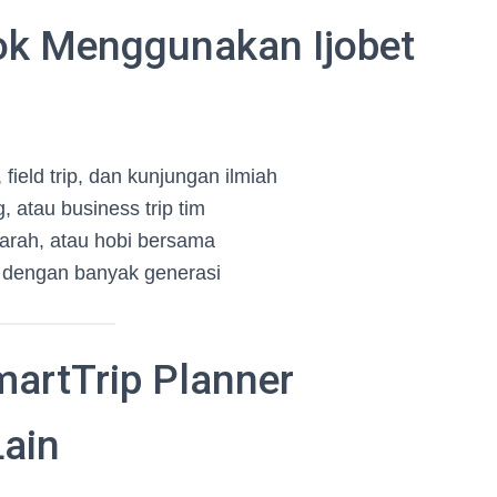
ok Menggunakan Ijobet
, field trip, dan kunjungan ilmiah
g, atau business trip tim
ziarah, atau hobi bersama
a dengan banyak generasi
martTrip Planner
Lain