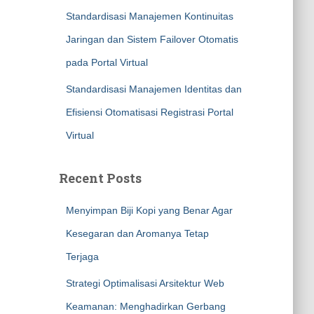
Standardisasi Manajemen Kontinuitas
Jaringan dan Sistem Failover Otomatis
pada Portal Virtual
Standardisasi Manajemen Identitas dan
Efisiensi Otomatisasi Registrasi Portal
Virtual
Recent Posts
Menyimpan Biji Kopi yang Benar Agar
Kesegaran dan Aromanya Tetap
Terjaga
Strategi Optimalisasi Arsitektur Web
Keamanan: Menghadirkan Gerbang