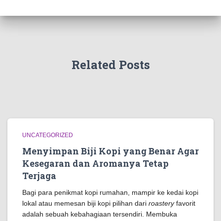
Related Posts
UNCATEGORIZED
Menyimpan Biji Kopi yang Benar Agar
Kesegaran dan Aromanya Tetap
Terjaga
Bagi para penikmat kopi rumahan, mampir ke kedai kopi
lokal atau memesan biji kopi pilihan dari
roastery
favorit
adalah sebuah kebahagiaan tersendiri. Membuka