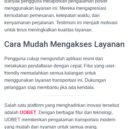
Banyak pengguna melaporkan pengalaman positif
menggunakan layanan ini. Mereka mengapresiasi
kemudahan pemesanan, ketepatan waktu, dan
kenyamanan perjalanan. Testimoni ini menjadi motivasi
untuk terus meningkatkan kualitas layanan.
Cara Mudah Mengakses Layanan
Pengguna cukup mengunduh aplikasi resmi dan
melakukan pendaftaran dengan cepat. Fitur yang user-
friendly memudahkan semua kalangan untuk
menggunakan layanan transportasi ini. Dukungan
pelanggan siap membantu jika ada kendala.
Salah satu platform yang menghadirkan inovasi tersebut
adalah
IJOBET
. Dengan berbagai fitur dan teknologi,
IJOBET memberikan pengalaman transportasi modern
yang mudah dan nyaman untuk semua orang.