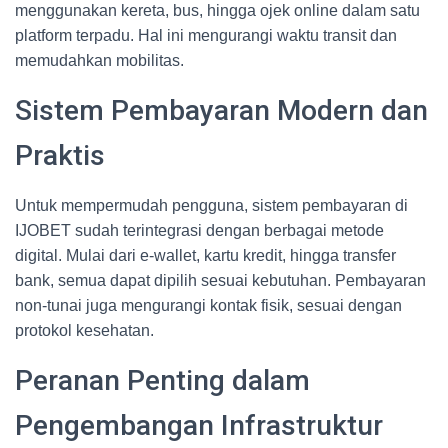
menggunakan kereta, bus, hingga ojek online dalam satu
platform terpadu. Hal ini mengurangi waktu transit dan
memudahkan mobilitas.
Sistem Pembayaran Modern dan
Praktis
Untuk mempermudah pengguna, sistem pembayaran di
IJOBET sudah terintegrasi dengan berbagai metode
digital. Mulai dari e-wallet, kartu kredit, hingga transfer
bank, semua dapat dipilih sesuai kebutuhan. Pembayaran
non-tunai juga mengurangi kontak fisik, sesuai dengan
protokol kesehatan.
Peranan Penting dalam
Pengembangan Infrastruktur