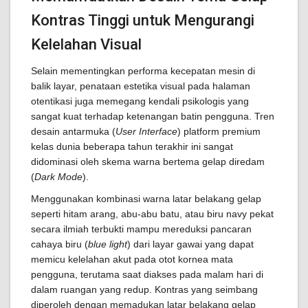
Kontras Tinggi untuk Mengurangi
Kelelahan Visual
Selain mementingkan performa kecepatan mesin di
balik layar, penataan estetika visual pada halaman
otentikasi juga memegang kendali psikologis yang
sangat kuat terhadap ketenangan batin pengguna. Tren
desain antarmuka (
User Interface
) platform premium
kelas dunia beberapa tahun terakhir ini sangat
didominasi oleh skema warna bertema gelap diredam
(
Dark Mode
).
Menggunakan kombinasi warna latar belakang gelap
seperti hitam arang, abu-abu batu, atau biru navy pekat
secara ilmiah terbukti mampu mereduksi pancaran
cahaya biru (
blue light
) dari layar gawai yang dapat
memicu kelelahan akut pada otot kornea mata
pengguna, terutama saat diakses pada malam hari di
dalam ruangan yang redup. Kontras yang seimbang
diperoleh dengan memadukan latar belakang gelap