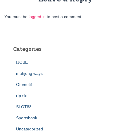
You must be
logged in
to post a comment.
Categories
IJOBET
mahjong ways
Otomotif
rtp slot
SLOT88
Sportsbook
Uncategorized