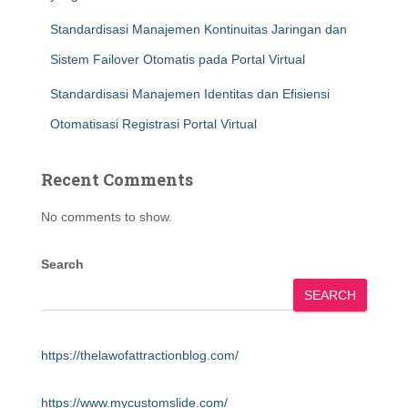
Standardisasi Manajemen Kontinuitas Jaringan dan
Sistem Failover Otomatis pada Portal Virtual
Standardisasi Manajemen Identitas dan Efisiensi
Otomatisasi Registrasi Portal Virtual
Recent Comments
No comments to show.
Search
SEARCH
https://thelawofattractionblog.com/
https://www.mycustomslide.com/