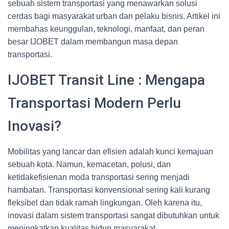
sebuah sistem transportasi yang menawarkan solusi
cerdas bagi masyarakat urban dan pelaku bisnis. Artikel ini
membahas keunggulan, teknologi, manfaat, dan peran
besar IJOBET dalam membangun masa depan
transportasi.
IJOBET Transit Line : Mengapa
Transportasi Modern Perlu
Inovasi?
Mobilitas yang lancar dan efisien adalah kunci kemajuan
sebuah kota. Namun, kemacetan, polusi, dan
ketidakefisienan moda transportasi sering menjadi
hambatan. Transportasi konvensional sering kali kurang
fleksibel dan tidak ramah lingkungan. Oleh karena itu,
inovasi dalam sistem transportasi sangat dibutuhkan untuk
meningkatkan kualitas hidup masyarakat.