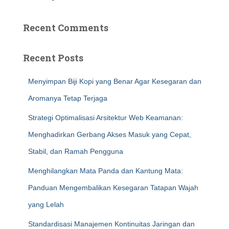
Recent Comments
Recent Posts
Menyimpan Biji Kopi yang Benar Agar Kesegaran dan
Aromanya Tetap Terjaga
Strategi Optimalisasi Arsitektur Web Keamanan:
Menghadirkan Gerbang Akses Masuk yang Cepat,
Stabil, dan Ramah Pengguna
Menghilangkan Mata Panda dan Kantung Mata:
Panduan Mengembalikan Kesegaran Tatapan Wajah
yang Lelah
Standardisasi Manajemen Kontinuitas Jaringan dan