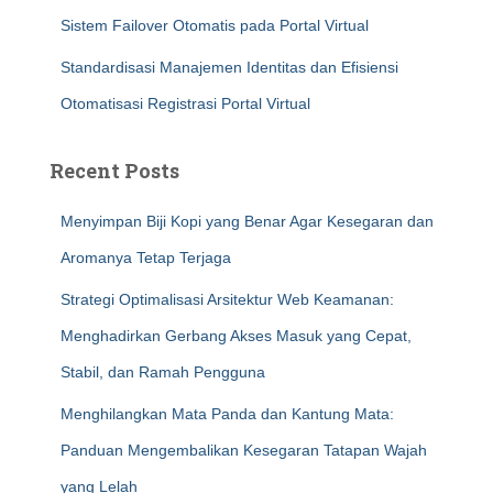
Sistem Failover Otomatis pada Portal Virtual
Standardisasi Manajemen Identitas dan Efisiensi
Otomatisasi Registrasi Portal Virtual
Recent Posts
Menyimpan Biji Kopi yang Benar Agar Kesegaran dan
Aromanya Tetap Terjaga
Strategi Optimalisasi Arsitektur Web Keamanan:
Menghadirkan Gerbang Akses Masuk yang Cepat,
Stabil, dan Ramah Pengguna
Menghilangkan Mata Panda dan Kantung Mata:
Panduan Mengembalikan Kesegaran Tatapan Wajah
yang Lelah