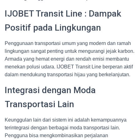
IJOBET Transit Line : Dampak
Positif pada Lingkungan
Penggunaan transportasi umum yang modern dan ramah
lingkungan sangat penting untuk mengurangi jejak karbon.
Armada yang hemat energi dan rendah emisi membantu
menekan polusi udara. IJOBET Transit Line berperan aktif
dalam mendukung transportasi hijau yang berkelanjutan.
Integrasi dengan Moda
Transportasi Lain
Keunggulan lain dari sistem ini adalah kemampuannya
terintegrasi dengan berbagai moda transportasi lain.
Pengguna bisa mengkombinasikan perjalanan