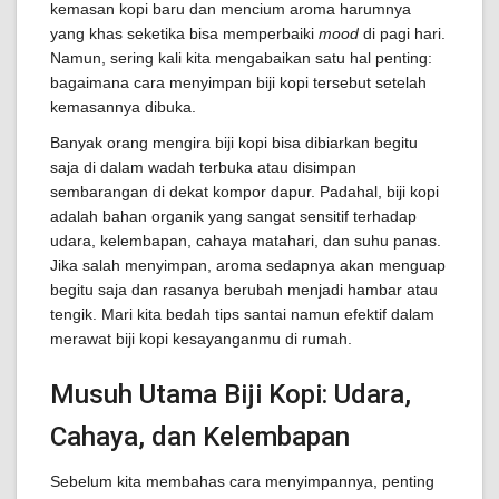
kemasan kopi baru dan mencium aroma harumnya
yang khas seketika bisa memperbaiki
mood
di pagi hari.
Namun, sering kali kita mengabaikan satu hal penting:
bagaimana cara menyimpan biji kopi tersebut setelah
kemasannya dibuka.
Banyak orang mengira biji kopi bisa dibiarkan begitu
saja di dalam wadah terbuka atau disimpan
sembarangan di dekat kompor dapur. Padahal, biji kopi
adalah bahan organik yang sangat sensitif terhadap
udara, kelembapan, cahaya matahari, dan suhu panas.
Jika salah menyimpan, aroma sedapnya akan menguap
begitu saja dan rasanya berubah menjadi hambar atau
tengik. Mari kita bedah tips santai namun efektif dalam
merawat biji kopi kesayanganmu di rumah.
Musuh Utama Biji Kopi: Udara,
Cahaya, dan Kelembapan
Sebelum kita membahas cara menyimpannya, penting