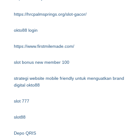
https://hrcpalmsprings.org/slot-gacor/
okto88 login
https://www.firstmilemade.com/
slot bonus new member 100
strategi website mobile friendly untuk menguatkan brand
digital okto88
slot 777
slot88
Depo QRIS