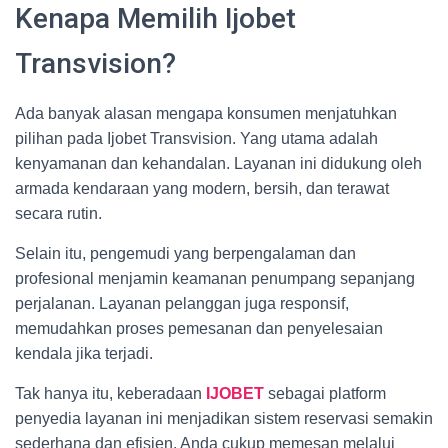
Kenapa Memilih Ijobet
Transvision?
Ada banyak alasan mengapa konsumen menjatuhkan
pilihan pada Ijobet Transvision. Yang utama adalah
kenyamanan dan kehandalan. Layanan ini didukung oleh
armada kendaraan yang modern, bersih, dan terawat
secara rutin.
Selain itu, pengemudi yang berpengalaman dan
profesional menjamin keamanan penumpang sepanjang
perjalanan. Layanan pelanggan juga responsif,
memudahkan proses pemesanan dan penyelesaian
kendala jika terjadi.
Tak hanya itu, keberadaan
IJOBET
sebagai platform
penyedia layanan ini menjadikan sistem reservasi semakin
sederhana dan efisien. Anda cukup memesan melalui