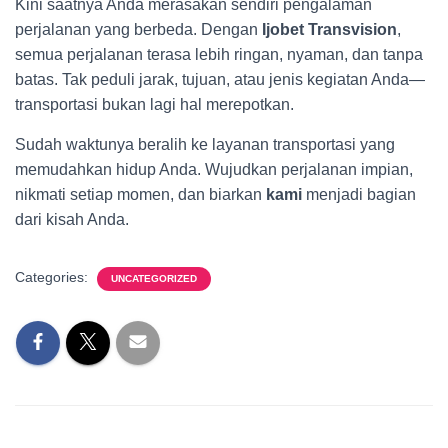
Kini saatnya Anda merasakan sendiri pengalaman
perjalanan yang berbeda. Dengan
Ijobet Transvision
,
semua perjalanan terasa lebih ringan, nyaman, dan tanpa
batas. Tak peduli jarak, tujuan, atau jenis kegiatan Anda—
transportasi bukan lagi hal merepotkan.
Sudah waktunya beralih ke layanan transportasi yang
memudahkan hidup Anda. Wujudkan perjalanan impian,
nikmati setiap momen, dan biarkan
kami
menjadi bagian
dari kisah Anda.
Categories:
UNCATEGORIZED