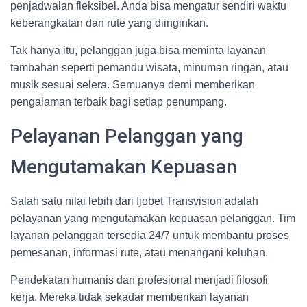
penjadwalan fleksibel. Anda bisa mengatur sendiri waktu
keberangkatan dan rute yang diinginkan.
Tak hanya itu, pelanggan juga bisa meminta layanan
tambahan seperti pemandu wisata, minuman ringan, atau
musik sesuai selera. Semuanya demi memberikan
pengalaman terbaik bagi setiap penumpang.
Pelayanan Pelanggan yang
Mengutamakan Kepuasan
Salah satu nilai lebih dari Ijobet Transvision adalah
pelayanan yang mengutamakan kepuasan pelanggan. Tim
layanan pelanggan tersedia 24/7 untuk membantu proses
pemesanan, informasi rute, atau menangani keluhan.
Pendekatan humanis dan profesional menjadi filosofi
kerja. Mereka tidak sekadar memberikan layanan