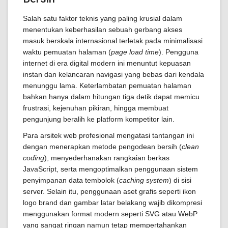
Salah satu faktor teknis yang paling krusial dalam
menentukan keberhasilan sebuah gerbang akses
masuk berskala internasional terletak pada minimalisasi
waktu pemuatan halaman (
page load time
). Pengguna
internet di era digital modern ini menuntut kepuasan
instan dan kelancaran navigasi yang bebas dari kendala
menunggu lama. Keterlambatan pemuatan halaman
bahkan hanya dalam hitungan tiga detik dapat memicu
frustrasi, kejenuhan pikiran, hingga membuat
pengunjung beralih ke platform kompetitor lain.
Para arsitek web profesional mengatasi tantangan ini
dengan menerapkan metode pengodean bersih (
clean
coding
), menyederhanakan rangkaian berkas
JavaScript, serta mengoptimalkan penggunaan sistem
penyimpanan data tembolok (
caching system
) di sisi
server. Selain itu, penggunaan aset grafis seperti ikon
logo brand dan gambar latar belakang wajib dikompresi
menggunakan format modern seperti SVG atau WebP
yang sangat ringan namun tetap mempertahankan