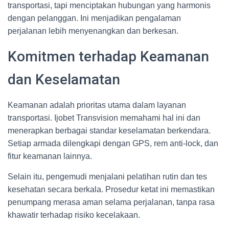
transportasi, tapi menciptakan hubungan yang harmonis
dengan pelanggan. Ini menjadikan pengalaman
perjalanan lebih menyenangkan dan berkesan.
Komitmen terhadap Keamanan
dan Keselamatan
Keamanan adalah prioritas utama dalam layanan
transportasi. Ijobet Transvision memahami hal ini dan
menerapkan berbagai standar keselamatan berkendara.
Setiap armada dilengkapi dengan GPS, rem anti-lock, dan
fitur keamanan lainnya.
Selain itu, pengemudi menjalani pelatihan rutin dan tes
kesehatan secara berkala. Prosedur ketat ini memastikan
penumpang merasa aman selama perjalanan, tanpa rasa
khawatir terhadap risiko kecelakaan.