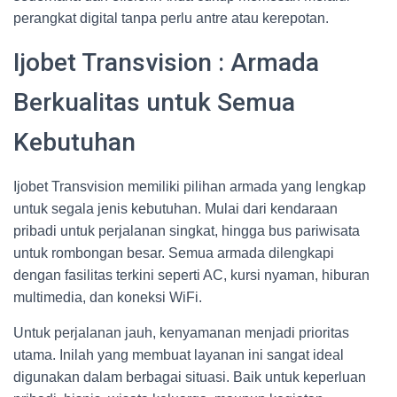
perangkat digital tanpa perlu antre atau kerepotan.
Ijobet Transvision : Armada
Berkualitas untuk Semua
Kebutuhan
Ijobet Transvision memiliki pilihan armada yang lengkap
untuk segala jenis kebutuhan. Mulai dari kendaraan
pribadi untuk perjalanan singkat, hingga bus pariwisata
untuk rombongan besar. Semua armada dilengkapi
dengan fasilitas terkini seperti AC, kursi nyaman, hiburan
multimedia, dan koneksi WiFi.
Untuk perjalanan jauh, kenyamanan menjadi prioritas
utama. Inilah yang membuat layanan ini sangat ideal
digunakan dalam berbagai situasi. Baik untuk keperluan