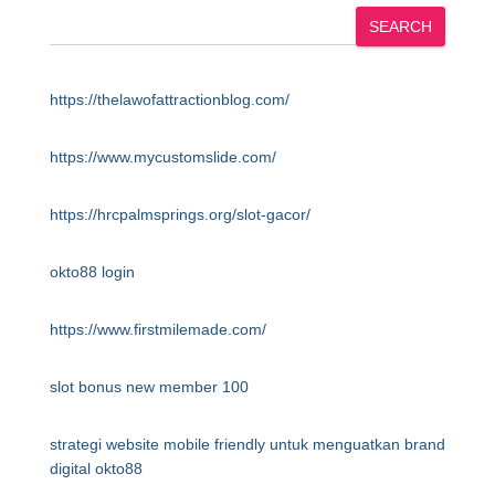
SEARCH
https://thelawofattractionblog.com/
https://www.mycustomslide.com/
https://hrcpalmsprings.org/slot-gacor/
okto88 login
https://www.firstmilemade.com/
slot bonus new member 100
strategi website mobile friendly untuk menguatkan brand
digital okto88