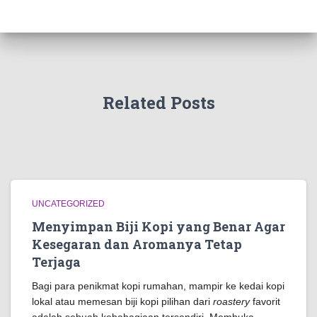
Related Posts
UNCATEGORIZED
Menyimpan Biji Kopi yang Benar Agar
Kesegaran dan Aromanya Tetap
Terjaga
Bagi para penikmat kopi rumahan, mampir ke kedai kopi
lokal atau memesan biji kopi pilihan dari
roastery
favorit