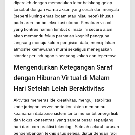
diperoleh dengan memadukan latar belakang gelap
tersebut dengan warna aksen yang cerah dan menyala
(seperti kuning emas logam atau hijau neon) khusus
pada area tombol eksekusi utama. Penataan visual
yang kontras namun lembut di mata ini secara alami
akan memandu fokus perhatian kognitif pengguna
langsung menuju kolom pengisian data, menciptakan
atmosfer kemewahan murni sekaligus menegaskan
standar perlindungan siber yang kokoh dan tepercaya.
Mengendurkan Ketegangan Saraf
dengan Hiburan Virtual di Malam
Hari Setelah Lelah Beraktivitas
Aktivitas memeras ide kreativitas, menguji stabilitas
kode jaringan server, serta konsisten memantau
keamanan database sistem tentu menuntut energi fisik
dan fokus konsentrasi yang sangat besar sepanjang
hari dari para praktisi teknologi. Setelah seluruh urusan
pengembangan teknis situs selesai diatur dengan rapi