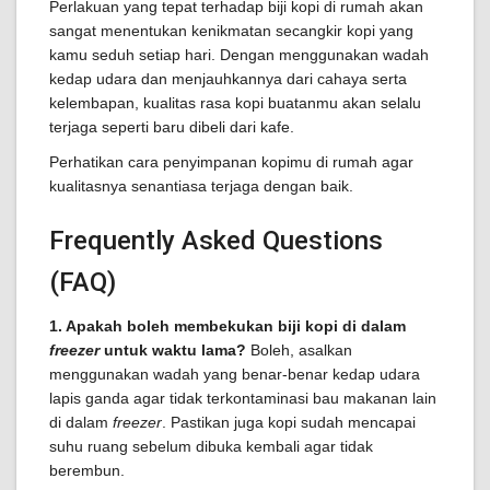
Perlakuan yang tepat terhadap biji kopi di rumah akan
sangat menentukan kenikmatan secangkir kopi yang
kamu seduh setiap hari. Dengan menggunakan wadah
kedap udara dan menjauhkannya dari cahaya serta
kelembapan, kualitas rasa kopi buatanmu akan selalu
terjaga seperti baru dibeli dari kafe.
Perhatikan cara penyimpanan kopimu di rumah agar
kualitasnya senantiasa terjaga dengan baik.
Frequently Asked Questions
(FAQ)
1. Apakah boleh membekukan biji kopi di dalam
freezer
untuk waktu lama?
Boleh, asalkan
menggunakan wadah yang benar-benar kedap udara
lapis ganda agar tidak terkontaminasi bau makanan lain
di dalam
freezer
. Pastikan juga kopi sudah mencapai
suhu ruang sebelum dibuka kembali agar tidak
berembun.