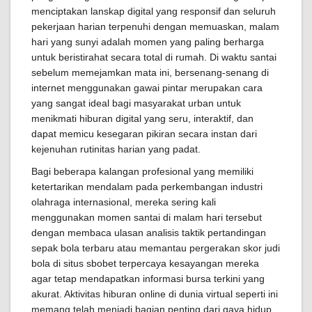
menciptakan lanskap digital yang responsif dan seluruh
pekerjaan harian terpenuhi dengan memuaskan, malam
hari yang sunyi adalah momen yang paling berharga
untuk beristirahat secara total di rumah. Di waktu santai
sebelum memejamkan mata ini, bersenang-senang di
internet menggunakan gawai pintar merupakan cara
yang sangat ideal bagi masyarakat urban untuk
menikmati hiburan digital yang seru, interaktif, dan
dapat memicu kesegaran pikiran secara instan dari
kejenuhan rutinitas harian yang padat.
Bagi beberapa kalangan profesional yang memiliki
ketertarikan mendalam pada perkembangan industri
olahraga internasional, mereka sering kali
menggunakan momen santai di malam hari tersebut
dengan membaca ulasan analisis taktik pertandingan
sepak bola terbaru atau memantau pergerakan skor judi
bola di situs sbobet terpercaya kesayangan mereka
agar tetap mendapatkan informasi bursa terkini yang
akurat. Aktivitas hiburan online di dunia virtual seperti ini
memang telah menjadi bagian penting dari gaya hidup