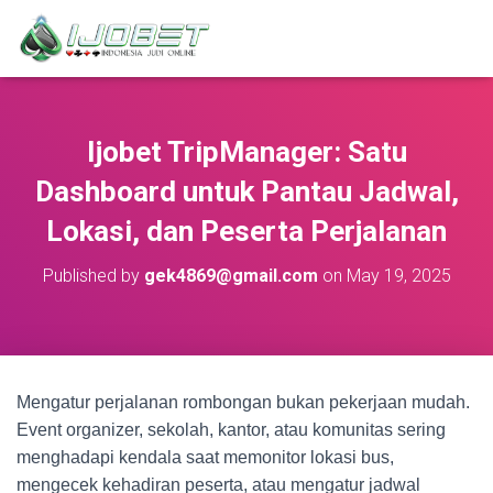
Ijobet TripManager: Satu
Dashboard untuk Pantau Jadwal,
Lokasi, dan Peserta Perjalanan
Published by
gek4869@gmail.com
on
May 19, 2025
Mengatur perjalanan rombongan bukan pekerjaan mudah.
Event organizer, sekolah, kantor, atau komunitas sering
menghadapi kendala saat memonitor lokasi bus,
mengecek kehadiran peserta, atau mengatur jadwal