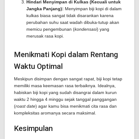
Hindari Menyimpan di Kulkas (Kecuali untuk
Jangka Panjang):
Menyimpan biji kopi di dalam
kulkas biasa sangat tidak disarankan karena
perubahan suhu saat wadah dibuka-tutup akan
memicu pengembunan (
kondensasi
) yang
merusak rasa kopi.
Menikmati Kopi dalam Rentang
Waktu Optimal
Meskipun disimpan dengan sangat rapat, biji kopi tetap
memiliki masa keemasan rasa terbaiknya. Idealnya,
habiskan biji kopi yang sudah disangrai dalam kurun
waktu 2 hingga 4 minggu sejak tanggal panggangan
(
roast date
) agar kamu bisa menikmati cita rasa dan
kompleksitas aromanya secara maksimal.
Kesimpulan