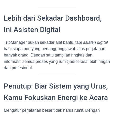
Lebih dari Sekadar Dashboard,
Ini Asisten Digital
TripManager bukan sekadar alat bantu, tapi
asisten digital
bagi siapa pun yang bertanggung jawab atas perjalanan
banyak orang. Dengan satu tampilan ringkas dan
informatif, semua proses yang rumit jadi terasa lebih ringan
dan profesional.
Penutup: Biar Sistem yang Urus,
Kamu Fokuskan Energi ke Acara
Mengatur perjalanan besar tidak harus rumit. Dengan