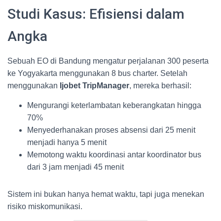
Studi Kasus: Efisiensi dalam
Angka
Sebuah EO di Bandung mengatur perjalanan 300 peserta
ke Yogyakarta menggunakan 8 bus charter. Setelah
menggunakan
Ijobet TripManager
, mereka berhasil:
Mengurangi keterlambatan keberangkatan hingga
70%
Menyederhanakan proses absensi dari 25 menit
menjadi hanya 5 menit
Memotong waktu koordinasi antar koordinator bus
dari 3 jam menjadi 45 menit
Sistem ini bukan hanya hemat waktu, tapi juga menekan
risiko miskomunikasi.