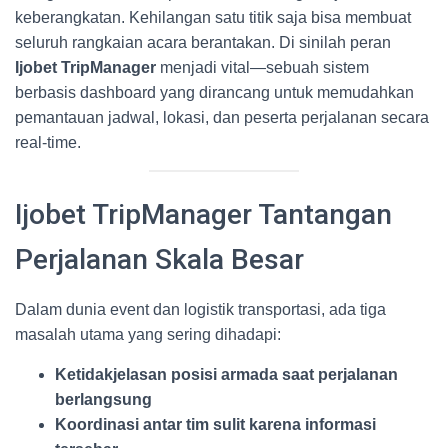
keberangkatan. Kehilangan satu titik saja bisa membuat
seluruh rangkaian acara berantakan. Di sinilah peran
Ijobet TripManager
menjadi vital—sebuah sistem
berbasis dashboard yang dirancang untuk memudahkan
pemantauan jadwal, lokasi, dan peserta perjalanan secara
real-time.
Ijobet TripManager Tantangan
Perjalanan Skala Besar
Dalam dunia event dan logistik transportasi, ada tiga
masalah utama yang sering dihadapi:
Ketidakjelasan posisi armada saat perjalanan
berlangsung
Koordinasi antar tim sulit karena informasi