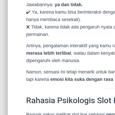
Jawabannya:
ya dan tidak.
✔️ Ya, karena kamu bisa berinteraksi denga
hanya membaca sesekali).
❌ Tidak, karena tidak ada pengaruh nyata 
permainan.
Artinya, pengalaman interaktif yang kam
merasa lebih terlibat
, walau dalam kenyat
dipengaruhi oleh manusia.
Namun, sensasi ini tetap menarik untuk ba
tapi karena
emosi kita suka dengan rasa 
Rahasia Psikologis Slot 
Banyak pakar melihat slot live sebagai
per