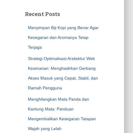
Recent Posts
Menyimpan Biji Kopi yang Benar Agar
Kesegaran dan Aromanya Tetap
Terjaga
Strategi Optimalisasi Arsitektur Web
Keamanan: Menghadirkan Gerbang
Akses Masuk yang Cepat, Stabil, dan
Ramah Pengguna
Menghilangkan Mata Panda dan
Kantung Mata: Panduan
Mengembalikan Kesegaran Tatapan
Wajah yang Lelah