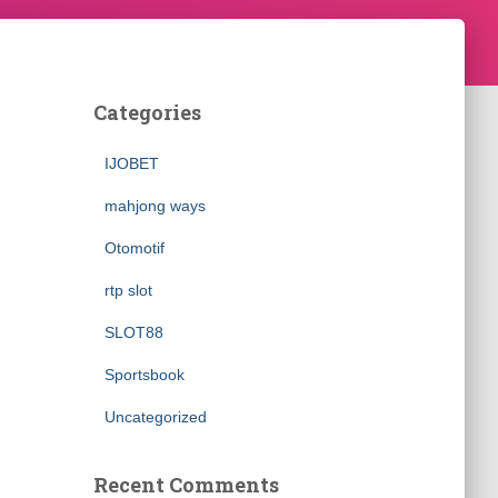
Categories
IJOBET
mahjong ways
Otomotif
rtp slot
SLOT88
Sportsbook
Uncategorized
Recent Comments