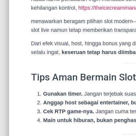
kehilangan kontrol,
https://theicecreamman
menawarkan beragam pilihan slot modern
slot live namun tetap memberikan transpar
Dari efek visual, host, hingga bonus yang 
selalu ingat,
keseruan tetap harus diimb
Tips Aman Bermain Slot
Gunakan timer.
Jangan terjebak suas
Anggap host sebagai entertainer,
Cek RTP game-nya.
Jangan cuma te
Main untuk hiburan, bukan penghas