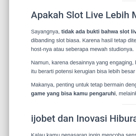
Apakah Slot Live Lebi
Sayangnya,
tidak ada bukti bahwa slot 
dibanding slot biasa. Karena hasil tetap d
host-nya atau seberapa mewah studionya.
Namun, karena desainnya yang engaging,
itu berarti potensi kerugian bisa lebih besar 
Makanya, penting untuk tetap bermain den
game yang bisa kamu pengaruhi
, melain
ijobet dan Inovasi Hibur
Kalau kamu penasaran ingin mencoba sens