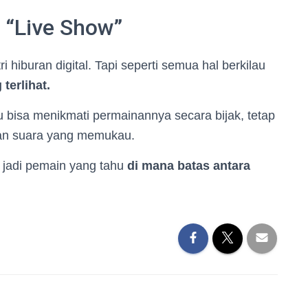
k “Live Show”
ri hiburan digital. Tapi seperti semua hal berkilau
terlihat.
u bisa menikmati permainannya secara bijak, tetap
 dan suara yang memukau.
p jadi pemain yang tahu
di mana batas antara