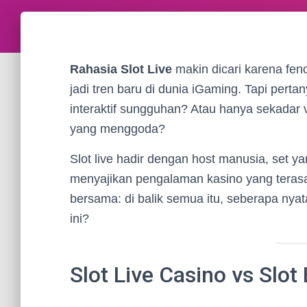
Rahasia Slot Live
makin dicari karena fen
jadi tren baru di dunia iGaming. Tapi per
interaktif sungguhan? Atau hanya sekadar
yang menggoda?
Slot live hadir dengan host manusia, se
menyajikan pengalaman kasino yang terasa 
bersama: di balik semua itu, seberapa nyat
ini?
Slot Live Casino vs Slo