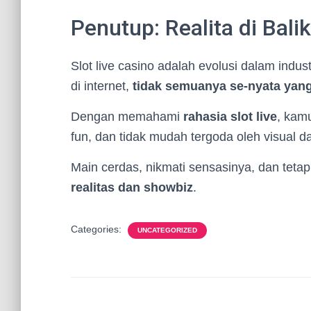
Penutup: Realita di Bali
Slot live casino adalah evolusi dalam indust
di internet,
tidak semuanya se-nyata yang 
Dengan memahami
rahasia slot live
, kam
fun, dan tidak mudah tergoda oleh visual
Main cerdas, nikmati sensasinya, dan teta
realitas dan showbiz
.
Categories:
UNCATEGORIZED