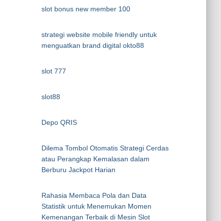
slot bonus new member 100
strategi website mobile friendly untuk
menguatkan brand digital okto88
slot 777
slot88
Depo QRIS
Dilema Tombol Otomatis Strategi Cerdas
atau Perangkap Kemalasan dalam
Berburu Jackpot Harian
Rahasia Membaca Pola dan Data
Statistik untuk Menemukan Momen
Kemenangan Terbaik di Mesin Slot