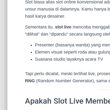
Slot biasa alias slot online konvensional a
unsur manusia di dalamnya. Kamu hanya be
hasil karya desainer.
Sementara itu,
slot live
mencoba menggabu
“dilihat” dan “dipandu” secara langsung o
Presenter (biasanya wanita) yang m
Elemen visual seperti roda atau gulung
Suasana studio layaknya acara TV
Tapi perlu dicatat, meski terlihat live, prose
RNG
(Random Number Generator), sama sep
Apakah Slot Live Membe