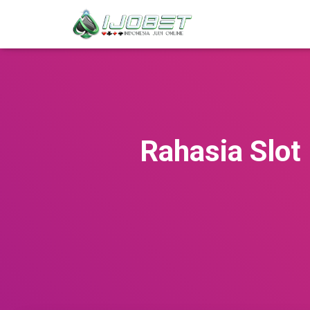
Rahasia Slot 