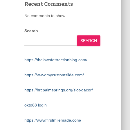
Recent Comments
No comments to show.
Search
SEARCH
https://thelawofattractionblog.com/
https://www.mycustomslide.com/
https://hrcpalmsprings.org/slot-gacor/
okto88 login
https://www.firstmilemade.com/