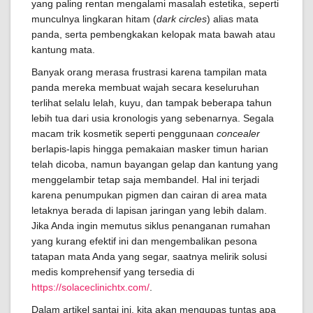
yang paling rentan mengalami masalah estetika, seperti
munculnya lingkaran hitam (
dark circles
) alias mata
panda, serta pembengkakan kelopak mata bawah atau
kantung mata.
Banyak orang merasa frustrasi karena tampilan mata
panda mereka membuat wajah secara keseluruhan
terlihat selalu lelah, kuyu, dan tampak beberapa tahun
lebih tua dari usia kronologis yang sebenarnya. Segala
macam trik kosmetik seperti penggunaan
concealer
berlapis-lapis hingga pemakaian masker timun harian
telah dicoba, namun bayangan gelap dan kantung yang
menggelambir tetap saja membandel. Hal ini terjadi
karena penumpukan pigmen dan cairan di area mata
letaknya berada di lapisan jaringan yang lebih dalam.
Jika Anda ingin memutus siklus penanganan rumahan
yang kurang efektif ini dan mengembalikan pesona
tatapan mata Anda yang segar, saatnya melirik solusi
medis komprehensif yang tersedia di
https://solaceclinichtx.com/
.
Dalam artikel santai ini, kita akan mengupas tuntas apa