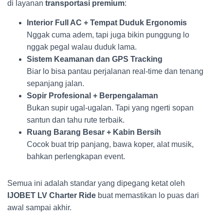
di layanan
transportasi premium
:
Interior Full AC + Tempat Duduk Ergonomis
Nggak cuma adem, tapi juga bikin punggung lo
nggak pegal walau duduk lama.
Sistem Keamanan dan GPS Tracking
Biar lo bisa pantau perjalanan real-time dan tenang
sepanjang jalan.
Sopir Profesional + Berpengalaman
Bukan supir ugal-ugalan. Tapi yang ngerti sopan
santun dan tahu rute terbaik.
Ruang Barang Besar + Kabin Bersih
Cocok buat trip panjang, bawa koper, alat musik,
bahkan perlengkapan event.
Semua ini adalah standar yang dipegang ketat oleh
IJOBET LV Charter Ride
buat memastikan lo puas dari
awal sampai akhir.