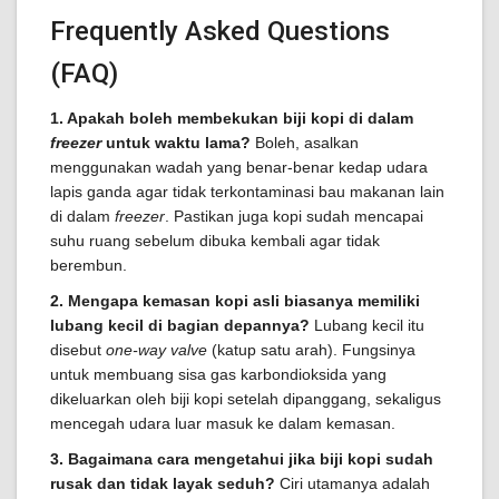
Frequently Asked Questions
(FAQ)
1. Apakah boleh membekukan biji kopi di dalam
freezer
untuk waktu lama?
Boleh, asalkan
menggunakan wadah yang benar-benar kedap udara
lapis ganda agar tidak terkontaminasi bau makanan lain
di dalam
freezer
. Pastikan juga kopi sudah mencapai
suhu ruang sebelum dibuka kembali agar tidak
berembun.
2. Mengapa kemasan kopi asli biasanya memiliki
lubang kecil di bagian depannya?
Lubang kecil itu
disebut
one-way valve
(katup satu arah). Fungsinya
untuk membuang sisa gas karbondioksida yang
dikeluarkan oleh biji kopi setelah dipanggang, sekaligus
mencegah udara luar masuk ke dalam kemasan.
3. Bagaimana cara mengetahui jika biji kopi sudah
rusak dan tidak layak seduh?
Ciri utamanya adalah