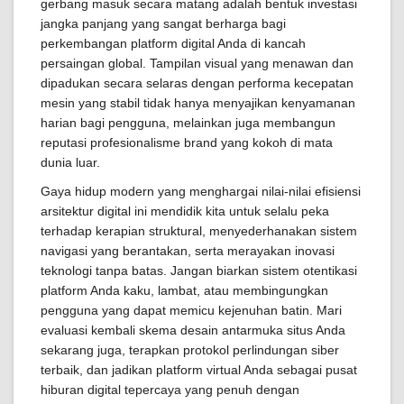
gerbang masuk secara matang adalah bentuk investasi
jangka panjang yang sangat berharga bagi
perkembangan platform digital Anda di kancah
persaingan global. Tampilan visual yang menawan dan
dipadukan secara selaras dengan performa kecepatan
mesin yang stabil tidak hanya menyajikan kenyamanan
harian bagi pengguna, melainkan juga membangun
reputasi profesionalisme brand yang kokoh di mata
dunia luar.
Gaya hidup modern yang menghargai nilai-nilai efisiensi
arsitektur digital ini mendidik kita untuk selalu peka
terhadap kerapian struktural, menyederhanakan sistem
navigasi yang berantakan, serta merayakan inovasi
teknologi tanpa batas. Jangan biarkan sistem otentikasi
platform Anda kaku, lambat, atau membingungkan
pengguna yang dapat memicu kejenuhan batin. Mari
evaluasi kembali skema desain antarmuka situs Anda
sekarang juga, terapkan protokol perlindungan siber
terbaik, dan jadikan platform virtual Anda sebagai pusat
hiburan digital tepercaya yang penuh dengan