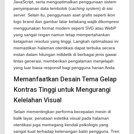
JavaScript, serta mengoptimalkan penggunaan sistem
penyimpanan data tembolok (
caching system
) di sisi
server. Selain itu, penggunaan aset grafis seperti ikon
logo brand dan gambar latar belakang wajib dikompresi
menggunakan format modern seperti SVG atau WebP
yang sangat ringan namun tetap mempertahankan
ketajaman resolusi yang tinggi. Langkah optimalisasi ini
memastikan halaman otentikasi dapat terbuka secara
instan dalam hitungan milidetik di berbagai jenis gawai
lintas generasi, memberikan pengalaman menjelajah
yang luar biasa responsif bagi pengguna harian Anda.
Memanfaatkan Desain Tema Gelap
Kontras Tinggi untuk Mengurangi
Kelelahan Visual
Selain mementingkan performa kecepatan mesin di
balik layar, penataan estetika visual pada halaman
otentikasi juga memegang kendali psikologis yang
sangat kuat terhadap ketenangan batin pengguna. Tren