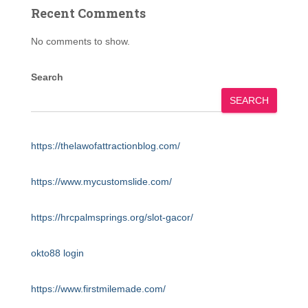
Recent Comments
No comments to show.
Search
SEARCH
https://thelawofattractionblog.com/
https://www.mycustomslide.com/
https://hrcpalmsprings.org/slot-gacor/
okto88 login
https://www.firstmilemade.com/