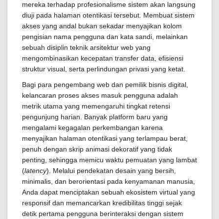
mereka terhadap profesionalisme sistem akan langsung
diuji pada halaman otentikasi tersebut. Membuat sistem
akses yang andal bukan sekadar menyajikan kolom
pengisian nama pengguna dan kata sandi, melainkan
sebuah disiplin teknik arsitektur web yang
mengombinasikan kecepatan transfer data, efisiensi
struktur visual, serta perlindungan privasi yang ketat.
Bagi para pengembang web dan pemilik bisnis digital,
kelancaran proses akses masuk pengguna adalah
metrik utama yang memengaruhi tingkat retensi
pengunjung harian. Banyak platform baru yang
mengalami kegagalan perkembangan karena
menyajikan halaman otentikasi yang terlampau berat,
penuh dengan skrip animasi dekoratif yang tidak
penting, sehingga memicu waktu pemuatan yang lambat
(
latency
). Melalui pendekatan desain yang bersih,
minimalis, dan berorientasi pada kenyamanan manusia,
Anda dapat menciptakan sebuah ekosistem virtual yang
responsif dan memancarkan kredibilitas tinggi sejak
detik pertama pengguna berinteraksi dengan sistem