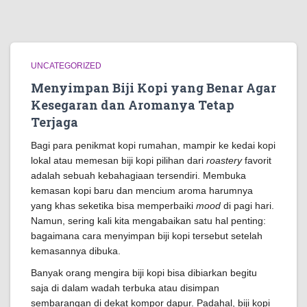
UNCATEGORIZED
Menyimpan Biji Kopi yang Benar Agar
Kesegaran dan Aromanya Tetap
Terjaga
Bagi para penikmat kopi rumahan, mampir ke kedai kopi
lokal atau memesan biji kopi pilihan dari
roastery
favorit
adalah sebuah kebahagiaan tersendiri. Membuka
kemasan kopi baru dan mencium aroma harumnya
yang khas seketika bisa memperbaiki
mood
di pagi hari.
Namun, sering kali kita mengabaikan satu hal penting:
bagaimana cara menyimpan biji kopi tersebut setelah
kemasannya dibuka.
Banyak orang mengira biji kopi bisa dibiarkan begitu
saja di dalam wadah terbuka atau disimpan
sembarangan di dekat kompor dapur. Padahal, biji kopi