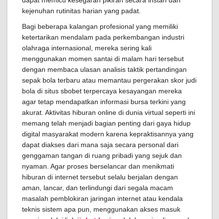
dapat memicu kesegaran pikiran secara instan dari
kejenuhan rutinitas harian yang padat.
Bagi beberapa kalangan profesional yang memiliki
ketertarikan mendalam pada perkembangan industri
olahraga internasional, mereka sering kali
menggunakan momen santai di malam hari tersebut
dengan membaca ulasan analisis taktik pertandingan
sepak bola terbaru atau memantau pergerakan skor judi
bola di situs sbobet terpercaya kesayangan mereka
agar tetap mendapatkan informasi bursa terkini yang
akurat. Aktivitas hiburan online di dunia virtual seperti ini
memang telah menjadi bagian penting dari gaya hidup
digital masyarakat modern karena kepraktisannya yang
dapat diakses dari mana saja secara personal dari
genggaman tangan di ruang pribadi yang sejuk dan
nyaman. Agar proses berselancar dan menikmati
hiburan di internet tersebut selalu berjalan dengan
aman, lancar, dan terlindungi dari segala macam
masalah pemblokiran jaringan internet atau kendala
teknis sistem apa pun, menggunakan akses masuk