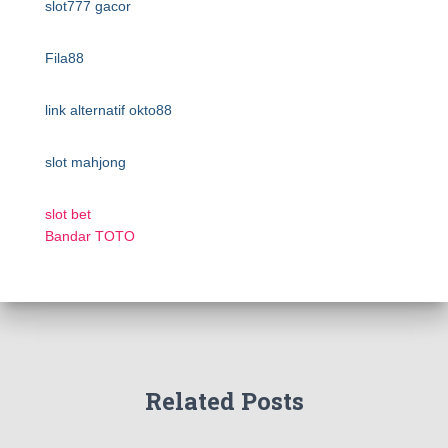
slot777 gacor
Fila88
link alternatif okto88
slot mahjong
slot bet
Bandar TOTO
Related Posts