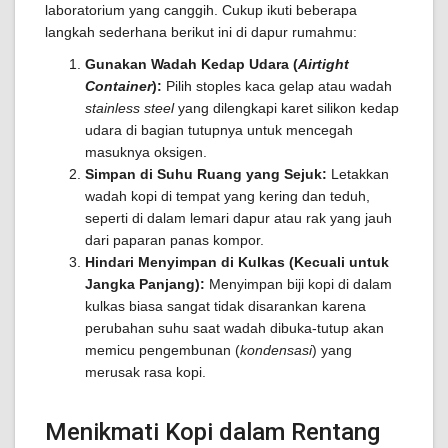
laboratorium yang canggih. Cukup ikuti beberapa
langkah sederhana berikut ini di dapur rumahmu:
Gunakan Wadah Kedap Udara (
Airtight
Container
):
Pilih stoples kaca gelap atau wadah
stainless steel
yang dilengkapi karet silikon kedap
udara di bagian tutupnya untuk mencegah
masuknya oksigen.
Simpan di Suhu Ruang yang Sejuk:
Letakkan
wadah kopi di tempat yang kering dan teduh,
seperti di dalam lemari dapur atau rak yang jauh
dari paparan panas kompor.
Hindari Menyimpan di Kulkas (Kecuali untuk
Jangka Panjang):
Menyimpan biji kopi di dalam
kulkas biasa sangat tidak disarankan karena
perubahan suhu saat wadah dibuka-tutup akan
memicu pengembunan (
kondensasi
) yang
merusak rasa kopi.
Menikmati Kopi dalam Rentang